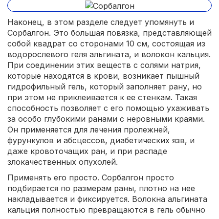
Наконец, в этом разделе следует упомянуть и
Сорбалгон. Это большая повязка, представляющей
собой квадрат со сторонами 10 см, состоящая из
водорослевого геля альгината, и волокон кальция.
При соединении этих веществ с солями натрия,
которые находятся в крови, возникает пышный
гидрофильный гель, который заполняет рану, но
при этом не приклеивается к ее стенкам. Такая
способность позволяет с его помощью ухаживать
за особо глубокими ранами с неровными краями.
Он применяется для лечения пролежней,
фурункулов и абсцессов, диабетических язв, и
даже кровоточащих ран, и при распаде
злокачественных опухолей.
Применять его просто. Сорбалгон просто
подбирается по размерам раны, плотно на нее
накладывается и фиксируется. Волокна альгината
кальция полностью превращаются в гель обычно