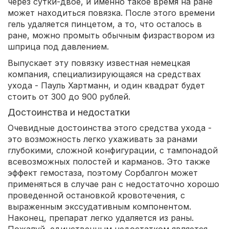
через сутки-двое, и именно такое время на ране
может находиться повязка. После этого времени
гель удаляется пинцетом, а то, что осталось в
ране, можно промыть обычным физраствором из
шприца под давлением.
Выпускает эту повязку известная немецкая
компания, специализирующаяся на средствах
ухода - Пауль Хартманн, и один квадрат будет
стоить от 300 до 900 рублей.
Достоинства и недостатки
Очевидные достоинства этого средства ухода -
это возможность легко ухаживать за ранами
глубокими, сложной конфигурации, с тампонадой
всевозможных полостей и карманов. Это также
эффект гемостаза, поэтому Сорбалгон может
применяться в случае ран с недостаточно хорошо
проведенной остановкой кровотечения, с
выраженным экссудативным компонентом.
Наконец, препарат легко удаляется из раны.
Пожалуй, единственным недостатком является