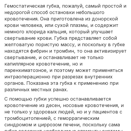
Гемостатическая губка, пожалуй, самый простой и
недорогой способ остановки небольшого
кровотечения. Она приготовлена из донорской
крови человека, или сухой плазмы, и содержит
немного хлорида кальция, который улучшает
свертывание крови. Губка представляет собой
желтоватую пористую массу, и поскольку в губке
находятся фибрин и тромбин, то она активизирует
свертывание, и останавливает не только
капиллярное кровотечение, но и
паренхиматозное, и поэтому может применяться
интраоперационно при разрезах внутренних
органов. Показана эта губка к применению при
различных местных ранах.
С помощью губки успешно останавливается
кровотечение из десен, носовые кровотечения, и
не только у здоровых людей, но и у пациентов с
тромбоцитопенией, с геморрагическим
синдромом и циррозом печени, поскольку сама
губка содержит необходимые элементы системы