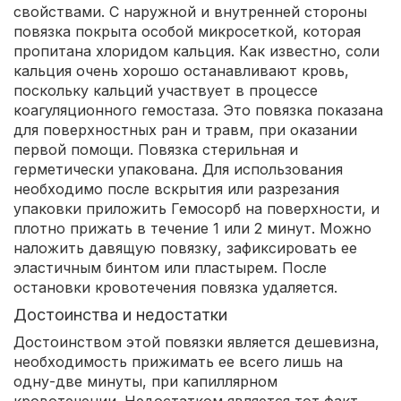
свойствами. С наружной и внутренней стороны
повязка покрыта особой микросеткой, которая
пропитана хлоридом кальция. Как известно, соли
кальция очень хорошо останавливают кровь,
поскольку кальций участвует в процессе
коагуляционного гемостаза. Это повязка показана
для поверхностных ран и травм, при оказании
первой помощи. Повязка стерильная и
герметически упакована. Для использования
необходимо после вскрытия или разрезания
упаковки приложить Гемосорб на поверхности, и
плотно прижать в течение 1 или 2 минут. Можно
наложить давящую повязку, зафиксировать ее
эластичным бинтом или пластырем. После
остановки кровотечения повязка удаляется.
Достоинства и недостатки
Достоинством этой повязки является дешевизна,
необходимость прижимать ее всего лишь на
одну-две минуты, при капиллярном