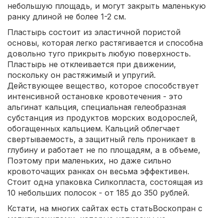
небольшую площадь, и могут закрыть маленькую
ранку длиной не более 1-2 см.
Пластырь состоит из эластичной пористой
основы, которая легко растягивается и способна
довольно туго прикрыть любую поверхность.
Пластырь не отклеивается при движении,
поскольку он растяжимый и упругий.
Действующее вещество, которое способствует
интенсивной остановке кровотечения - это
альгинат кальция, специальная гелеобразная
субстанция из продуктов морских водорослей,
обогащенных кальцием. Кальций облегчает
свертываемость, а защитный гель проникает в
глубину и работает не по площадям, а в объеме,
Поэтому при маленьких, но даже сильно
кровоточащих ранках он весьма эффективен.
Стоит одна упаковка Силкопласта, состоящая из
10 небольших полосок - от 185 до 350 рублей.
Кстати, на многих сайтах есть статьВоскопран с