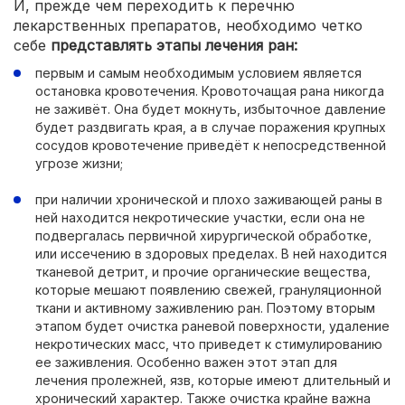
И, прежде чем переходить к перечню
лекарственных препаратов, необходимо четко
себе
представлять этапы лечения ран:
первым и самым необходимым условием является
остановка кровотечения. Кровоточащая рана никогда
не заживёт. Она будет мокнуть, избыточное давление
будет раздвигать края, а в случае поражения крупных
сосудов кровотечение приведёт к непосредственной
угрозе жизни;
при наличии хронической и плохо заживающей раны в
ней находится некротические участки, если она не
подвергалась первичной хирургической обработке,
или иссечению в здоровых пределах. В ней находится
тканевой детрит, и прочие органические вещества,
которые мешают появлению свежей, грануляционной
ткани и активному заживлению ран. Поэтому вторым
этапом будет очистка раневой поверхности, удаление
некротических масс, что приведет к стимулированию
ее заживления. Особенно важен этот этап для
лечения пролежней, язв, которые имеют длительный и
хронический характер. Также очистка крайне важна