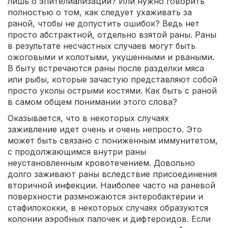
лишь о эпителиализации? Или нужно говорить
полностью о том, как следует ухаживать за
раной, чтобы не допустить ошибок? Ведь нет
просто абстрактной, отдельно взятой раны. Раны
в результате несчастных случаев могут быть
ожоговыми и колотыми, укушенными и рваными.
В быту встречаются раны после разделки мяса
или рыбы, которые зачастую представляют собой
просто уколы острыми костями. Как быть с раной
в самом общем понимании этого слова?
Оказывается, что в некоторых случаях
заживление идет очень и очень непросто. Это
может быть связано с пониженным иммунитетом,
с продолжающимся внутри раны
неустановленным кровотечением. Довольно
долго заживают раны вследствие присоединения
вторичной инфекции. Наиболее часто на раневой
поверхности размножаются энтеробактерии и
стафилококки, в некоторых случаях образуются
колонии аэробных палочек и дифтероидов. Если