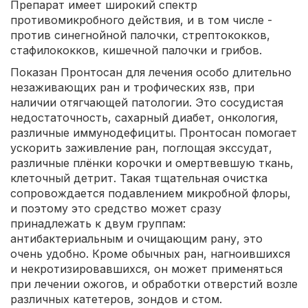
Препарат имеет широкий спектр
противомикробного действия, и в том числе -
против синегнойной палочки, стрептококков,
стафилококков, кишечной палочки и грибов.
Показан Пронтосан для лечения особо длительно
незаживающих ран и трофических язв, при
наличии отягчающей патологии. Это сосудистая
недостаточность, сахарный диабет, онкология,
различные иммунодефициты. Пронтосан помогает
ускорить заживление ран, поглощая экссудат,
различные плёнки корочки и омертвевшую ткань,
клеточный детрит. Такая тщательная очистка
сопровождается подавлением микробной флоры,
и поэтому это средство может сразу
принадлежать к двум группам:
антибактериальным и очищающим рану, это
очень удобно. Кроме обычных ран, нагноившихся
и некротизировавшихся, он может применяться
при лечении ожогов, и обработки отверстий возле
различных катетеров, зондов и стом.