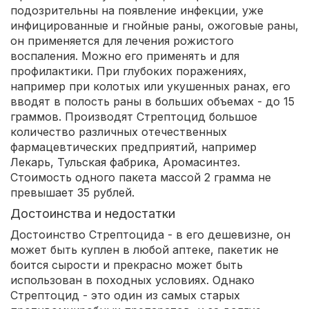
подозрительны на появление инфекции, уже
инфицированные и гнойные раны, ожоговые раны,
он применяется для лечения рожистого
воспаления. Можно его применять и для
профилактики. При глубоких поражениях,
например при колотых или укушенных ранах, его
вводят в полость раны в больших объемах - до 15
граммов. Производят Стрептоцид большое
количество различных отечественных
фармацевтических предприятий, например
Лекарь, Тульская фабрика, Аромасинтез.
Стоимость одного пакета массой 2 грамма не
превышает 35 рублей.
Достоинства и недостатки
Достоинство Стрептоцида - в его дешевизне, он
может быть куплен в любой аптеке, пакетик не
боится сырости и прекрасно может быть
использован в походных условиях. Однако
Стрептоцид - это один из самых старых