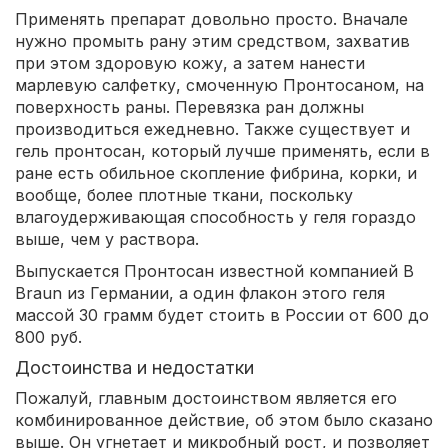
Применять препарат довольно просто. Вначале
нужно промыть рану этим средством, захватив
при этом здоровую кожу, а затем нанести
марлевую салфетку, смоченную Пронтосаном, на
поверхность раны. Перевязка ран должны
производиться ежедневно. Также существует и
гель пронтосан, который лучше применять, если в
ране есть обильное скопление фибрина, корки, и
вообще, более плотные ткани, поскольку
влагоудерживающая способность у геля гораздо
выше, чем у раствора.
Выпускается Пронтосан известной компанией B
Braun из Германии, а один флакон этого геля
массой 30 грамм будет стоить в России от 600 до
800 руб.
Достоинства и недостатки
Пожалуй, главным достоинством является его
комбинированное действие, об этом было сказано
выше. Он угнетает и микробный рост, и позволяет