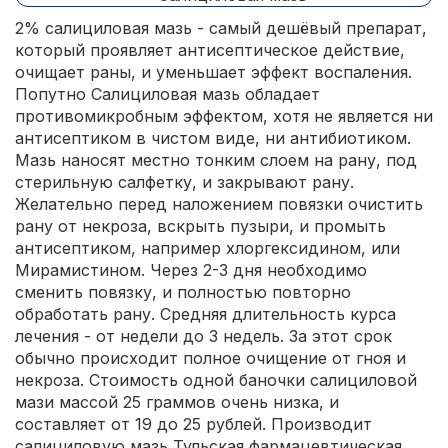
2% салициловая мазь - самый дешёвый препарат,
который проявляет антисептическое действие,
очищает раны, и уменьшает эффект воспаления.
Попутно Салициловая мазь обладает
противомикробным эффектом, хотя не является ни
антисептиком в чистом виде, ни антибиотиком.
Мазь наносят местно тонким слоем на рану, под
стерильную салфетку, и закрывают рану.
Желательно перед наложением повязки очистить
рану от некроза, вскрыть пузыри, и промыть
антисептиком, например хлоргексидином, или
Мирамистином. Через 2-3 дня необходимо
сменить повязку, и полностью повторно
обработать рану. Средняя длительность курса
лечения - от недели до 3 недель. За этот срок
обычно происходит полное очищение от гноя и
некроза. Стоимость одной баночки салициловой
мази массой 25 граммов очень низка, и
составляет от 19 до 25 рублей. Производит
салициловую мазь Тульская фармацевтическая