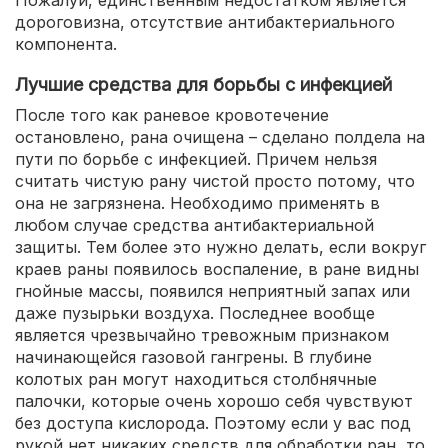
дороговизна, отсутствие антибактериального
компонента.
Лучшие средства для борьбы с инфекцией
После того как раневое кровотечение
остановлено, рана очищена – сделано полдела на
пути по борьбе с инфекцией. Причем нельзя
считать чистую рану чистой просто потому, что
она не загрязнена. Необходимо применять в
любом случае средства антибактериальной
защиты. Тем более это нужно делать, если вокруг
краев раны появилось воспаление, в ране видны
гнойные массы, появился неприятный запах или
даже пузырьки воздуха. Последнее вообще
является чрезвычайно тревожным признаком
начинающейся газовой гангрены. В глубине
колотых ран могут находиться столбнячные
палочки, которые очень хорошо себя чувствуют
без доступа кислорода. Поэтому если у вас под
рукой нет никаких средств для обработки ран, то