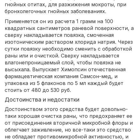
гнойных отитах, для разжижения мокроты, при
бронхолегочных гнойных заболеваниях.
Применяется он из расчета 1 грамм на 100
квадратных сантиметров раневой поверхности, а
сверху накладывается повязка, смоченная
изотоническим раствором хлорида натрия. Через
сутки повязку необходимо сменить с обработкой
раны или и очисткой. Сверху накладывается
влагонепроницаемый слой, чтобы повязка не
высыхала. Выпускает Химопсин отечественная
фармацевтическая компания Самсон-мед, и
упаковка из 5 флаконов по 5 мл каждый будет
стоить от 480 до 530 руб.
Достоинства и недостатки
Достоинством этого средства будет довольно-
таки хорошая очистка раны, что предохраняет ее
от присоединения вторичной микробной флоры и
облегчает заживление, но все-таки это средство
не обладает противомикробной активностью, и