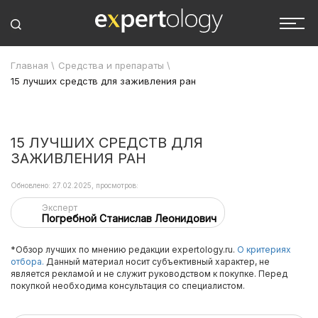
Главная
\
Средства и препараты
\
15 лучших средств для заживления ран
15 ЛУЧШИХ СРЕДСТВ ДЛЯ
ЗАЖИВЛЕНИЯ РАН
Обновлено: 27.02.2025, просмотров:
Эксперт
Погребной Станислав Леонидович
*Обзор лучших по мнению редакции expertology.ru.
О критериях
отбора.
Данный материал носит субъективный характер, не
является рекламой и не служит руководством к покупке. Перед
покупкой необходима консультация со специалистом.