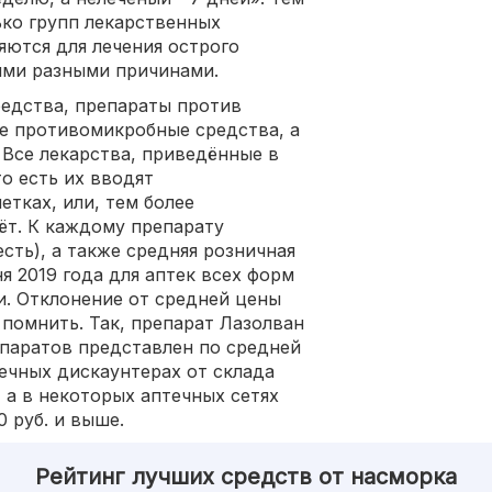
ько групп лекарственных
яются для лечения острого
ыми разными причинами.
едства, препараты против
ые противомикробные средства, а
 Все лекарства, приведённые в
о есть их вводят
етках, или, тем более
ёт. К каждому препарату
сть), а также средняя розничная
я 2019 года для аптек всех форм
. Отклонение от средней цены
помнить. Так, препарат Лазолван
паратов представлен по средней
течных дискаунтерах от склада
, а в некоторых аптечных сетях
 руб. и выше.
Рейтинг лучших средств от насморка