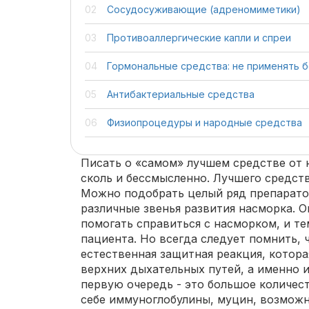
Сосудосуживающие (адреномиметики)
Противоаллергические капли и спреи
Гормональные средства: не применять б
Антибактериальные средства
Физиопроцедуры и народные средства
Писать о «самом» лучшем средстве от 
сколь и бессмысленно. Лучшего средств
Можно подобрать целый ряд препарато
различные звенья развития насморка. О
помогать справиться с насморком, и те
пациента. Но всегда следует помнить, ч
естественная защитная реакция, котора
верхних дыхательных путей, а именно и
первую очередь - это большое количест
себе иммуноглобулины, муцин, возмож