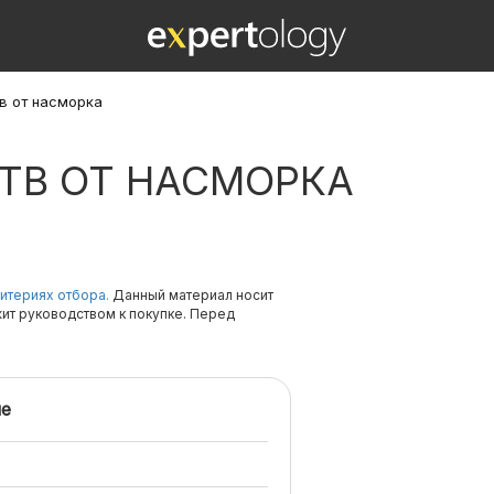
в от насморка
ТВ ОТ НАСМОРКА
итериях отбора.
Данный материал носит
жит руководством к покупке. Перед
е