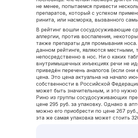
не менее, попытаемся привести нескол
препаратов, который с успехом примен
ринита, или насморка, вызванного сам
В рейтинг вошли сосудосуживающие ср
аллергии, против воспаления, некотор
также препараты для промывания носа.
данном рейтинге, являются местными, т
непосредственно в нос. Ни о каких табл
внутримышечных инъекциях речи не ид
приведён перечень аналогов (если они е
цена. Это цена актуальна на начало июн
собственности в Российской Федерации
может быть значительным, и это нужно 
Рино из группы сосудосуживающих пре
цене 295 руб. за упаковку. Однако в ап
можно его приобрести по цене 267 руб.
эта же самая упаковка может стоить 320