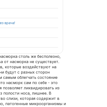
ез врача!
насморка столь же бесполезно,
а от насморка не существует.
в, которые воздействуют на
ни будут с разных сторон
м самым облегчать состояние
то насморк сам по себе - это
я позволяет ликвидировать из
з полости носа, лишнее. В
во слизи, которая содержит в
но, патогенные микроорганизмы и