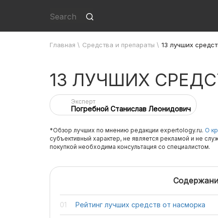
Главная
\
Средства и препараты
\
13 лучших средст
13 ЛУЧШИХ СРЕДС
Эксперт
Погребной Станислав Леонидович
*Обзор лучших по мнению редакции expertology.ru.
О кр
субъективный характер, не является рекламой и не слу
покупкой необходима консультация со специалистом.
Содержани
Рейтинг лучших средств от насморка