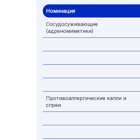
Номинация
Сосудосуживающие
(адреномиметики)
Противоаллергические капли и
спреи