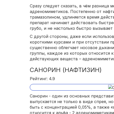
Сразу следует сказать, в чём разница
адреномиметиков. Постепенно от нафти
трамазолином, удлиняется время дейст
препарат начинает действовать быстрее
грубо, и не настолько быстро вызывает
С другой стороны, даже если использов
короткими курсами и при отсутствии п
существенно облегчает носовое дыхани
группы, каждое из которых относится 
действующих веществ – адреномимети
САНОРИН (НАФТИЗИН)
Рейтинг: 4.9
Санорин - один из основных представи
выпускается не только в виде спрея, но
быть с концентрацией 0,05%, а также «
относится к альфа - 2 адреномиметикам