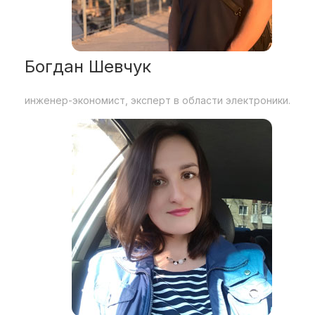
Богдан Шевчук
инженер-экономист, эксперт в области электроники.