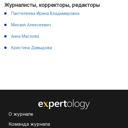
Журналисты, корректоры, редакторы
Пантелеева Ирина Владимировна
Михаил Алексеевич
Анна Маслова
Кристина Давыдова
О журнале
Команда журнала