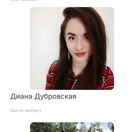
Диана Дубровская
бьюти эксперт.