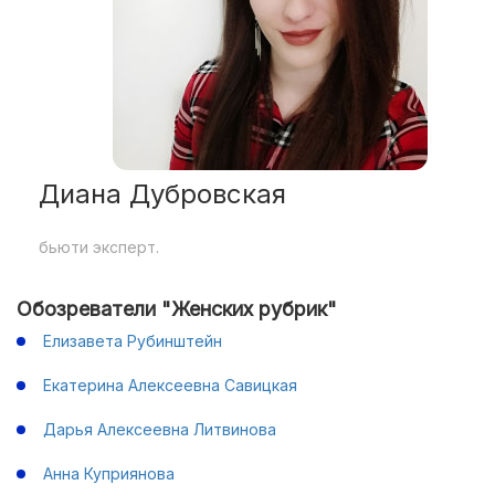
Диана Дубровская
бьюти эксперт.
Обозреватели "Женских рубрик"
Елизавета Рубинштейн
Екатерина Алексеевна Савицкая
Дарья Алексеевна Литвинова
Анна Куприянова