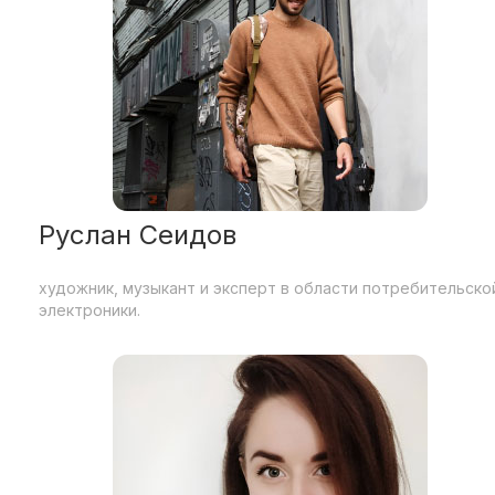
Руслан Сеидов
художник, музыкант и эксперт в области потребительско
электроники.