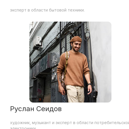
эксперт в области бытовой техники.
Руслан Сеидов
художник, музыкант и эксперт в области потребительско
электроники.