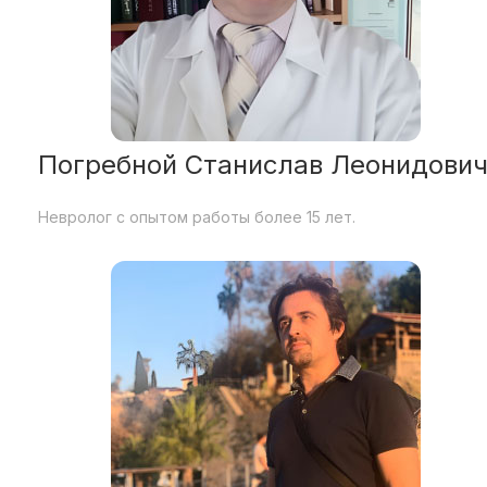
Погребной Станислав Леонидови
Невролог с опытом работы более 15 лет.