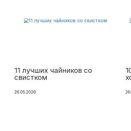
11 лучших чайников со
1
свистком
х
26.05.2026
26