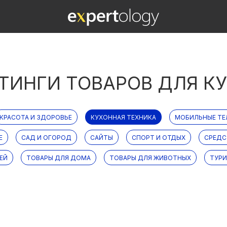
ТИНГИ ТОВАРОВ ДЛЯ К
КРАСОТА И ЗДОРОВЬЕ
КУХОННАЯ ТЕХНИКА
МОБИЛЬНЫЕ Т
Е
САД И ОГОРОД
САЙТЫ
СПОРТ И ОТДЫХ
СРЕДС
ЕЙ
ТОВАРЫ ДЛЯ ДОМА
ТОВАРЫ ДЛЯ ЖИВОТНЫХ
ТУР