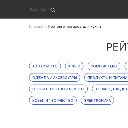
Главная
\
Рейтинги товаров для кухни
РЕЙ
АВТО И МОТО
КНИГИ
КОМПЬЮТЕРЫ
ОДЕЖДА И АКСЕССУАРЫ
ПРОДУКТЫ И ПИТАНИ
СТРОИТЕЛЬСТВО И РЕМОНТ
ТОВАРЫ ДЛЯ ДЕТ
ХОББИ И ТВОРЧЕСТВО
ЭЛЕКТРОНИКА