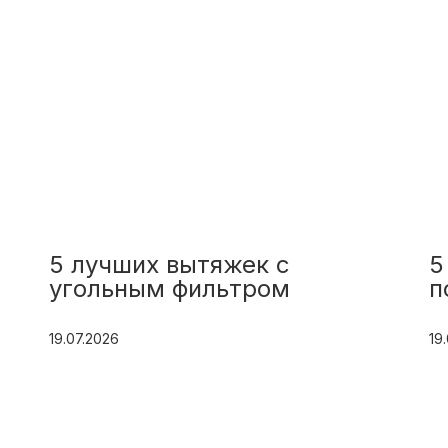
5 лучших вытяжек с
5
угольным фильтром
п
19.07.2026
19