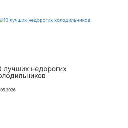
0 лучших недорогих
олодильников
.05.2026