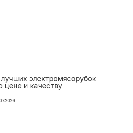
 лучших электромясорубок
о цене и качеству
.07.2026