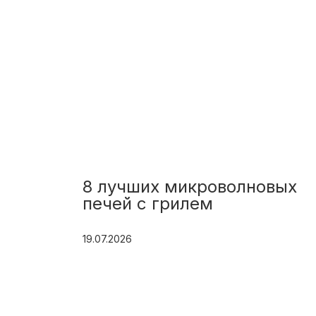
8 лучших микроволновых
печей с грилем
19.07.2026