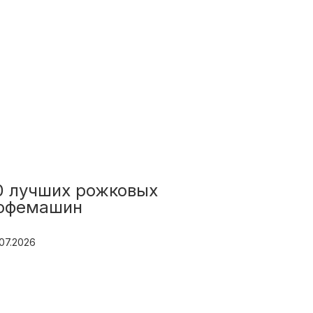
0 лучших рожковых
офемашин
.07.2026