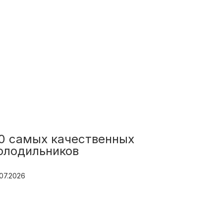
0 самых качественных
олодильников
.07.2026