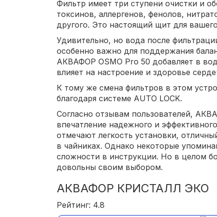
Фильтр имеет три ступени очистки и о
токсинов, аллергенов, фенолов, нитрат
другого. Это настоящий щит для вашего
Удивительно, но вода после фильтраци
особенно важно для поддержания балан
АКВАФОР OSMO Pro 50 добавляет в вод
влияет на настроение и здоровье серд
К тому же смена фильтров в этом устро
благодаря системе AUTO LOCK.
Согласно отзывам пользователей, АКВ
впечатление надежного и эффективного
отмечают легкость установки, отличны
в чайниках. Однако некоторые упомина
сложности в инструкции. Но в целом б
довольны своим выбором.
АКВАФОР КРИСТАЛЛ ЭКО
Рейтинг: 4.8