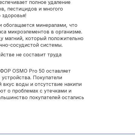
беспечивает полное удаление
ов, пестицидов и многого
 здоровья!
и обогащается минералами, что
са микроэлементов в организме.
у магний, который положительно
ечно-сосудистой системы.
йстве не составит труда
АФОР OSMO Pro 50 оставляет
 устройства. Покупатели
й вкус воды и отсутствие накипи
ют о проблемах с утечками и
ольшинство покупателей остались