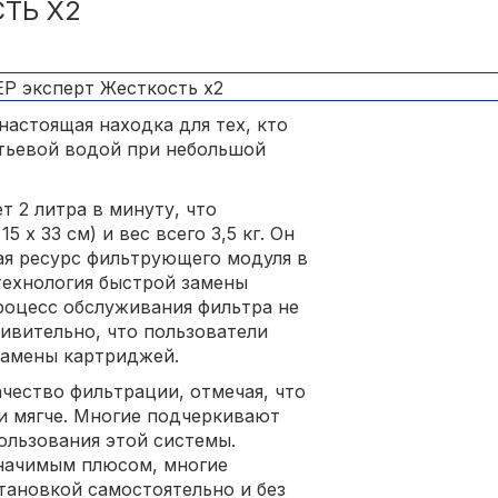
ТЬ Х2
астоящая находка для тех, кто
итьевой водой при небольшой
 2 литра в минуту, что
5 х 33 см) и вес всего 3,5 кг. Он
ая ресурс фильтрующего модуля в
технология быстрой замены
роцесс обслуживания фильтра не
ивительно, что пользователи
замены картриджей.
чество фильтрации, отмечая, что
 и мягче. Многие подчеркивают
ользования этой системы.
значимым плюсом, многие
тановкой самостоятельно и без