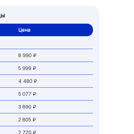
ды
Цена
8 990 ₽
5 999 ₽
4 480 ₽
5 077 ₽
3 890 ₽
2 805 ₽
2 770 ₽