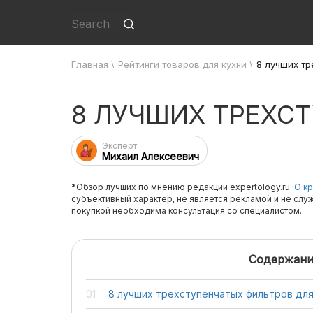
Главная
\
Рейтинги товаров для кухни
\
8 лучших тр
8 ЛУЧШИХ ТРЕХС
Эксперт
Михаил Алексеевич
*Обзор лучших по мнению редакции expertology.ru.
О кр
субъективный характер, не является рекламой и не слу
покупкой необходима консультация со специалистом.
Содержани
8 лучших трехступенчатых фильтров дл