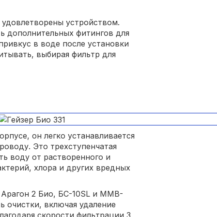
 удовлетворены устройством.
ь дополнительных фитингов для
привкус в воде после установки
итывать, выбирая фильтр для
рпусе, он легко устанавливается
роводу. Это трехступенчатая
ть воду от растворенного и
актерий, хлора и других вредных
Арагон 2 Био, БС-10SL и MMB-
ь очистки, включая удаление
Благодаря скорости фильтрации 3