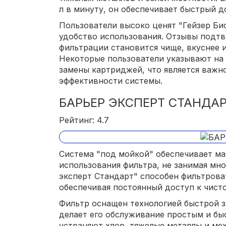
л в минуту, он обеспечивает быстрый д
Пользователи высоко ценят "Гейзер Био
удобство использования. Отзывы подтв
фильтрации становится чище, вкуснее и
Некоторые пользователи указывают на
замены картриджей, что является важ
эффективности системы.
БАРЬЕР ЭКСПЕРТ СТАНДА
Рейтинг: 4.7
Система "под мойкой" обеспечивает м
использования фильтра, не занимая мно
эксперт Стандарт" способен фильтроват
обеспечивая постоянный доступ к чисто
Фильтр оснащен технологией быстрой 
делает его обслуживание простым и б
устраняют хлор, тяжелые металлы и ме