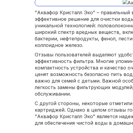
"Аквафор Кристалл Эко" – правильный в
эффективное решение для очистки воды
уникальной технологией: половолоконн
широкий спектр вредных веществ, вклю
бактерии, нефтепродукты, фенол, пест
коллоидное железо.
Отзывы пользователей выделяют удобс
эффективность фильтра. Многие упомин
компактность устройства и качество о
ценят возможность безопасно пить воду
важно для семей с детьми. Важной осо
легкость замены фильтрующих модулей,
обслуживании.
С другой стороны, некоторые отметил
картриджей. Однако в целом отзывы го
"Аквафор Кристалл Эко" является над
для обеспечения чистой воды в домашн