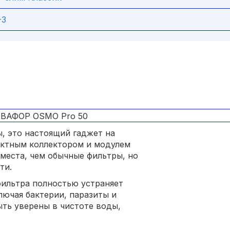
-3
ы, это настоящий гаджет на
ктным коллектором и модулем
 места, чем обычные фильтры, но
ти.
фильтра полностью устраняет
лючая бактерии, паразиты и
ыть уверены в чистоте воды,