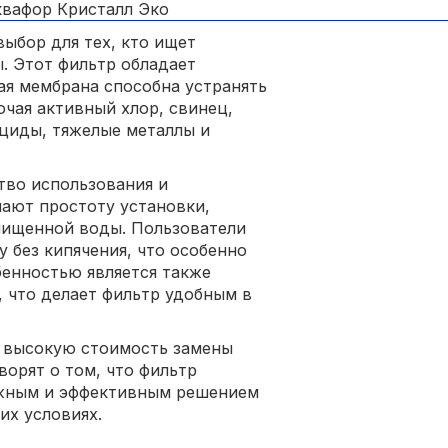
ыбор для тех, кто ищет
. Этот фильтр обладает
ая мембрана способна устранять
чая активный хлор, свинец,
ициды, тяжелые металлы и
тво использования и
ают простоту установки,
чищенной воды. Пользователи
 без кипячения, что особенно
бенностью является также
 что делает фильтр удобным в
и высокую стоимость замены
ворят о том, что фильтр
ежным и эффективным решением
их условиях.