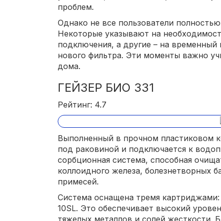
проблем.
Однако не все пользователи полностью
Некоторые указывают на необходимост
подключения, а другие – на временный 
нового фильтра. Эти моменты важно уч
дома.
ГЕЙЗЕР БИО 331
Рейтинг: 4.7
Выполненный в прочном пластиковом ко
под раковиной и подключается к водоп
сорбционная система, способная очища
коллоидного железа, болезнетворных б
примесей.
Система оснащена тремя картриджами: 
10SL. Это обеспечивает высокий уровен
тяжелых металлов и солей жесткости. 