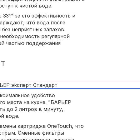
оступ к чистой воде.
 331" за его эффективность и
ерждают, что вода после
 без неприятных запахов.
 необходимость регулярной
ной частью поддержания
РТ
аксимальное удобство
го места на кухне. "БАРЬЕР
ь до 2 литров в минуту,
й воде.
замены картриджа OneTouch, что
ыстрым. Сменные фильтры
ханические примеси, улучшая