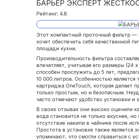
БАРЬЕР ЭКСПЕРТ ЖЕСТКОС
Рейтинг: 4.8
Этот компактный проточный фильтр — н
хочет обеспечить себя качественной п
площади кухни.
Производительность фильтра составляет
впечатляет, учитывая его размеры (24 х 1
способен прослужить до 5 лет, предлаг
10 000 литров. Особенностью является 
картриджа OneTouch, которая делает п
только простым, но и безопасным. Неуд
часто отмечают удобство установки и 
В своих отзывах они высоко оценили ка
вода становится не только вкуснее, но
отсутствие накипи в чайнике после исп
Простота в установке также является 
упоминают, что смогли справиться с ус