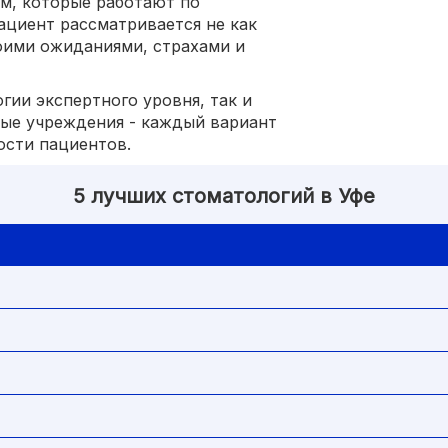
м, которые работают по
ациент рассматривается не как
воими ожиданиями, страхами и
гии экспертного уровня, так и
ые учреждения - каждый вариант
ости пациентов.
5 лучших стоматологий в Уфе