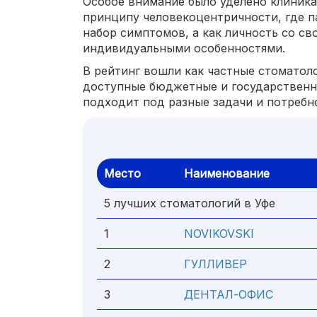
Особое внимание было уделено клиника
принципу человекоцентричности, где п
набор симптомов, а как личность со с
индивидуальными особенностями.
В рейтинг вошли как частные стоматоло
доступные бюджетные и государственн
подходит под разные задачи и потребн
Место
Наименование
5 лучших стоматологий в Уфе
1
NOVIKOVSKI
2
ГУЛЛИВЕР
3
ДЕНТАЛ-ОФИС