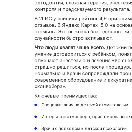
ортодонтия, сложная терапия, анестези
контроля и предсказуемого результата.
В 2ГИС у клиники рейтинг 4,9 при прим
отзывов. В Яндекс Картах 5,0 на основ
отзывов. Это не «пара благодарностей о
случайности быстро всплывают.
Что люди хвалят чаще всего.
Детский п
умение договориться с ребёнком, поня
отмечают анестезию и лечение «во сне»
страшно решиться, но после процедуры
нормально и врачи сопровождали проц
современное оборудование и аккуратна
«конвейера».
Ключевые преимущества:
Специализация на детской стоматологии
Интерьер и атмосфера, ориентированные 
Врачи с подходом к детской психологии