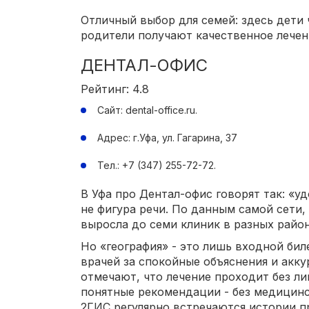
Отличный выбор для семей: здесь дети 
родители получают качественное лечен
ДЕНТАЛ-ОФИС
Рейтинг: 4.8
Сайт: dental-office.ru.
Адрес: г.Уфа, ул. Гагарина, 37
Тел.: +7 (347) 255-72-72.
В Уфа про Дентал-офис говорят так: «уд
не фигура речи. По данным самой сети, 
выросла до семи клиник в разных район
Но «география» - это лишь входной биле
врачей за спокойные объяснения и акк
отмечают, что лечение проходит без ли
понятные рекомендации - без медицинск
2ГИС регулярно встречаются истории п