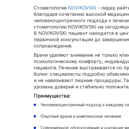
Стоматология
NOVIKOVSKI
- лидер рейт
благодаря сочетанию высокой медицин
человекоцентричного подхода к лечени
стоматологии NOVIKOVSKI на сегодняшн
В NOVIKOVSKI пациент находится в цен
первичной консультации до завершени
сопровождения.
Врачи уделяют внимание не только клин
психологическому комфорту, индивиду
пациента. Лечение выстраивается по пр
боли»: специалисты подробно объясняю
и не навязывают лишние процедуры. Т
уровень доверия и стабильно положите
Преимущества:
Человекоцентричный подход к каждому п
Опытные врачи и комплексное лечение
Современное оборудование и щадящие м