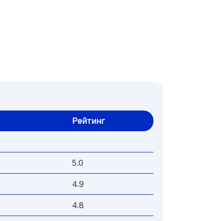
Рейтинг
5.0
4.9
4.8