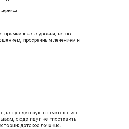
 сервиса
 премиального уровня, но по
ошением, прозрачным лечением и
 когда про детскую стоматологию
тзывам, сюда идут не «поставить
истории: детское лечение,