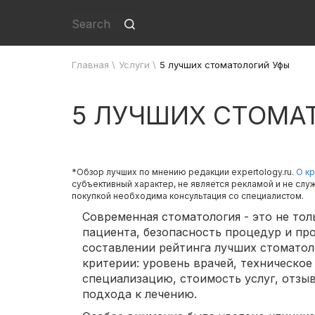
Главная
\
Услуги
\
5 лучших стоматологий Уфы
5 ЛУЧШИХ СТОМА
*Обзор лучших по мнению редакции expertology.ru.
О кр
субъективный характер, не является рекламой и не слу
покупкой необходима консультация со специалистом.
Современная стоматология - это не тол
пациента, безопасность процедур и пр
составлении рейтинга лучших стомато
критерии: уровень врачей, техническое
специализацию, стоимость услуг, отз
подхода к лечению.