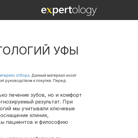
ТОЛОГИЙ УФЫ
итериях отбора.
Данный материал носит
жит руководством к покупке. Перед
ько лечение зубов, но и комфорт
огнозируемый результат. При
логий мы учитывали ключевые
 оснащение клиник,
ывы пациентов и философию