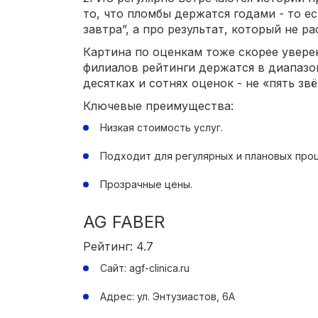
то, что пломбы держатся годами - то ес
завтра”, а про результат, который не ра
Картина по оценкам тоже скорее уверен
филиалов рейтинги держатся в диапазон
десятках и сотнях оценок - не «пять зв
Ключевые преимущества:
Низкая стоимость услуг.
Подходит для регулярных и плановых про
Прозрачные цены.
AG FABER
Рейтинг: 4.7
Сайт: agf-clinica.ru
Адрес: ул. Энтузиастов, 6А