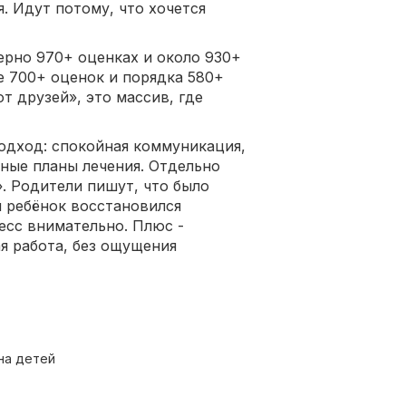
я. Идут потому, что хочется
ерно 970+ оценках и около 930+
е 700+ оценок и порядка 580+
т друзей», это массив, где
одход: спокойная коммуникация,
тные планы лечения. Отдельно
. Родители пишут, что было
 ребёнок восстановился
есс внимательно. Плюс -
я работа, без ощущения
на детей