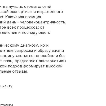
инга лучших стоматологий
ской экспертизы и выраженного
ю. Ключевая позиция
ий день - человекоцентричность.
тре всех процессов: от
я лечения и последующего
ическому диагнозу, но и
альным запросам и образу жизни
инципу «понятно, спокойно и без
т план, предлагают альтернативы
акой подход формирует высокий
льные отзывы.
ациенту
етодики