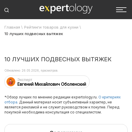
Главная
\
Рейтинги товаров для кухни
\
10 лучших подвесных вытяжек
10 ЛУЧШИХ ПОДВЕСНЫХ ВЫТЯЖЕК
Обновлено: 26.05.2026, просмотров:
Эксперт
Евгений Михайлович Оболенский
*Обзор лучших по мнению редакции expertology.ru.
О критериях
отбора.
Данный материал носит субъективный характер, не
является рекламой и не служит руководством к покупке. Перед
покупкой необходима консультация со специалистом.