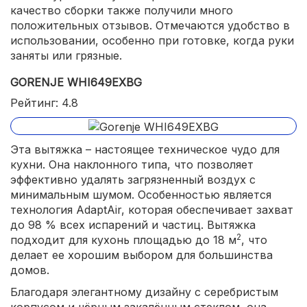
качество сборки также получили много
положительных отзывов. Отмечаются удобство в
использовании, особенно при готовке, когда руки
заняты или грязные.
GORENJE WHI649EXBG
Рейтинг: 4.8
Эта вытяжка – настоящее техническое чудо для
кухни. Она наклонного типа, что позволяет
эффективно удалять загрязненный воздух с
минимальным шумом. Особенностью является
технология AdaptAir, которая обеспечивает захват
до 98 % всех испарений и частиц. Вытяжка
2
подходит для кухонь площадью до 18 м
, что
делает ее хорошим выбором для большинства
домов.
Благодаря элегантному дизайну с серебристым
корпусом и чёрным закалённым стеклом, она