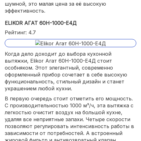
шумной, это малая цена за её высокую
эффективность.
ELIKOR АГАТ 60Н-1000-Е4Д
Рейтинг: 4.7
Когда дело доходит до выбора кухонной
вытяжки, Elikor Агат 60Н-1000-Е4Д стоит
особняком. Этот элегантный, современно
оформленный прибор сочетает в себе высокую
функциональность, стильный дизайн и станет
украшением любой кухни.
В первую очередь стоит отметить его мощность.
С производительностью 1000 м³/ч, эта вытяжка с
легкостью очистит воздух на большой кухне,
удаляя все неприятные запахи. Четыре скорости
позволяют регулировать интенсивность работы в
зависимости от потребностей. А встроенный
жировой фильтр и антивозвратный клапан