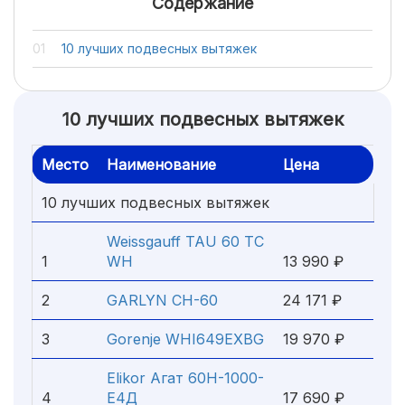
Содержание
10 лучших подвесных вытяжек
10 лучших подвесных вытяжек
Место
Наименование
Цена
10 лучших подвесных вытяжек
Weissgauff TAU 60 TC
1
WH
13 990 ₽
2
GARLYN СH-60
24 171 ₽
3
Gorenje WHI649EXBG
19 970 ₽
Elikor Агат 60Н-1000-
4
Е4Д
17 690 ₽