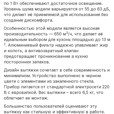
по 1 Вт обеспечивают достаточное освещение.
Уровень шума модели варьируется от 55 до 63 дБ,
что делает её приемлемой для использования без
создания дискомфорта.
Особенностью этой модели является высокая
3
производительность — 650 м
/ч, что делает её
идеальным выбором для кухонь площадью до 13 м
2
. Алюминиевый фильтр надежно улавливает жир
и копоть, а антивозвратный клапан
предотвращает проникновение а кухню
посторонних запахов.
Дизайн вытяжки сочетает в себе современность и
минимализм. Устройство выполнено в черном
цвете с элементами из закаленного стекла.
Прибор питается от стандартной электросети 220
В с евровилкой. Вес вытяжки – всего 6,5 кг, что
облегчает ее монтаж.
Большинство пользователей оценивают эту
вытяжку как стильную и эффективную в работе.