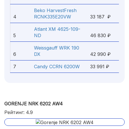
Beko HarvestFresh
4
RCNK335E20VW
33 187 ₽
Atlant ХМ 4625-109-
5
ND
46 830 ₽
Weissgauff WRK 190
6
DX
42 990 ₽
7
Candy CCRN 6200W
33 991 ₽
GORENJE NRK 6202 AW4
Рейтинг: 4.9