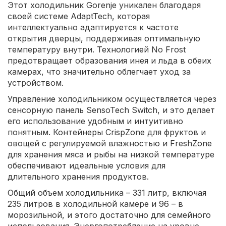
Этот холодильник Gorenje уникален благодаря
своей системе AdaptTech, которая
интеллектуально адаптируется к частоте
открытия дверцы, поддерживая оптимальную
температуру внутри. Технологией No Frost
предотвращает образования инея и льда в обеих
камерах, что значительно облегчает уход за
устройством.
Управление холодильником осуществляется через
сенсорную панель SensoTech Switch, и это делает
его использование удобным и интуитивно
понятным. Контейнеры CrispZone для фруктов и
овощей с регулируемой влажностью и FreshZone
для хранения мяса и рыбы на низкой температуре
обеспечивают идеальные условия для
длительного хранения продуктов.
Общий объем холодильника – 331 литр, включая
235 литров в холодильной камере и 96 – в
морозильной, и этого достаточно для семейного
использования. Энергопотребление на уровне