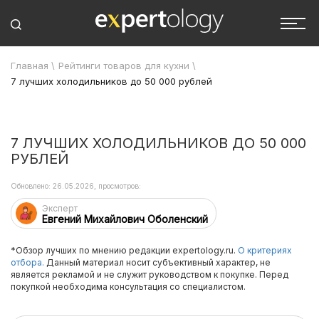
Главная
\
Рейтинги товаров для кухни
\
7 лучших холодильников до 50 000 рублей
7 ЛУЧШИХ ХОЛОДИЛЬНИКОВ ДО 50 000
РУБЛЕЙ
Обновлено: 26.05.2026, просмотров:
Эксперт
Евгений Михайлович Оболенский
*Обзор лучших по мнению редакции expertology.ru.
О критериях
отбора.
Данный материал носит субъективный характер, не
является рекламой и не служит руководством к покупке. Перед
покупкой необходима консультация со специалистом.