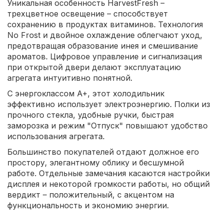
Уникальная особенность HarvestFresh –
трехцветное освещение – способствует
сохранению в продуктах витаминов. Технология
No Frost и двойное охлаждение облегчают уход,
предотвращая образование инея и смешивание
ароматов. Цифровое управление и сигнализация
при открытой двери делают эксплуатацию
агрегата интуитивно понятной.
С энергоклассом A+, этот холодильник
эффективно использует электроэнергию. Полки из
прочного стекла, удобные ручки, быстрая
заморозка и режим "Отпуск" повышают удобство
использования агрегата.
Большинство покупателей отдают должное его
простору, элегантному облику и бесшумной
работе. Отдельные замечания касаются настройки
дисплея и некоторой громкости работы, но общий
вердикт – положительный, с акцентом на
функциональность и экономию энергии.