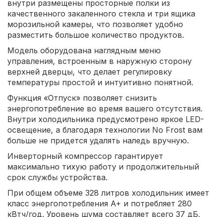
внутри размещены просторные полки из
качественного закаленного стекла и три ящика
морозильной камеры, что позволяет удобно
разместить большое количество продуктов.
Модель оборудована наглядным меню
управления, встроенным в наружную сторону
верхней дверцы, что делает регулировку
температуры простой и интуитивно понятной.
Функция «Отпуск» позволяет снизить
энергопотребление во время вашего отсутствия.
Внутри холодильника предусмотрено яркое LED-
освещение, а благодаря технологии No Frost вам
больше не придется удалять наледь вручную.
Инверторный компрессор гарантирует
максимально тихую работу и продолжительный
срок службы устройства.
При общем объеме 328 литров холодильник имеет
класс энергопотребления A+ и потребляет 280
кВтч/год. Уровень шума составляет всего 37 дБ,