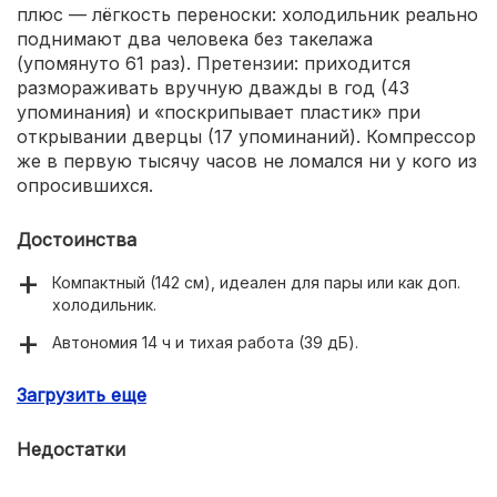
плюс — лёгкость переноски: холодильник реально
поднимают два человека без такелажа
(упомянуто 61 раз). Претензии: приходится
размораживать вручную дважды в год (43
упоминания) и «поскрипывает пластик» при
открывании дверцы (17 упоминаний). Компрессор
же в первую тысячу часов не ломался ни у кого из
опросившихся.
Достоинства
Компактный (142 см), идеален для пары или как доп.
холодильник.
Автономия 14 ч и тихая работа (39 дБ).
Полезный объём 173 л при бюджете до 25 000 ₽.
Загрузить еще
Недостатки