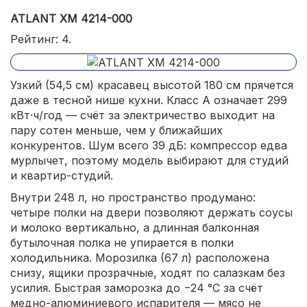
ATLANT ХМ 4214-000
Рейтинг: 4.
Узкий (54,5 см) красавец высотой 180 см прячется
даже в тесной нише кухни. Класс A означает 299
кВт·ч/год — счёт за электричество выходит на
пару сотен меньше, чем у ближайших
конкурентов. Шум всего 39 дБ: компрессор едва
мурлычет, поэтому модель выбирают для студий
и квартир-студий.
Внутри 248 л, но пространство продумано:
четыре полки на двери позволяют держать соусы
и молоко вертикально, а длинная балконная
бутылочная полка не упирается в полки
холодильника. Морозилка (67 л) расположена
снизу, ящики прозрачные, ходят по салазкам без
усилия. Быстрая заморозка до −24 °C за счёт
медно-алюминиевого испарителя — мясо не