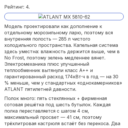
Рейтинг: 4.
Модель проектировали как дополнение к
отдельному морозильному ларю, поэтому вся
внутренняя полость — 285 л чистого
холодильного пространства. Капельная система
здесь уместна: влажность держится выше, чем в
No Frost, поэтому зелень медленнее вянет.
Электромеханика плюс улучшенный
теплообменник вытянули класс A++ и
гарантированный расход 174кВт·ч в год — на 30
% меньше, чем у стандартных «однокамерников»
ATLANT пятилетней давности.
Полок много: пять стеклянных + фирменная
сотовая решётка под шесть бутылок. Каждая
полка переставляется с шагом 4 см,
максимальный просвет — 41 см, поэтому
трёхлитровая кастрюля встаёт без перекоса. Два