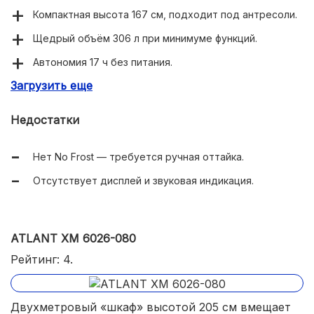
Компактная высота 167 см, подходит под антресоли.
Щедрый объём 306 л при минимуме функций.
Автономия 17 ч без питания.
Загрузить еще
Стеклянные полки (20 кг) и металлические ручки.
Недостатки
Нет No Frost — требуется ручная оттайка.
Отсутствует дисплей и звуковая индикация.
ATLANT ХМ 6026-080
Рейтинг: 4.
Двухметровый «шкаф» высотой 205 см вмещает