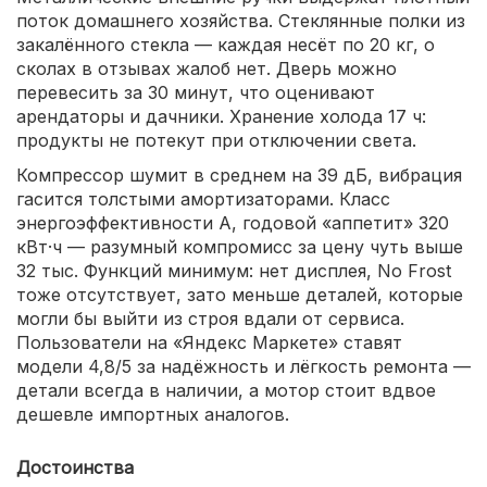
поток домашнего хозяйства. Стеклянные полки из
закалённого стекла — каждая несёт по 20 кг, о
сколах в отзывах жалоб нет. Дверь можно
перевесить за 30 минут, что оценивают
арендаторы и дачники. Хранение холода 17 ч:
продукты не потекут при отключении света.
Компрессор шумит в среднем на 39 дБ, вибрация
гасится толстыми амортизаторами. Класс
энергоэффективности A, годовой «аппетит» 320
кВт·ч — разумный компромисс за цену чуть выше
32 тыс. Функций минимум: нет дисплея, No Frost
тоже отсутствует, зато меньше деталей, которые
могли бы выйти из строя вдали от сервиса.
Пользователи на «Яндекс Маркете» ставят
модели 4,8/5 за надёжность и лёгкость ремонта —
детали всегда в наличии, а мотор стоит вдвое
дешевле импортных аналогов.
Достоинства