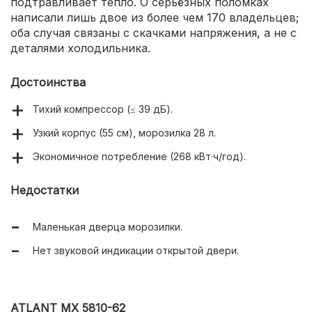
подтравливает тепло. О серьёзных поломках
написали лишь двое из более чем 170 владельцев;
оба случая связаны с скачками напряжения, а не с
деталями холодильника.
Достоинства
Тихий компрессор (≤ 39 дБ).
Узкий корпус (55 см), морозилка 28 л.
Экономичное потребление (268 кВт·ч/год).
Недостатки
Маленькая дверца морозилки.
Нет звуковой индикации открытой двери.
ATLANT МХ 5810-62