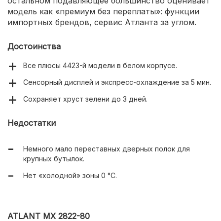
остальном подавляющее большинство оценивает
модель как «премиум без переплаты»: функции
импортных брендов, сервис Атланта за углом.
Достоинства
Все плюсы 4423-й модели в белом корпусе.
Сенсорный дисплей и экспресс-охлаждение за 5 мин.
Сохраняет хруст зелени до 3 дней.
Недостатки
Немного мало переставных дверных полок для
крупных бутылок.
Нет «холодной» зоны 0 °C.
ATLANT МХ 2822-80