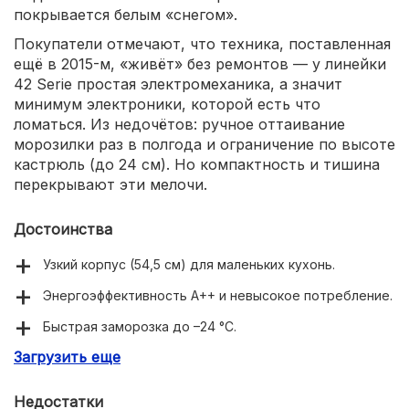
покрывается белым «снегом».
Покупатели отмечают, что техника, поставленная
ещё в 2015-м, «живёт» без ремонтов — у линейки
42 Serie простая электромеханика, а значит
минимум электроники, которой есть что
ломаться. Из недочётов: ручное оттаивание
морозилки раз в полгода и ограничение по высоте
кастрюль (до 24 см). Но компактность и тишина
перекрывают эти мелочи.
Достоинства
Узкий корпус (54,5 см) для маленьких кухонь.
Энергоэффективность A++ и невысокое потребление.
Быстрая заморозка до –24 °C.
Загрузить еще
Очень тихая работа (38 дБ).
Недостатки