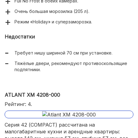
Full No Frost в обеих камерах.
Очень большая морозилка (205 л).
Режим «Holiday» и суперзаморозка.
Недостатки
Требует нишу шириной 70 см при установке.
Тяжёлые двери, рекомендуют противоскользящие
подпятники.
ATLANT ХМ 4208-000
Рейтинг: 4.
Серия 42 (COMPACT) рассчитана на
малогабаритные кухни и арендные квартиры: