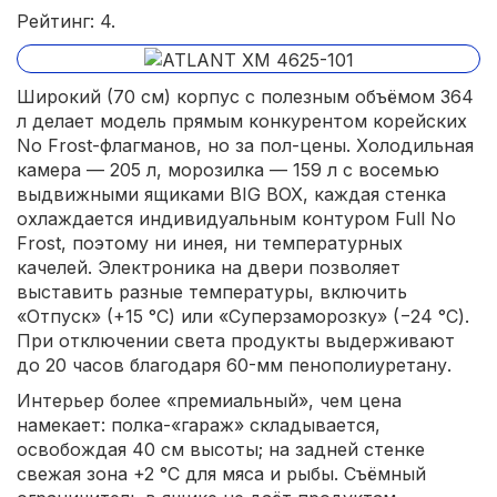
Рейтинг: 4.
Широкий (70 см) корпус с полезным объёмом 364
л делает модель прямым конкурентом корейских
No Frost-флагманов, но за пол-цены. Холодильная
камера — 205 л, морозилка — 159 л с восемью
выдвижными ящиками BIG BOX, каждая стенка
охлаждается индивидуальным контуром Full No
Frost, поэтому ни инея, ни температурных
качелей. Электроника на двери позволяет
выставить разные температуры, включить
«Отпуск» (+15 °С) или «Суперзаморозку» (−24 °С).
При отключении света продукты выдерживают
до 20 часов благодаря 60-мм пенополиуретану.
Интерьер более «премиальный», чем цена
намекает: полка-«гараж» складывается,
освобождая 40 см высоты; на задней стенке
свежая зона +2 °С для мяса и рыбы. Съёмный