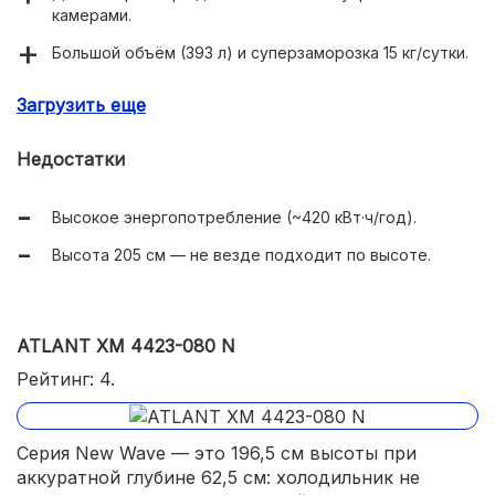
камерами.
Большой объём (393 л) и суперзаморозка 15 кг/сутки.
Дисплей внутри и сигнал открытой двери.
Загрузить еще
Автономия до 18 ч.
Недостатки
Высокое энергопотребление (~420 кВт·ч/год).
Высота 205 см — не везде подходит по высоте.
ATLANT ХМ 4423-080 N
Рейтинг: 4.
Серия New Wave — это 196,5 см высоты при
аккуратной глубине 62,5 см: холодильник не