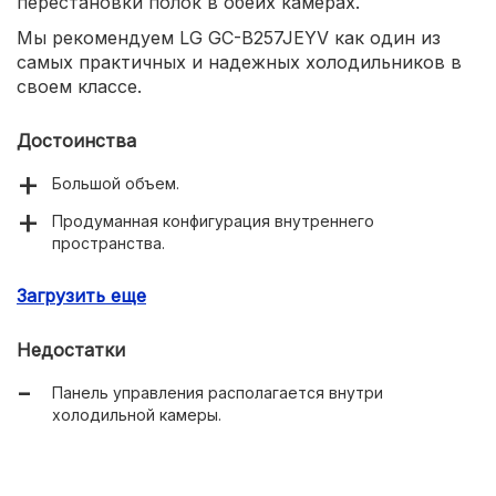
перестановки полок в обеих камерах.
Мы рекомендуем LG GC-B257JEYV как один из
самых практичных и надежных холодильников в
своем классе.
Достоинства
Большой объем.
Продуманная конфигурация внутреннего
пространства.
Технология Multi Air Flow.
Загрузить еще
Инверторный мотор с гарантией 10 лет.
Недостатки
«Умная» диагностика неполадок.
Панель управления располагается внутри
холодильной камеры.