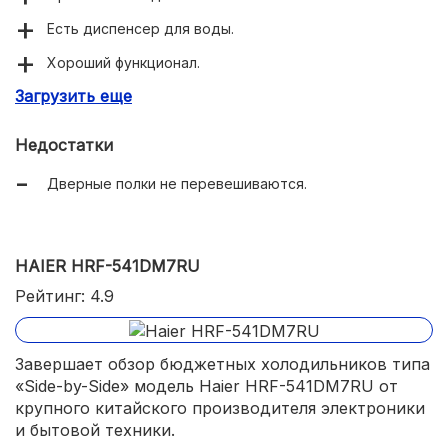
Есть диспенсер для воды.
Хороший функционал.
Загрузить еще
Инверторный мотор.
Энергоэффективность класса А++.
Недостатки
Дверные полки не перевешиваются.
HAIER HRF-541DM7RU
Рейтинг: 4.9
Завершает обзор бюджетных холодильников типа
«Side-by-Side» модель Haier HRF-541DM7RU от
крупного китайского производителя электроники
и бытовой техники.