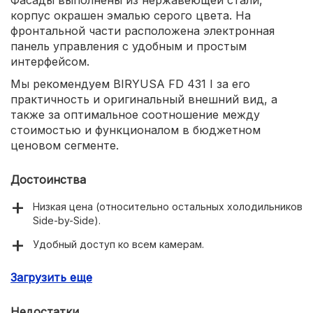
Фасады выполнены из нержавеющей стали,
корпус окрашен эмалью серого цвета. На
фронтальной части расположена электронная
панель управления с удобным и простым
интерфейсом.
Мы рекомендуем BIRYUSA FD 431 I за его
практичность и оригинальный внешний вид, а
также за оптимальное соотношение между
стоимостью и функционалом в бюджетном
ценовом сегменте.
Достоинства
Низкая цена (относительно остальных холодильников
Side-by-Side).
Удобный доступ ко всем камерам.
Современный дизайн.
Загрузить еще
Недостатки