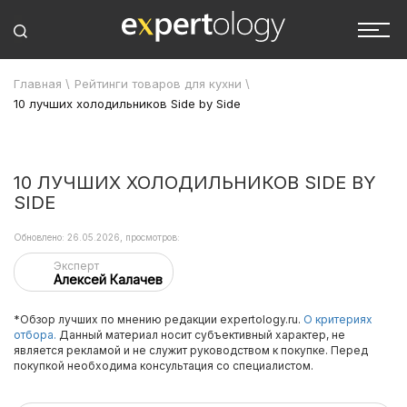
Главная
\
Рейтинги товаров для кухни
\
10 лучших холодильников Side by Side
10 ЛУЧШИХ ХОЛОДИЛЬНИКОВ SIDE BY
SIDE
Обновлено: 26.05.2026, просмотров:
Эксперт
Алексей Калачев
*Обзор лучших по мнению редакции expertology.ru.
О критериях
отбора.
Данный материал носит субъективный характер, не
является рекламой и не служит руководством к покупке. Перед
покупкой необходима консультация со специалистом.