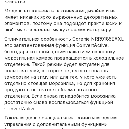
качества.
Модель выполнена в лаконичном дизайне и не
имеет никаких ярко выраженных декоративных
элементов, поэтому она подойдет практически к
любому современному кухонному интерьеру.
Отличительная особенность Gorenje NRR9185EAXL
это запатентованная функция ConvertActive,
благодаря которой одним нажатием на кнопку
морозильная камера превращается в холодильное
отделение. Такой режим будет актуален для
пользователей, которые не делают запасов
заморозки на зиму или для тех, у кого уже есть
отдельно стоящая морозилка, но для хранения
продуктов не хватает объема штатного
отделения. Если снова понадобится морозилка –
достаточно снова воспользоваться функцией
ConvertActive.
Также модель оснащена электронным модулем
управления с дополнительными функциями