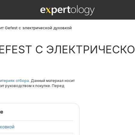
ит Gefest с электрической духовкой
EFEST С ЭЛЕКТРИЧЕСК
итериях отбора.
Данный материал носит
жит руководством к покупке. Перед
е
уховкой