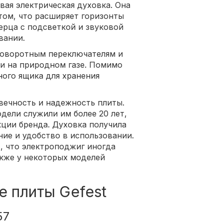
вая электрическая духовка. Она
том, что расширяет горизонты
ерца с подсветкой и звуковой
вании.
поворотным переключателям и
 и на природном газе. Помимо
ного ящика для хранения
вечность и надежность плиты.
ели служили им более 20 лет,
кции бренда. Духовка получила
ние и удобство в использовании.
, что электроподжиг иногда
акже у некоторых моделей
 плиты Gefest
57