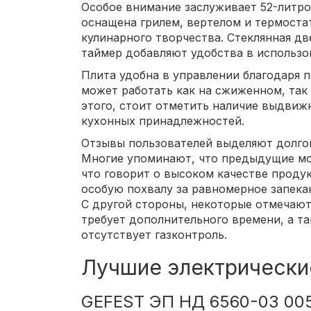
Особое внимание заслуживает 52-литро
оснащена грилем, вертелом и термоста
кулинарного творчества. Стеклянная дв
таймер добавляют удобства в использо
Плита удобна в управлении благодаря 
может работать как на сжиженном, так
этого, стоит отметить наличие выдвиж
кухонных принадлежностей.
Отзывы пользователей выделяют долго
Многие упоминают, что предыдущие мод
что говорит о высоком качестве проду
особую похвалу за равномерное запека
С другой стороны, некоторые отмечают
требует дополнительного времени, а т
отсутствует газконтроль.
Лучшие электрические
GEFEST ЭП НД 6560-03 00