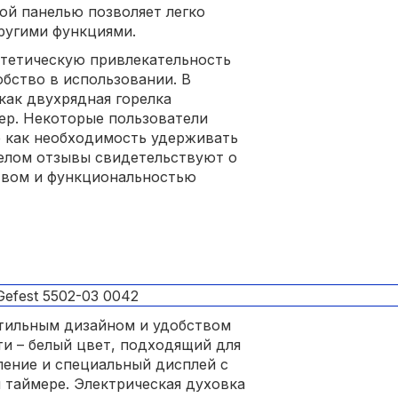
ой панелью позволяет легко
ругими функциями.
стетическую привлекательность
обство в использовании. В
как двухрядная горелка
р. Некоторые пользователи
е как необходимость удерживать
целом отзывы свидетельствуют о
твом и функциональностью
 стильным дизайном и удобством
ти – белый цвет, подходящий для
ление и специальный дисплей с
 таймере. Электрическая духовка