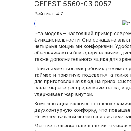
GEFEST 5560-03 0057
Рейтинг: 4.7
Эта модель – настоящий пример соврем
функциональности. Она оснащена элект
четырьмя мощными конфорками. Удобст
обеспечивается благодаря наличию дисп
также дополнительного ящика для хран
Плита имеет восемь рабочих режимов 
таймер и приятную подсветку, а также
для приготовления блюд на гриле. Сист
равномерное распределение тепла, а д
удерживает жар внутри.
Комплектация включает стеклокерамич
двухконтурную конфорку, что повышает
Не менее важной является и система з
Многие пользователи в своих отзывах х