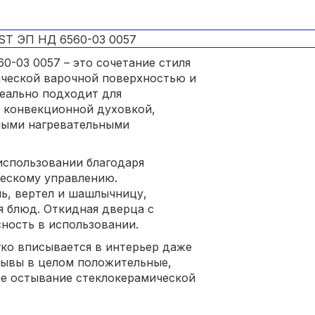
0-03 0057 – это сочетание стиля
ической варочной поверхностью и
деально подходит для
а конвекционной духовкой,
ными нагревательными
использовании благодаря
ескому управлению.
ь, вертел и шашлычницу,
 блюд. Откидная дверца с
ность в использовании.
егко вписывается в интерьер даже
зывы в целом положительные,
ое остывание стеклокерамической