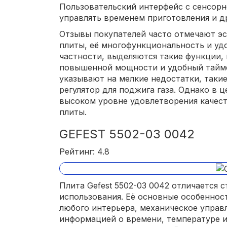
Пользовательский интерфейс с сенсорн
управлять временем приготовления и д
Отзывы покупателей часто отмечают э
плиты, её многофункциональность и уд
частности, выделяются такие функции, 
повышенной мощности и удобный тайме
указывают на мелкие недостатки, таки
регулятор для поджига газа. Однако в 
высоком уровне удовлетворения качес
плиты.
GEFEST 5502-03 0042
Рейтинг: 4.8
Плита Gefest 5502-03 0042 отличается
использования. Её основные особеннос
любого интерьера, механическое управ
информацией о времени, температуре и