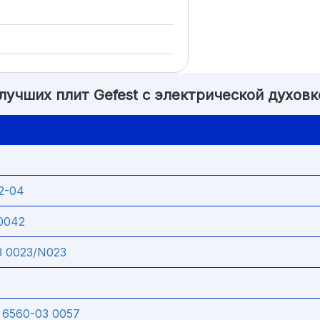
 лучших плит Gefest с электрической духовк
2-04
 0042
3 0023/N023
6560-03 0057