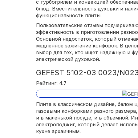
с турбогрилем и конвекцией обеспечив
блюд. Вместительность духовки и нали
функциональность плиты.
Пользовательские отзывы подчеркивают
эффективность в приготовлении разноо
Основной недостаток, который отмечаю
медленное зажигание конфорок. В целом
выбор для тех, кто ищет надежную и ф
электрической духовкой.
GEFEST 5102-03 0023/N02
Рейтинг: 4.7
Плита в классическом дизайне, белом 
газовыми конфорками разного размера,
и в маленькой посуде, и в объемной. И
электроподжиг, который делает исполь
кухне архаичным.