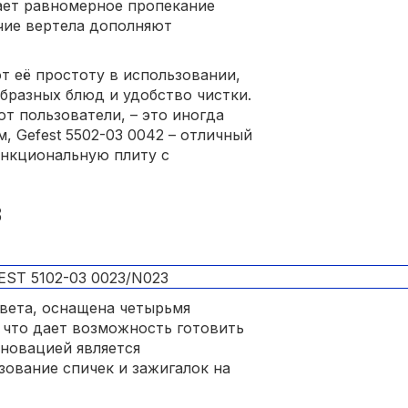
ает равномерное пропекание
чие вертела дополняют
 её простоту в использовании,
бразных блюд и удобство чистки.
т пользователи, – это иногда
, Gefest 5502-03 0042 – отличный
ункциональную плиту с
3
цвета, оснащена четырьмя
 что дает возможность готовить
нновацией является
зование спичек и зажигалок на