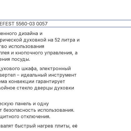
енного дизайна и
рической духовкой на 52 литра и
во использования
лея и кнопочного управления, а
ения посуды.
духового шкафа, электронный
 вертел – идеальный инструмент
ема конвекции гарантирует
войное стекло дверцы духовки
ескую панель и одну
 безопасность использования.
ащитного отключения.
валят быстрый нагрев плиты, её