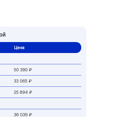
ой
Цена
50 390 ₽
33 065 ₽
25 894 ₽
36 039 ₽