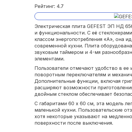
Рейтинг: 4.7
Электрическая плита GEFEST ЭП НД 656
и функциональности. С её стеклокерам
классом энергопотребления «А», она и
современной кухни. Плита оборудован
звуковым таймером и 4-мя разнообраз
элементами.
Пользователи отмечают удобство в ее 
поворотным переключателям и механич
Дополнительные функции, включая грил
расширяют возможности приготовления
двойным стеклом обеспечивает безопас
С габаритами 60 х 60 см, эта модель л
маленькой кухни. Пользовательские от
хотя некоторые указывают на медленн
поверхности после выключения.