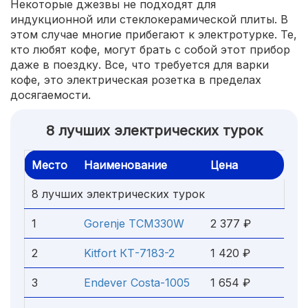
Некоторые джезвы не подходят для
индукционной или стеклокерамической плиты. В
этом случае многие прибегают к электротурке. Те,
кто любят кофе, могут брать с собой этот прибор
даже в поездку. Все, что требуется для варки
кофе, это электрическая розетка в пределах
досягаемости.
8 лучших электрических турок
Место
Наименование
Цена
8 лучших электрических турок
1
Gorenje TCM330W
2 377 ₽
2
Kitfort КТ-7183-2
1 420 ₽
3
Endever Costa-1005
1 654 ₽