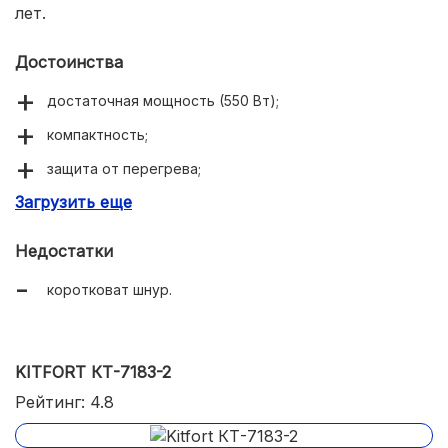
лет.
Достоинства
достаточная мощность (550 Вт);
компактность;
защита от перегрева;
Загрузить еще
ручка не греется;
варит 4 маленькие чашки кофе за раз.
Недостатки
коротковат шнур.
KITFORT КТ-7183-2
Рейтинг: 4.8