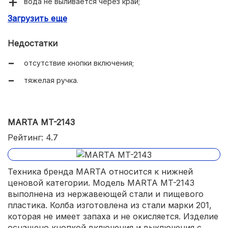
вода не выливается через край;
Загрузить еще
долговечность (до 10 лет);
съемная ручка и крышка.
Недостатки
отсутствие кнопки включения;
тяжелая ручка.
MARTA MT-2143
Рейтинг: 4.7
Техника бренда MARTA относится к нижней
ценовой категории. Модель MARTA MT-2143
выполнена из нержавеющей стали и пищевого
пластика. Колба изготовлена из стали марки 201,
которая не имеет запаха и не окисляется. Изделие
оснащено кнопкой включения и выключения с