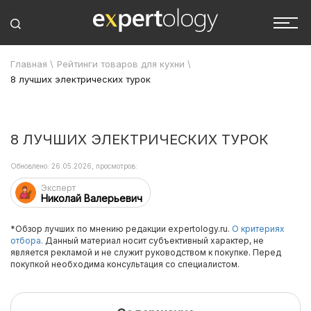
Главная
\
Рейтинги товаров для кухни
\
8 лучших электрических турок
8 ЛУЧШИХ ЭЛЕКТРИЧЕСКИХ ТУРОК
Обновлено: 26.05.2026, просмотров:
Эксперт
Николай Валерьевич
*Обзор лучших по мнению редакции expertology.ru.
О критериях
отбора.
Данный материал носит субъективный характер, не
является рекламой и не служит руководством к покупке. Перед
покупкой необходима консультация со специалистом.