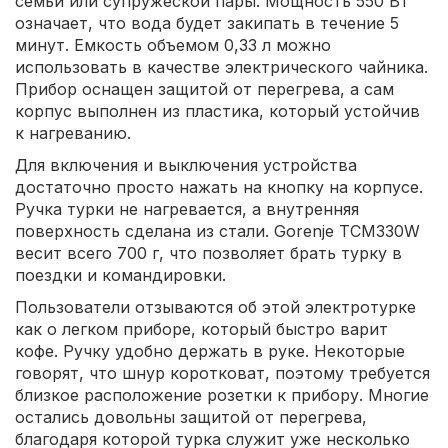
семьи или супружеской пары. Мощность 550 Вт
означает, что вода будет закипать в течение 5
минут. Емкость объемом 0,33 л можно
использовать в качестве электрического чайника.
Прибор оснащен защитой от перегрева, а сам
корпус выполнен из пластика, который устойчив
к нагреванию.
Для включения и выключения устройства
достаточно просто нажать на кнопку на корпусе.
Ручка турки не нагревается, а внутренняя
поверхность сделана из стали. Gorenje TCM330W
весит всего 700 г, что позволяет брать турку в
поездки и командировки.
Пользователи отзываются об этой электротурке
как о легком приборе, который быстро варит
кофе. Ручку удобно держать в руке. Некоторые
говорят, что шнур коротковат, поэтому требуется
близкое расположение розетки к прибору. Многие
остались довольны защитой от перегрева,
благодаря которой турка служит уже несколько