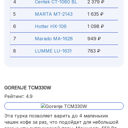
4
Centek CT-1080 BL
2 379 ₽
5
MARTA MT-2143
1 635 ₽
6
Hotter HX-106
1 098 ₽
7
Marado MA-1628
949 ₽
8
LUMME LU-1631
783 ₽
GORENJE TCM330W
Рейтинг: 4.9
Эта турка позволяет варить до 4 маленьких
чашек кофе за раз, что подойдет для небольшой