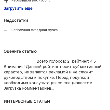
небольшой вес (500 г);
Загрузить еще
несколько цветовых вариантов;
отсутствие постороннего запаха от колбы в кофе.
Недостатки
непрочная складная ручка.
Оцените статью
Всего голосов:
2
, рейтинг:
4.5
Внимание! Данный рейтинг носит субъективный
характер, не является рекламой и не служит
руководством к покупке. Перед покупкой
необходима консультация со специалистом.
Загрузка комментариев...
ИНТЕРЕСНЫЕ СТАТЬИ