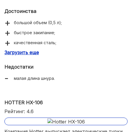
Достоинства
большой объем (0,5 л);
быстрое закипание;
качественная сталь;
Загрузить еще
крышка;
поворот на 360 градусов;
Недостатки
две степени защиты.
малая длина шнура.
HOTTER HX-106
Рейтинг: 4.6
Компания Hotter выпускает электрические турки