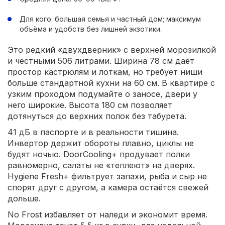
Для кого: большая семья и частный дом; максимум
объёма и удобств без лишней экзотики.
Это редкий «двухдверник» с верхней морозилкой
и честными 506 литрами. Ширина 78 см даёт
простор кастрюлям и лоткам, но требует ниши
больше стандартной кухни на 60 см. В квартире с
узким проходом подумайте о заносе, двери у
него широкие. Высота 180 см позволяет
дотянуться до верхних полок без табурета.
41 дБ в паспорте и в реальности тишина.
Инвертор держит обороты плавно, циклы не
будят ночью. DoorCooling+ продувает полки
равномерно, салаты не «теплеют» на дверях.
Hygiene Fresh+ фильтрует запахи, рыба и сыр не
спорят друг с другом, а камера остаётся свежей
дольше.
No Frost избавляет от наледи и экономит время.