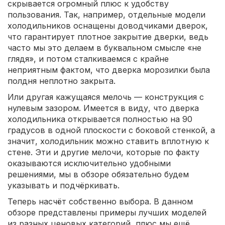
скрывается огромный плюс к удобству
пользования. Так, например, отдельные модели
холодильников оснащены доводчиками дверок,
что гарантирует плотное закрытие дверки, ведь
часто мы это делаем в буквальном смысле «не
глядя», и потом сталкиваемся с крайне
неприятным фактом, что дверка морозилки была
полдня неплотно закрыта.
Или другая кажущаяся мелочь — конструкция с
нулевым зазором. Имеется в виду, что дверка
холодильника открывается полностью на 90
градусов в одной плоскости с боковой стенкой, а
значит, холодильник можно ставить вплотную к
стене. Эти и другие мелочи, которые по факту
оказываются исключительно удобными
решениями, мы в обзоре обязательно будем
указывать и подчёркивать.
Теперь насчёт собственно выбора. В данном
обзоре представлены примеры лучших моделей
из разных ценовых категорий, плюс мы ещё