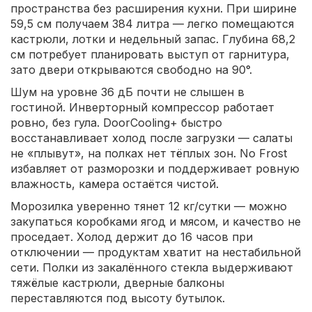
пространства без расширения кухни. При ширине
59,5 см получаем 384 литра — легко помещаются
кастрюли, лотки и недельный запас. Глубина 68,2
см потребует планировать выступ от гарнитура,
зато двери открываются свободно на 90°.
Шум на уровне 36 дБ почти не слышен в
гостиной. Инверторный компрессор работает
ровно, без гула. DoorCooling+ быстро
восстанавливает холод после загрузки — салаты
не «плывут», на полках нет тёплых зон. No Frost
избавляет от разморозки и поддерживает ровную
влажность, камера остаётся чистой.
Морозилка уверенно тянет 12 кг/сутки — можно
закупаться коробками ягод и мясом, и качество не
проседает. Холод держит до 16 часов при
отключении — продуктам хватит на нестабильной
сети. Полки из закалённого стекла выдерживают
тяжёлые кастрюли, дверные балконы
переставляются под высоту бутылок.