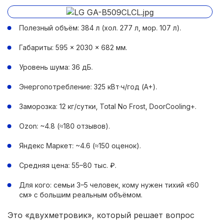
Полезный объём: 384 л (хол. 277 л, мор. 107 л).
Габариты: 595 × 2030 × 682 мм.
Уровень шума: 36 дБ.
Энергопотребление: 325 кВт·ч/год (A+).
Заморозка: 12 кг/сутки, Total No Frost, DoorCooling+.
Ozon: ~4.8 (≈180 отзывов).
Яндекс Маркет: ~4.6 (≈150 оценок).
Средняя цена: 55–80 тыс. ₽.
Для кого: семьи 3–5 человек, кому нужен тихий «60
см» с большим реальным объёмом.
Это «двухметровик», который решает вопрос