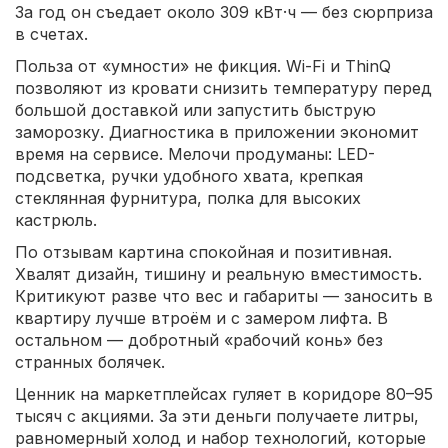
За год он съедает около 309 кВт·ч — без сюрприза
в счетах.
Польза от «умности» не фикция. Wi-Fi и ThinQ
позволяют из кровати снизить температуру перед
большой доставкой или запустить быструю
заморозку. Диагностика в приложении экономит
время на сервисе. Мелочи продуманы: LED-
подсветка, ручки удобного хвата, крепкая
стеклянная фурнитура, полка для высоких
кастрюль.
По отзывам картина спокойная и позитивная.
Хвалят дизайн, тишину и реальную вместимость.
Критикуют разве что вес и габариты — заносить в
квартиру лучше втроём и с замером лифта. В
остальном — добротный «рабочий конь» без
странных болячек.
Ценник на маркетплейсах гуляет в коридоре 80–95
тысяч с акциями. За эти деньги получаете литры,
равномерный холод и набор технологий, которые