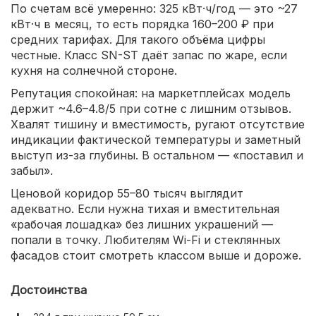
По счетам всё умеренно: 325 кВт·ч/год — это ~27
кВт·ч в месяц, то есть порядка 160–200 ₽ при
средних тарифах. Для такого объёма цифры
честные. Класс SN-ST даёт запас по жаре, если
кухня на солнечной стороне.
Репутация спокойная: на маркетплейсах модель
держит ~4.6–4.8/5 при сотне с лишним отзывов.
Хвалят тишину и вместимость, ругают отсутствие
индикации фактической температуры и заметный
выступ из-за глубины. В остальном — «поставил и
забыл».
Ценовой коридор 55–80 тысяч выглядит
адекватно. Если нужна тихая и вместительная
«рабочая лошадка» без лишних украшений —
попали в точку. Любителям Wi-Fi и стеклянных
фасадов стоит смотреть классом выше и дороже.
Достоинства