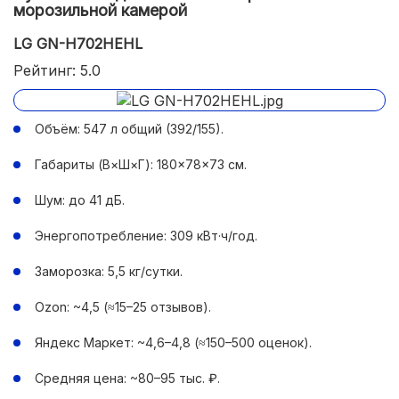
морозильной камерой
LG GN-H702HEHL
Рейтинг: 5.0
Объём: 547 л общий (392/155).
Габариты (В×Ш×Г): 180×78×73 см.
Шум: до 41 дБ.
Энергопотребление: 309 кВт·ч/год.
Заморозка: 5,5 кг/сутки.
Ozon: ~4,5 (≈15–25 отзывов).
Яндекс Маркет: ~4,6–4,8 (≈150–500 оценок).
Средняя цена: ~80–95 тыс. ₽.