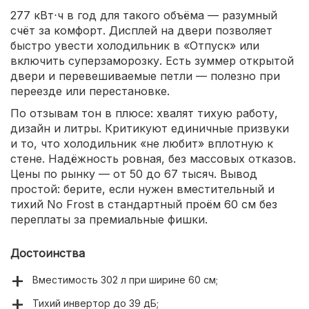
277 кВт⋅ч в год для такого объёма — разумный
счёт за комфорт. Дисплей на двери позволяет
быстро увести холодильник в «Отпуск» или
включить суперзаморозку. Есть зуммер открытой
двери и перевешиваемые петли — полезно при
переезде или перестановке.
По отзывам тон в плюсе: хвалят тихую работу,
дизайн и литры. Критикуют единичные призвуки
и то, что холодильник «не любит» вплотную к
стене. Надёжность ровная, без массовых отказов.
Цены по рынку — от 50 до 67 тысяч. Вывод
простой: берите, если нужен вместительный и
тихий No Frost в стандартный проём 60 см без
переплаты за премиальные фишки.
Достоинства
Вместимость 302 л при ширине 60 см;
Тихий инвертор до 39 дБ;