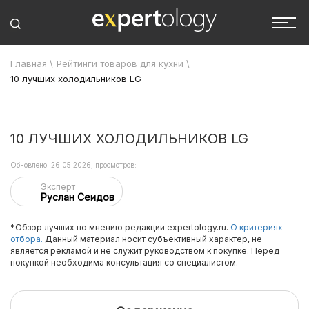
Главная
\
Рейтинги товаров для кухни
\
10 лучших холодильников LG
10 ЛУЧШИХ ХОЛОДИЛЬНИКОВ LG
Обновлено: 26.05.2026, просмотров:
Эксперт
Руслан Сеидов
*Обзор лучших по мнению редакции expertology.ru.
О критериях
отбора.
Данный материал носит субъективный характер, не
является рекламой и не служит руководством к покупке. Перед
покупкой необходима консультация со специалистом.