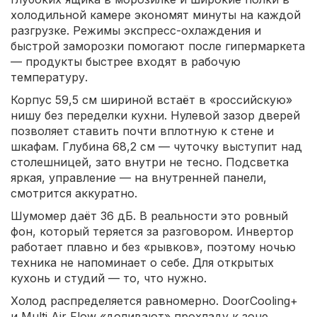
холодильной камере экономят минуты на каждой
разгрузке. Режимы экспресс-охлаждения и
быстрой заморозки помогают после гипермаркета
— продукты быстрее входят в рабочую
температуру.
Корпус 59,5 см шириной встаёт в «российскую»
нишу без переделки кухни. Нулевой зазор дверей
позволяет ставить почти вплотную к стене и
шкафам. Глубина 68,2 см — чуточку выступит над
столешницей, зато внутри не тесно. Подсветка
яркая, управление — на внутренней панели,
смотрится аккуратно.
Шумомер даёт 36 дБ. В реальности это ровный
фон, который теряется за разговором. Инвертор
работает плавно и без «рывков», поэтому ночью
техника не напоминает о себе. Для открытых
кухонь и студий — то, что нужно.
Холод распределяется равномерно. DoorCooling+
и Multi Air Flow «доливают» прохладу к зоне