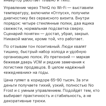
Управление через ThinQ по Wi-Fi — выставили
температуру, включили «Отпуск», получили
диагностику без сервисного визита. Внутри
порядок: четыре стеклянные полки, два ящика
свежести, нормальная подсветка сверху.
Сценарий понятен — достал, убрал, закрыл.
Никакой магии, кроме той, что работает.
По отзывам тон позитивный. Люди хвалят
тишину, быстрый набор холода и удобную
организацию полок. Из претензий — маркая
бежевая дверь VCM и редкие замечания к
логистике продавцов. В целом надёжный
«ежедневник» на годы.
Цена гуляет в коридоре 65–90 тысяч. За эти
деньги получаете тихий, узкий, полностью No
Frost и с умным управлением. Подойдёт тем, кто
выбирает практичность и стабильность, а не
декоративные трюки.