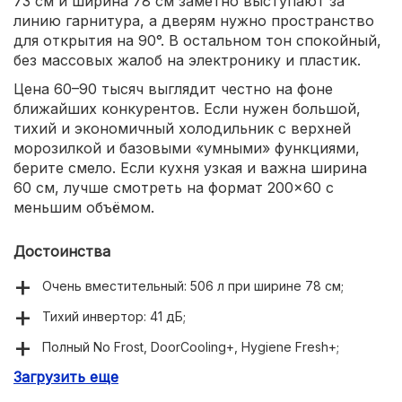
73 см и ширина 78 см заметно выступают за
линию гарнитура, а дверям нужно пространство
для открытия на 90°. В остальном тон спокойный,
без массовых жалоб на электронику и пластик.
Цена 60–90 тысяч выглядит честно на фоне
ближайших конкурентов. Если нужен большой,
тихий и экономичный холодильник с верхней
морозилкой и базовыми «умными» функциями,
берите смело. Если кухня узкая и важна ширина
60 см, лучше смотреть на формат 200×60 с
меньшим объёмом.
Достоинства
Очень вместительный: 506 л при ширине 78 см;
Тихий инвертор: 41 дБ;
Полный No Frost, DoorCooling+, Hygiene Fresh+;
Загрузить еще
Зона около 0 °C и удобный лоток для льда;