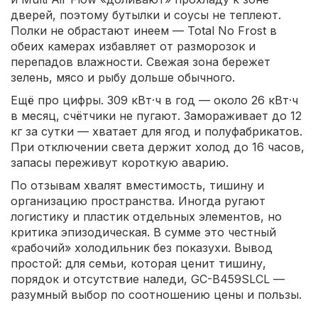
дверей, поэтому бутылки и соусы не теплеют.
Полки не обрастают инеем — Total No Frost в
обеих камерах избавляет от разморозок и
перепадов влажности. Свежая зона бережет
зелень, мясо и рыбу дольше обычного.
Ещё про цифры. 309 кВт·ч в год — около 26 кВт·ч
в месяц, счётчики не пугают. Замораживает до 12
кг за сутки — хватает для ягод и полуфабрикатов.
При отключении света держит холод до 16 часов,
запасы переживут короткую аварию.
По отзывам хвалят вместимость, тишину и
организацию пространства. Иногда ругают
логистику и пластик отдельных элементов, но
критика эпизодическая. В сумме это честный
«рабочий» холодильник без показухи. Вывод
простой: для семьи, которая ценит тишину,
порядок и отсутствие наледи, GC-B459SLCL —
разумный выбор по соотношению цены и пользы.