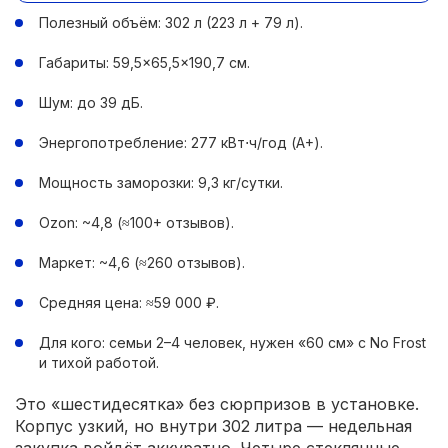
Полезный объём: 302 л (223 л + 79 л).
Габариты: 59,5×65,5×190,7 см.
Шум: до 39 дБ.
Энергопотребление: 277 кВт⋅ч/год (A+).
Мощность заморозки: 9,3 кг/сутки.
Ozon: ~4,8 (≈100+ отзывов).
Маркет: ~4,6 (≈260 отзывов).
Средняя цена: ≈59 000 ₽.
Для кого: семьи 2–4 человек, нужен «60 см» с No Frost
и тихой работой.
Это «шестидесятка» без сюрпризов в установке.
Корпус узкий, но внутри 302 литра — недельная