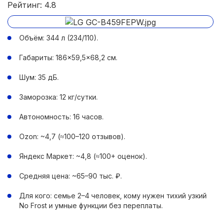
Рейтинг: 4.8
Объём: 344 л (234/110).
Габариты: 186×59,5×68,2 см.
Шум: 35 дБ.
Заморозка: 12 кг/сутки.
Автономность: 16 часов.
Ozon: ~4,7 (≈100–120 отзывов).
Яндекс Маркет: ~4,8 (≈100+ оценок).
Средняя цена: ~65–90 тыс. ₽.
Для кого: семье 2–4 человек, кому нужен тихий узкий
No Frost и умные функции без переплаты.