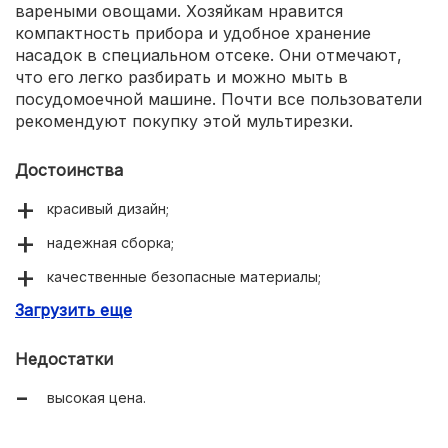
вареными овощами. Хозяйкам нравится
компактность прибора и удобное хранение
насадок в специальном отсеке. Они отмечают,
что его легко разбирать и можно мыть в
посудомоечной машине. Почти все пользователи
рекомендуют покупку этой мультирезки.
Достоинства
красивый дизайн;
надежная сборка;
качественные безопасные материалы;
Загрузить еще
5 сменных насадок;
подходит для любых продуктов;
Недостатки
высокая мощность;
высокая цена.
блокировка при перегрузке;
простое управление;