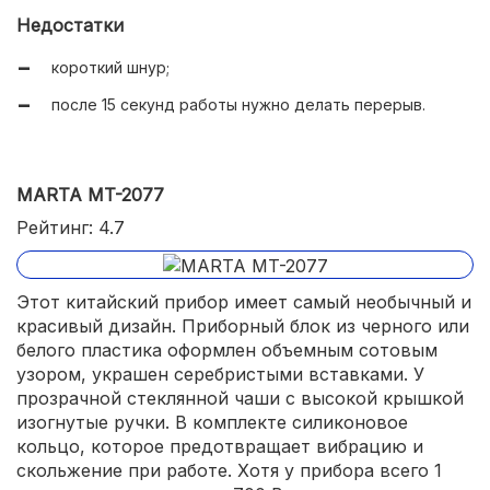
удобное управление;
Недостатки
подходит для любых продуктов;
короткий шнур;
нет вибрации и шума при работе;
после 15 секунд работы нужно делать перерыв.
легко разбирается и моется;
доступная цена.
MARTA MT-2077
Рейтинг: 4.7
Этот китайский прибор имеет самый необычный и
красивый дизайн. Приборный блок из черного или
белого пластика оформлен объемным сотовым
узором, украшен серебристыми вставками. У
прозрачной стеклянной чаши с высокой крышкой
изогнутые ручки. В комплекте силиконовое
кольцо, которое предотвращает вибрацию и
скольжение при работе. Хотя у прибора всего 1