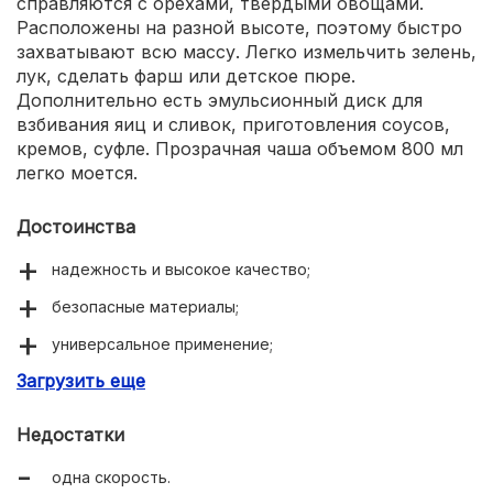
справляются с орехами, твердыми овощами.
Расположены на разной высоте, поэтому быстро
захватывают всю массу. Легко измельчить зелень,
лук, сделать фарш или детское пюре.
Дополнительно есть эмульсионный диск для
взбивания яиц и сливок, приготовления соусов,
кремов, суфле. Прозрачная чаша объемом 800 мл
легко моется.
Достоинства
надежность и высокое качество;
безопасные материалы;
универсальное применение;
Загрузить еще
подходит для любых продуктов;
простое управление одной рукой;
Недостатки
импульсный режим;
одна скорость.