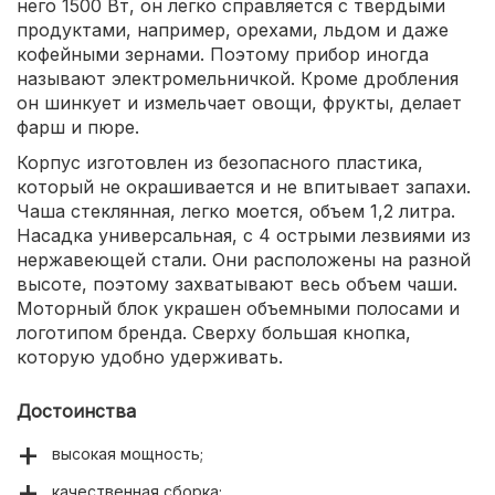
него 1500 Вт, он легко справляется с твердыми
продуктами, например, орехами, льдом и даже
кофейными зернами. Поэтому прибор иногда
называют электромельничкой. Кроме дробления
он шинкует и измельчает овощи, фрукты, делает
фарш и пюре.
Корпус изготовлен из безопасного пластика,
который не окрашивается и не впитывает запахи.
Чаша стеклянная, легко моется, объем 1,2 литра.
Насадка универсальная, с 4 острыми лезвиями из
нержавеющей стали. Они расположены на разной
высоте, поэтому захватывают весь объем чаши.
Моторный блок украшен объемными полосами и
логотипом бренда. Сверху большая кнопка,
которую удобно удерживать.
Достоинства
высокая мощность;
качественная сборка;