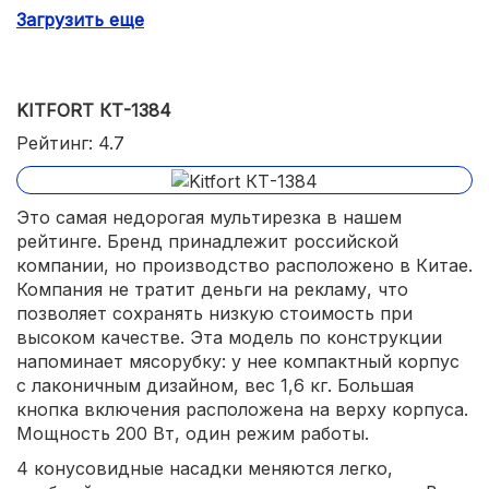
перегревалась.
Загрузить еще
отсек для хранения шнура;
экономичное энергопотребление.
KITFORT КТ-1384
Рейтинг: 4.7
Это самая недорогая мультирезка в нашем
рейтинге. Бренд принадлежит российской
компании, но производство расположено в Китае.
Компания не тратит деньги на рекламу, что
позволяет сохранять низкую стоимость при
высоком качестве. Эта модель по конструкции
напоминает мясорубку: у нее компактный корпус
с лаконичным дизайном, вес 1,6 кг. Большая
кнопка включения расположена на верху корпуса.
Мощность 200 Вт, один режим работы.
4 конусовидные насадки меняются легко,