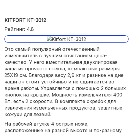
защита от перегрузки;
острые ножи.
KITFORT КТ-3012
Рейтинг: 4.8
Это самый популярный отечественный
измельчитель с лучшим сочетанием цена-
качество. У него вместительная двухлитровая
чаша из прочного стекла, компактные размеры
25X19 см. Благодаря весу 2,9 кг и резинке на дне
чаши он стоит устойчиво и не сдвигается во
время работы. Управляется с помощью 2 больших
кнопок на крышке. Мощность измельчителя 400
Вт, есть 2 скорости. В комплекте скребок для
извлечения измельченных продуктов, защитные
кожухи для лезвий.
На рабочей втулке 4 острых ножа,
расположенные на разной высоте и по-разному