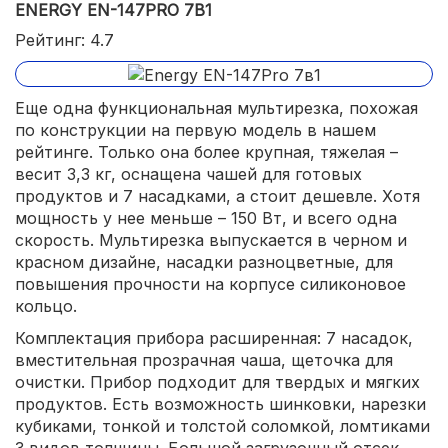
ENERGY EN-147PRO 7В1
есть отсек для хранения шнура.
Рейтинг: 4.7
Еще одна функциональная мультирезка, похожая
по конструкции на первую модель в нашем
рейтинге. Только она более крупная, тяжелая –
весит 3,3 кг, оснащена чашей для готовых
продуктов и 7 насадками, а стоит дешевле. Хотя
мощность у нее меньше – 150 Вт, и всего одна
скорость. Мультирезка выпускается в черном и
красном дизайне, насадки разноцветные, для
повышения прочности на корпусе силиконовое
кольцо.
Комплектация прибора расширенная: 7 насадок,
вместительная прозрачная чаша, щеточка для
очистки. Прибор подходит для твердых и мягких
продуктов. Есть возможность шинковки, нарезки
кубиками, тонкой и толстой соломкой, ломтиками
3 видов толщины. Большой загрузочный отсек