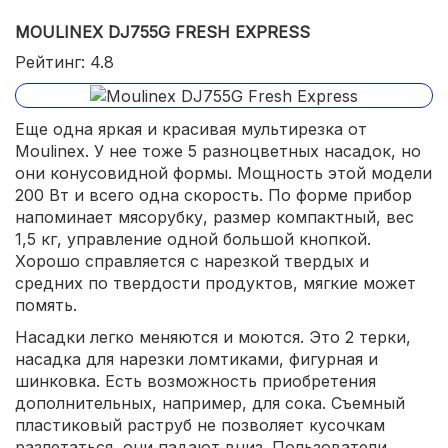
MOULINEX DJ755G FRESH EXPRESS
легко разбирать и мыть.
Рейтинг: 4.8
Еще одна яркая и красивая мультирезка от
Moulinex. У нее тоже 5 разноцветных насадок, но
они конусовидной формы. Мощность этой модели
200 Вт и всего одна скорость. По форме прибор
напоминает мясорубку, размер компактный, вес
1,5 кг, управление одной большой кнопкой.
Хорошо справляется с нарезкой твердых и
средних по твердости продуктов, мягкие может
помять.
Насадки легко меняются и моются. Это 2 терки,
насадка для нарезки ломтиками, фигурная и
шинковка. Есть возможность приобретения
дополнительных, например, для сока. Съемный
пластиковый раструб не позволяет кусочкам
разлетаться, они падают вниз. Пользователи