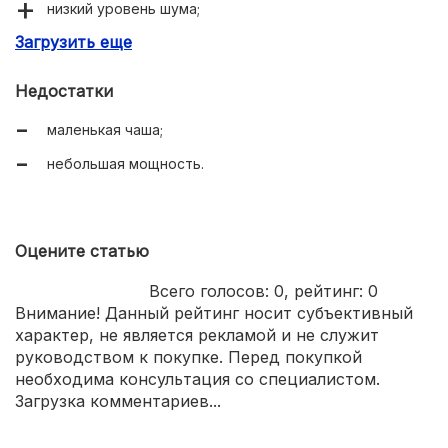
низкий уровень шума;
Загрузить еще
универсальный нож с острыми лезвиями;
дополнительная насадка в комплекте;
Недостатки
есть импульсный режим;
маленькая чаша;
простое управление одной кнопкой;
небольшая мощность.
доступная цена.
Оцените статью
Всего голосов:
0
, рейтинг:
0
Внимание! Данный рейтинг носит субъективный
характер, не является рекламой и не служит
руководством к покупке. Перед покупкой
необходима консультация со специалистом.
Загрузка комментариев...