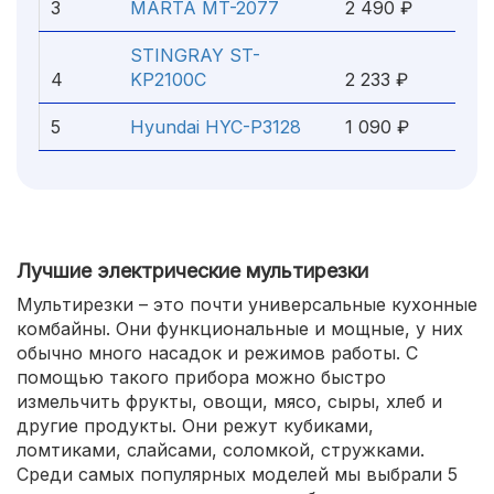
3
MARTA MT-2077
2 490 ₽
STINGRAY ST-
4
KP2100C
2 233 ₽
5
Hyundai HYC-P3128
1 090 ₽
Лучшие электрические мультирезки
Мультирезки – это почти универсальные кухонные
комбайны. Они функциональные и мощные, у них
обычно много насадок и режимов работы. С
помощью такого прибора можно быстро
измельчить фрукты, овощи, мясо, сыры, хлеб и
другие продукты. Они режут кубиками,
ломтиками, слайсами, соломкой, стружками.
Среди самых популярных моделей мы выбрали 5