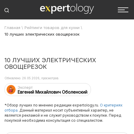
Главная
\
Рейтинги товаров для кухни
\
10 лучших электрических овощерезок
10 ЛУЧШИХ ЭЛЕКТРИЧЕСКИХ
ОВОЩЕРЕЗОК
Обновлено: 26.05.2026, просмотров:
Эксперт
Евгений Михайлович Оболенский
*Обзор лучших по мнению редакции expertology.ru.
О критериях
отбора.
Данный материал носит субъективный характер, не
является рекламой и не служит руководством к покупке. Перед
покупкой необходима консультация со специалистом.