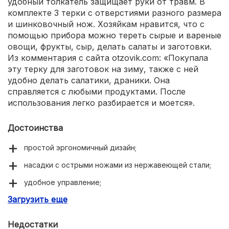
удобный толкатель защищает руки от травм. В
комплекте 3 терки с отверстиями разного размера
и шинковочный нож. Хозяйкам нравится, что с
помощью прибора можно тереть сырые и вареные
овощи, фрукты, сыр, делать салаты и заготовки.
Из комментария с сайта otzovik.com: «Покупала
эту терку для заготовок на зиму, также с ней
удобно делать салатики, драники. Она
справляется с любыми продуктами. После
использования легко разбирается и моется».
Достоинства
простой эргономичный дизайн;
насадки с острыми ножами из нержавеющей стали;
удобное управление;
Загрузить еще
непрерывная работа 10 минут;
острые ножи не требуют заточки;
Недостатки