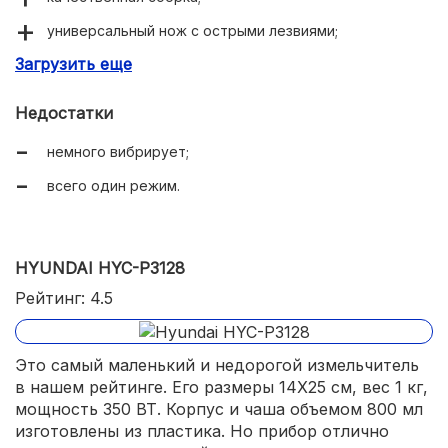
универсальный нож с острыми лезвиями;
Загрузить еще
стеклянная чаша;
справляется с твердыми продуктами;
Недостатки
простое управление;
немного вибрирует;
легко моется.
всего один режим.
HYUNDAI HYC-P3128
Рейтинг: 4.5
Это самый маленький и недорогой измельчитель
в нашем рейтинге. Его размеры 14X25 см, вес 1 кг,
мощность 350 ВТ. Корпус и чаша объемом 800 мл
изготовлены из пластика. Но прибор отлично