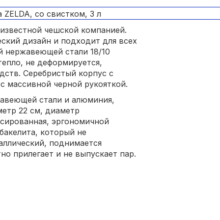
 известной чешской компанией.
ский дизайн и подходит для всех
ой нержавеющей стали 18/10
тепло, не деформируется,
дств. Серебристый корпус с
 с массивной черной рукояткой.
жавеющей стали и алюминия,
метр 22 см, диаметр
ксированная, эргономичной
бакелита, который не
таллический, поднимается
но прилегает и не выпускает пар.