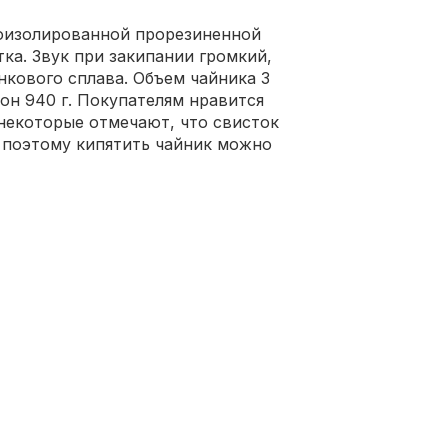
моизолированной прорезиненной
ка. Звук при закипании громкий,
нкового сплава. Объем чайника 3
 он 940 г. Покупателям нравится
 некоторые отмечают, что свисток
 поэтому кипятить чайник можно