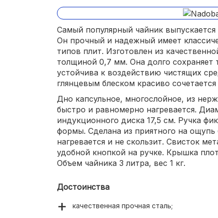
Самый популярный чайник выпускается
Он прочный и надежный имеет классиче
типов плит. Изготовлен из качественн
толщиной 0,7 мм. Она долго сохраняет 
устойчива к воздействию чистящих сре
глянцевым блеском красиво сочетается
Дно капсульное, многослойное, из нер
быстро и равномерно нагревается. Диа
индукционного диска 17,5 см. Ручка фи
формы. Сделана из приятного на ощупь 
нагревается и не скользит. Свисток ме
удобной кнопкой на ручке. Крышка плот
Объем чайника 3 литра, вес 1 кг.
Достоинства
качественная прочная сталь;