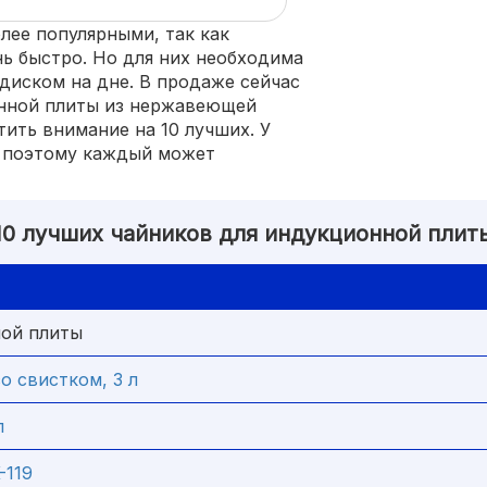
лее популярными, так как
нь быстро. Но для них необходима
диском на дне. В продаже сейчас
нной плиты из нержавеющей
ить внимание на 10 лучших. У
, поэтому каждый может
10 лучших чайников для индукционной плит
ной плиты
о свистком, 3 л
л
119