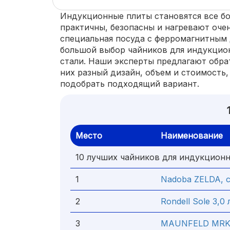
Индукционные плиты становятся все бо
практичны, безопасны и нагревают оче
специальная посуда с ферромагнитным 
большой выбор чайников для индукцио
стали. Наши эксперты предлагают обрат
них разный дизайн, объем и стоимость
подобрать подходящий вариант.
Место
Наименование
10 лучших чайников для индукцион
1
Nadoba ZELDA, с
2
Rondell Sole 3,0 
3
MAUNFELD MRK-