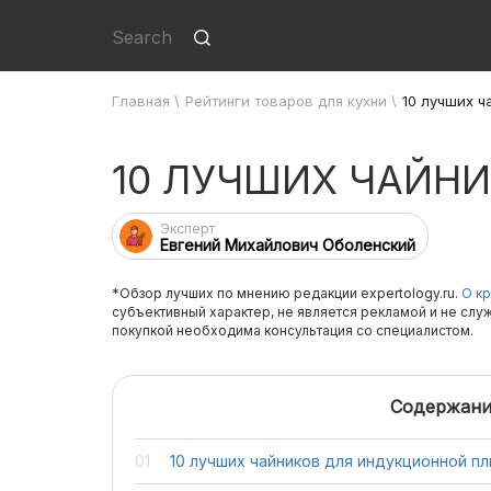
Главная
\
Рейтинги товаров для кухни
\
10 лучших ч
10 ЛУЧШИХ ЧАЙН
Эксперт
Евгений Михайлович Оболенский
*Обзор лучших по мнению редакции expertology.ru.
О кр
субъективный характер, не является рекламой и не слу
покупкой необходима консультация со специалистом.
Содержани
10 лучших чайников для индукционной п