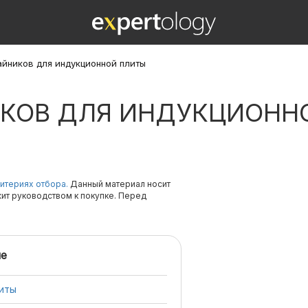
айников для индукционной плиты
ИКОВ ДЛЯ ИНДУКЦИОНН
итериях отбора.
Данный материал носит
жит руководством к покупке. Перед
е
литы