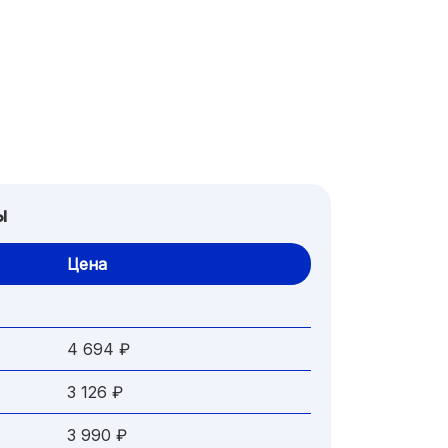
ы
Цена
4 694 ₽
3 126 ₽
3 990 ₽