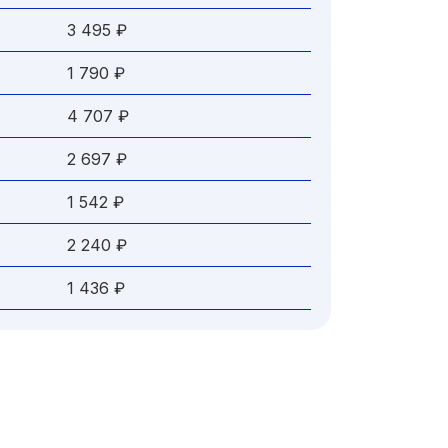
3 495 ₽
1 790 ₽
4 707 ₽
2 697 ₽
1 542 ₽
2 240 ₽
1 436 ₽