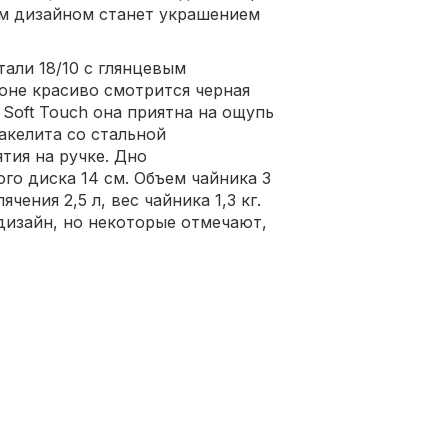
ым дизайном станет украшением
али 18/10 с глянцевым
оне красиво смотрится черная
 Soft Touch она приятна на ощупь
бакелита со стальной
тия на ручке. Дно
го диска 14 см. Объем чайника 3
ения 2,5 л, вес чайника 1,3 кг.
дизайн, но некоторые отмечают,