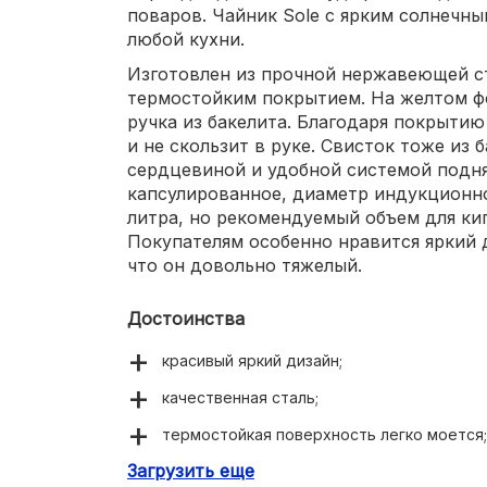
поваров. Чайник Sole с ярким солнечн
любой кухни.
Изготовлен из прочной нержавеющей ст
термостойким покрытием. На желтом ф
ручка из бакелита. Благодаря покрытию
и не скользит в руке. Свисток тоже из 
сердцевиной и удобной системой подня
капсулированное, диаметр индукционно
литра, но рекомендуемый объем для кипяч
Покупателям особенно нравится яркий 
что он довольно тяжелый.
Достоинства
красивый яркий дизайн;
качественная сталь;
термостойкая поверхность легко моется;
Загрузить еще
удобная крышка плотно закрывается;