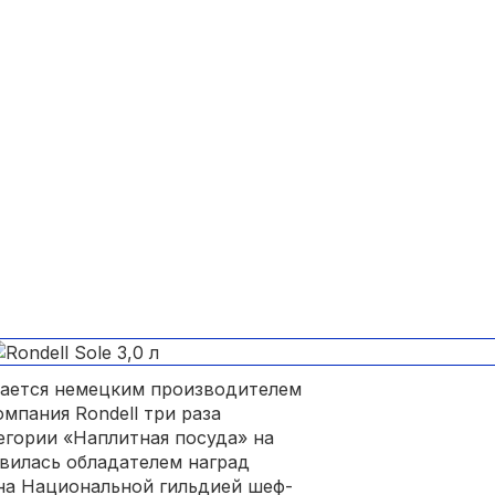
кается немецким производителем
мпания Rondell три раза
тегории «Наплитная посуда» на
вилась обладателем наград
на Национальной гильдией шеф-