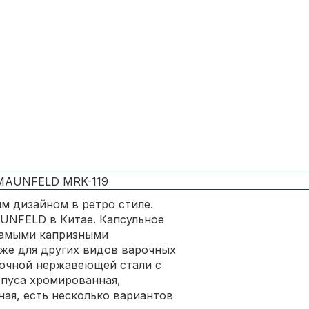
м дизайном в ретро стиле.
UNFELD в Китае. Капсульное
самыми капризными
же для других видов варочных
рочной нержавеющей стали с
рпуса хромированная,
ная, есть несколько вариантов