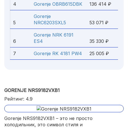
4
Gorenje OBRB615DBK
136 414 ₽
Gorenje
5
NRC6203SXL5
53 071 ₽
Gorenje NRK 6191
6
ES4
35 330 ₽
7
Gorenje RK 4181 PW4
25 005 ₽
GORENJE NRS9182VXB1
Рейтинг: 4.9
Gorenje NRS9182VXB1 – это не просто
холодильник, это символ стиля и