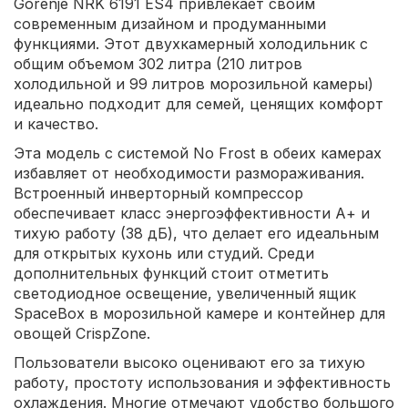
Gorenje NRK 6191 ES4 привлекает своим
современным дизайном и продуманными
функциями. Этот двухкамерный холодильник с
общим объемом 302 литра (210 литров
холодильной и 99 литров морозильной камеры)
идеально подходит для семей, ценящих комфорт
и качество.
Эта модель с системой No Frost в обеих камерах
избавляет от необходимости размораживания.
Встроенный инверторный компрессор
обеспечивает класс энергоэффективности А+ и
тихую работу (38 дБ), что делает его идеальным
для открытых кухонь или студий. Среди
дополнительных функций стоит отметить
светодиодное освещение, увеличенный ящик
SpaceBox в морозильной камере и контейнер для
овощей CrispZone.
Пользователи высоко оценивают его за тихую
работу, простоту использования и эффективность
охлаждения. Многие отмечают удобство большого