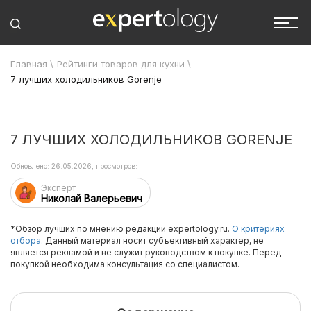
Главная
\
Рейтинги товаров для кухни
\
7 лучших холодильников Gorenje
7 ЛУЧШИХ ХОЛОДИЛЬНИКОВ GORENJE
Обновлено: 26.05.2026, просмотров:
Эксперт
Николай Валерьевич
*Обзор лучших по мнению редакции expertology.ru.
О критериях
отбора.
Данный материал носит субъективный характер, не
является рекламой и не служит руководством к покупке. Перед
покупкой необходима консультация со специалистом.