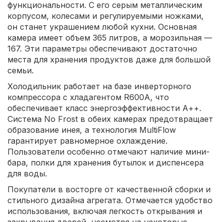
функциональности. С его серым металлическим
корпусом, колесами и регулируемыми ножками,
он станет украшением любой кухни. Основная
камера имеет объем 365 литров, а морозильная —
167. Эти параметры обеспечивают достаточно
места для хранения продуктов даже для большой
семьи.
Холодильник работает на базе инверторного
компрессора с хладагентом R600A, что
обеспечивает класс энергоэффективности А++.
Система No Frost в обеих камерах предотвращает
образование инея, а технология MultiFlow
гарантирует равномерное охлаждение.
Пользователи особенно отмечают наличие мини-
бара, полки для хранения бутылок и диспенсера
для воды.
Покупатели в восторге от качественной сборки и
стильного дизайна агрегата. Отмечается удобство
использования, включая легкость открывания и
закрывания дверей, несмотря на некоторые