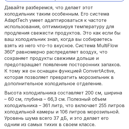
Давайте разберемся, что делает этот
холодильник таким особенным. Его система
AdaptTech умеет адаптироваться к частоте
использования, оптимизируя температуру для
продления свежести продуктов. Это как если бы
ваш холодильник знал, когда вы собираетесь
взять из него что-то вкусное. Система MultiFlow
360° равномерно распределяет воздух, что
сохраняет продукты свежими дольше и
предотвращает появление посторонних запахов.
К тому же он оснащен функцией ConvertActive,
которая позволяет превратить морозильник в
дополнительное холодильное отделение.
Высота холодильника составляет 200 см, ширина
– 60 см, глубина – 66,3 см. Полезный объем
холодильника – 361 литр, что включает 255 литров
холодильной камеры и 106 литров морозильной.
Уровень шума всего 37 дБ, и это делает его
одним из самых тихих в своем классе.