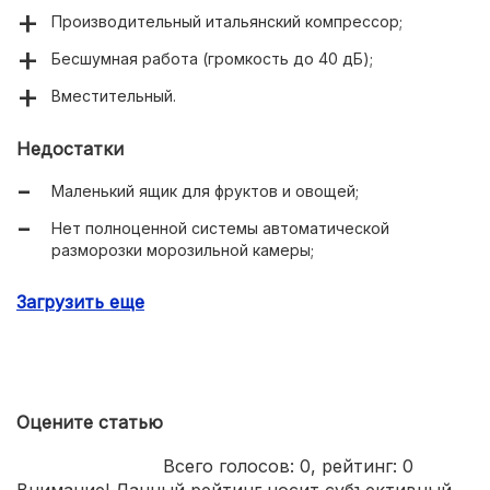
Производительный итальянский компрессор;
Бесшумная работа (громкость до 40 дБ);
Вместительный.
Недостатки
Маленький ящик для фруктов и овощей;
Нет полноценной системы автоматической
разморозки морозильной камеры;
Нет ограничителя на полке в морозилке.
Загрузить еще
Оцените статью
Всего голосов:
0
, рейтинг:
0