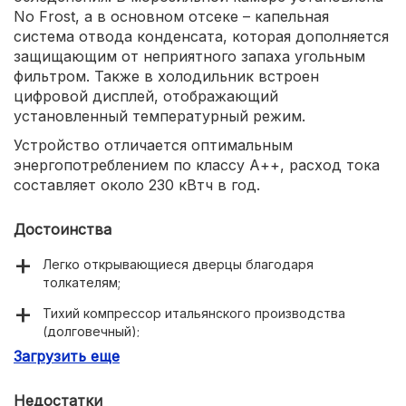
No Frost, а в основном отсеке – капельная
система отвода конденсата, которая дополняется
защищающим от неприятного запаха угольным
фильтром. Также в холодильник встроен
цифровой дисплей, отображающий
установленный температурный режим.
Устройство отличается оптимальным
энергопотреблением по классу А++, расход тока
составляет около 230 кВтч в год.
Достоинства
Легко открывающиеся дверцы благодаря
толкателям;
Тихий компрессор итальянского производства
(долговечный);
Загрузить еще
Точная поддержка установленного температурного
режима.
Недостатки