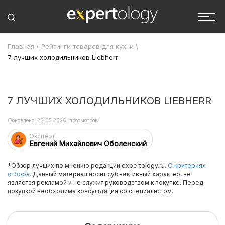
Главная
\
Рейтинги товаров для кухни
\
7 лучших холодильников Liebherr
7 ЛУЧШИХ ХОЛОДИЛЬНИКОВ LIEBHERR
Обновлено: 26.05.2026, просмотров:
Эксперт
Евгений Михайлович Оболенский
*Обзор лучших по мнению редакции expertology.ru.
О критериях
отбора.
Данный материал носит субъективный характер, не
является рекламой и не служит руководством к покупке. Перед
покупкой необходима консультация со специалистом.