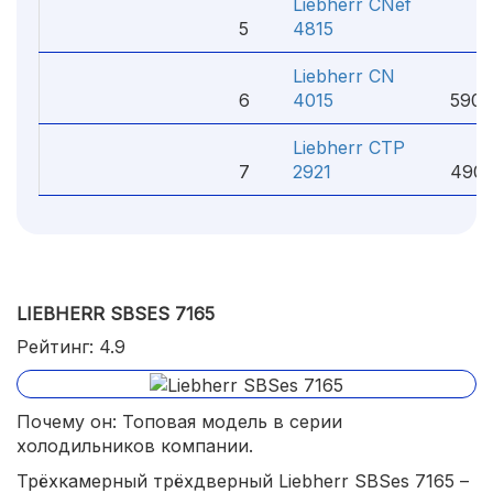
Liebherr CNef
5
4815
Liebherr CN
3
6
4015
590 
Liebherr CTP
2
7
2921
490 
LIEBHERR SBSES 7165
Рейтинг: 4.9
Почему он: Топовая модель в серии
холодильников компании.
Трёхкамерный трёхдверный Liebherr SBSes 7165 –