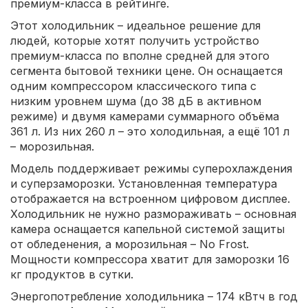
премиум-класса в рейтинге.
Этот холодильник – идеальное решение для
людей, которые хотят получить устройство
премиум-класса по вполне средней для этого
сегмента бытовой техники цене. Он оснащается
одним компрессором классического типа с
низким уровнем шума (до 38 дБ в активном
режиме) и двумя камерами суммарного объёма
361 л. Из них 260 л – это холодильная, а ещё 101 л
– морозильная.
Модель поддерживает режимы суперохлаждения
и суперзаморозки. Установленная температура
отображается на встроенном цифровом дисплее.
Холодильник не нужно размораживать – основная
камера оснащается капельной системой защиты
от обледенения, а морозильная – No Frost.
Мощности компрессора хватит для заморозки 16
кг продуктов в сутки.
Энергопотребление холодильника – 174 кВтч в год