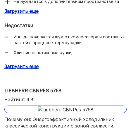
Не нуждается в дополнительном пространстве за
холодильником при установке.
Загрузить еще
Недостатки
Иногда появляется шум от компрессора и составных
частей в процессе термоусадки;
Хлипкие пластиковые ручки;
Маркая поверхность двери (хотя загрязнения
Загрузить еще
удаляются сухой салфеткой).
LIEBHERR CBNPES 5758
Рейтинг: 4.8
Почему он: Энергоэффективный холодильник
классической конструкции с зоной свежести.