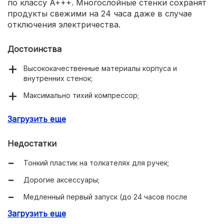
по классу A+++. Многослойные стенки сохранят
продукты свежими на 24 часа даже в случае
отключения электричества.
Достоинства
Высококачественные материалы корпуса и
внутренних стенок;
Максимально тихий компрессор;
Угольный фильтр для защиты от неприятного запаха.
Загрузить еще
Недостатки
Тонкий пластик на толкателях для ручек;
Дорогие аксессуары;
Медленный первый запуск (до 24 часов после
включения, только после этого можно пользоваться).
Загрузить еще