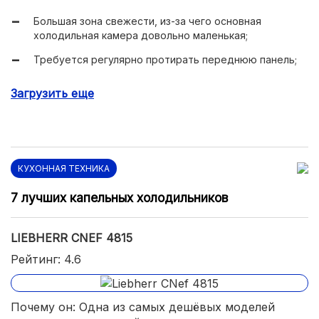
Большая зона свежести, из-за чего основная
холодильная камера довольно маленькая;
Требуется регулярно протирать переднюю панель;
В старых партиях для толкателей дверей
Загрузить еще
используется тонкий, хрупкий пластик.
КУХОННАЯ ТЕХНИКА
7 лучших капельных холодильников
LIEBHERR CNEF 4815
Рейтинг: 4.6
Почему он: Одна из самых дешёвых моделей