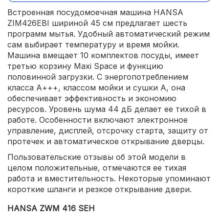
Встроенная посудомоечная машина HANSA
ZIM426EBI шириной 45 см предлагает шесть
программ мытья. Удобный автоматический режим
сам выбирает температуру и время мойки.
Машина вмещает 10 комплектов посуды, имеет
третью корзину Maxi Space и функцию
половинной загрузки. С энергопотреблением
класса А+++, классом мойки и сушки А, она
обеспечивает эффективность и экономию
ресурсов. Уровень шума 44 дБ делает ее тихой в
работе. Особенности включают электронное
управление, дисплей, отсрочку старта, защиту от
протечек и автоматическое открывание дверцы.
Пользовательские отзывы об этой модели в
целом положительные, отмечаются ее тихая
работа и вместительность. Некоторые упоминают
короткие шланги и резкое открывание двери.
HANSA ZWM 416 SEH