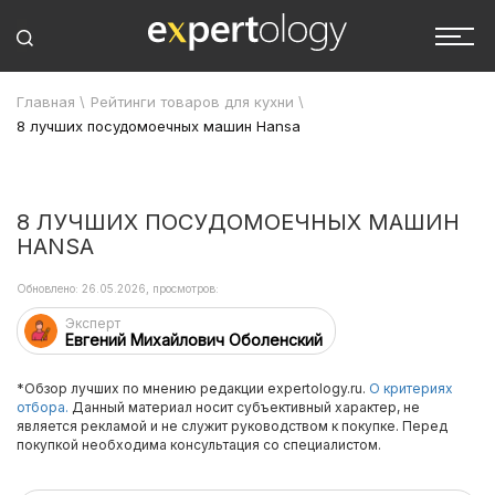
Главная
\
Рейтинги товаров для кухни
\
8 лучших посудомоечных машин Hansa
8 ЛУЧШИХ ПОСУДОМОЕЧНЫХ МАШИН
HANSA
Обновлено: 26.05.2026, просмотров:
Эксперт
Евгений Михайлович Оболенский
*Обзор лучших по мнению редакции expertology.ru.
О критериях
отбора.
Данный материал носит субъективный характер, не
является рекламой и не служит руководством к покупке. Перед
покупкой необходима консультация со специалистом.