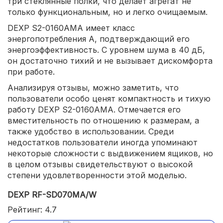
три стеклянные полки, что делает агрегат не
только функциональным, но и легко очищаемым.
DEXP S2-0160AMA имеет класс
энергопотребления A, подтверждающий его
энергоэффективность. С уровнем шума в 40 дБ,
он достаточно тихий и не вызывает дискомфорта
при работе.
Анализируя отзывы, можно заметить, что
пользователи особо ценят компактность и тихую
работу DEXP S2-0160AMA. Отмечается его
вместительность по отношению к размерам, а
также удобство в использовании. Среди
недостатков пользователи иногда упоминают
некоторые сложности с выдвижением ящиков, но
в целом отзывы свидетельствуют о высокой
степени удовлетворенности этой моделью.
DEXP RF-SD070MA/W
Рейтинг: 4.7