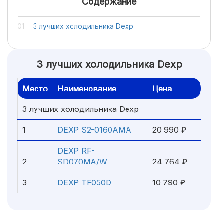
Содержание
3 лучших холодильника Dexp
3 лучших холодильника Dexp
Место
Наименование
Цена
3 лучших холодильника Dexp
1
DEXP S2-0160AMA
20 990 ₽
DEXP RF-
2
SD070MA/W
24 764 ₽
3
DEXP TF050D
10 790 ₽