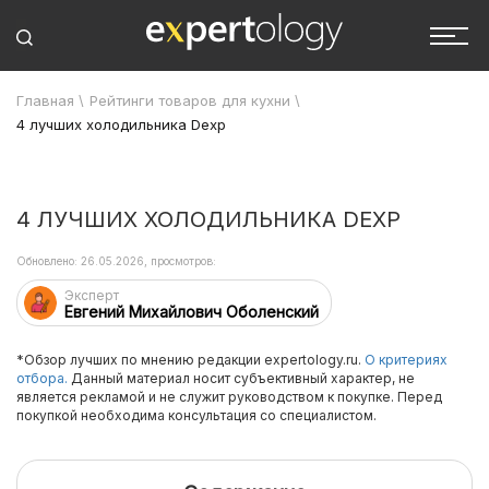
Главная
\
Рейтинги товаров для кухни
\
4 лучших холодильника Dexp
4 ЛУЧШИХ ХОЛОДИЛЬНИКА DEXP
Обновлено: 26.05.2026, просмотров:
Эксперт
Евгений Михайлович Оболенский
*Обзор лучших по мнению редакции expertology.ru.
О критериях
отбора.
Данный материал носит субъективный характер, не
является рекламой и не служит руководством к покупке. Перед
покупкой необходима консультация со специалистом.