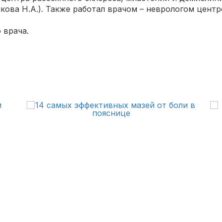
алкова Н.А.). Также работал врачом – неврологом цен
 врача.