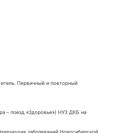
ститель. Первичный и повторный
ра – поезд «Здоровье») НУЗ ДКБ на
низирующих заболеваний Новосибирской