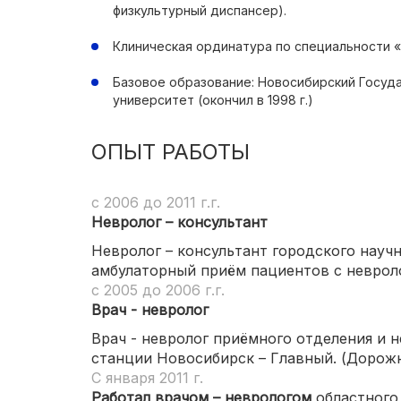
физкультурный диспансер).
Клиническая ординатура по специальности «
Базовое образование: Новосибирский Госуд
университет (окончил в 1998 г.)
ОПЫТ РАБОТЫ
c 2006 до 2011 г.г.
Невролог – консультант
Невролог – консультант городского науч
амбулаторный приём пациентов с невроло
c 2005 до 2006 г.г.
Врач - невролог
Врач - невролог приёмного отделения и 
станции Новосибирск – Главный. (Дорожн
С января 2011 г.
Работал врачом – неврологом
областного