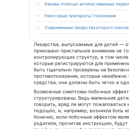
Каковы «плюсы» антигистаминных перво
Некоторые препараты 1 поколения
Современные лекарства второго поколе
Лекарства, выпускаемые для детей — э
приковано пристальное внимание не то
контролирующих структур, в том числе
которые регистрируются для применени
быть тщательно проверены на безопасн
противопоказания, которые неизбежно 
средства, они должны быть четко и од
Возможные симптомы побочных эффект
структурированы. Ведь маленькие дети
говорить, вряд ли могут пожаловаться н
подошло, и, например, возникла боль и
Конечно, если побочным эффектом являе
родители, прочитав инструкцию, будут