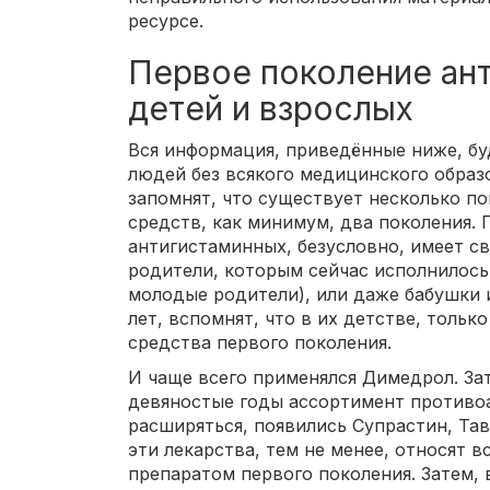
ресурсе.
Первое поколение ан
детей и взрослых
Вся информация, приведённые ниже, буд
людей без всякого медицинского образ
запомнят, что существует несколько п
средств, как минимум, два поколения.
антигистаминных, безусловно, имеет св
родители, которым сейчас исполнилось 
молодые родители), или даже бабушки 
лет, вспомнят, что в их детстве, толь
средства первого поколения.
И чаще всего применялся Димедрол. За
девяностые годы ассортимент противоа
расширяться, появились Супрастин, Тав
эти лекарства, тем не менее, относят 
препаратом первого поколения. Затем, 