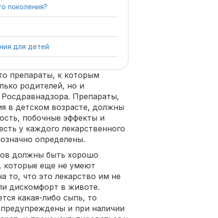
го поколения?
ния для детей
то препараты, к которым
лько родителей, но и
 Росдравнадзора. Препараты,
я в детском возрасте, должны
ость, побочные эффекты и
есть у каждого лекарственного
нозначно определены.
ов должны быть хорошо
, которые еще не умеют
а то, что это лекарство им не
ли дискомфорт в животе.
тся какая-либо сыпь, то
 предупреждены и при наличии