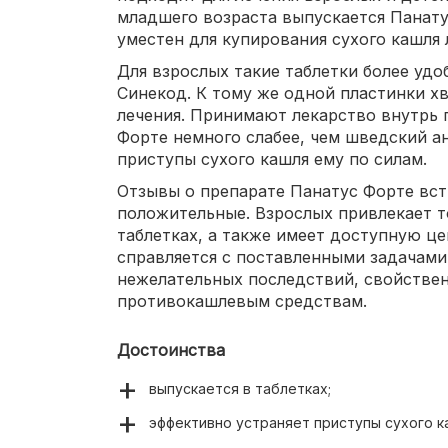
младшего возраста выпускается Панату
уместен для купирования сухого кашля
Для взрослых такие таблетки более удо
Синекод. К тому же одной пластинки х
лечения. Принимают лекарство внутрь 
Форте немного слабее, чем шведский ан
приступы сухого кашля ему по силам.
Отзывы о препарате Панатус Форте вс
положительные. Взрослых привлекает т
таблетках, а также имеет доступную ц
справляется с поставленными задачами
нежелательных последствий, свойстве
противокашлевым средствам.
Достоинства
выпускается в таблетках;
эффективно устраняет приступы сухого к