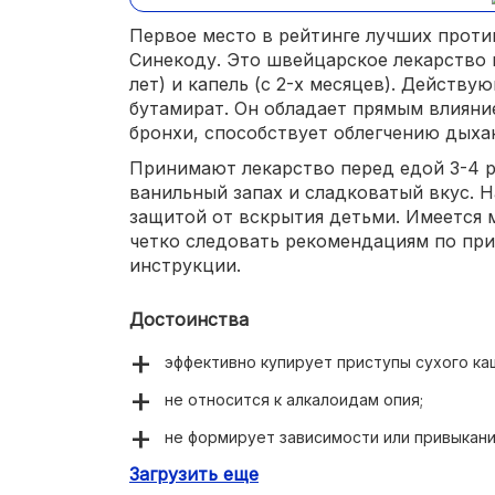
Первое место в рейтинге лучших прот
Синекоду. Это швейцарское лекарство в
лет) и капель (с 2-х месяцев). Действ
бутамират. Он обладает прямым влияни
бронхи, способствует облегчению дыха
Принимают лекарство перед едой 3-4 ра
ванильный запах и сладковатый вкус. 
защитой от вскрытия детьми. Имеется
четко следовать рекомендациям по пр
инструкции.
Достоинства
эффективно купирует приступы сухого ка
не относится к алкалоидам опия;
не формирует зависимости или привыкани
Загрузить еще
не содержит красителей, ароматизаторо