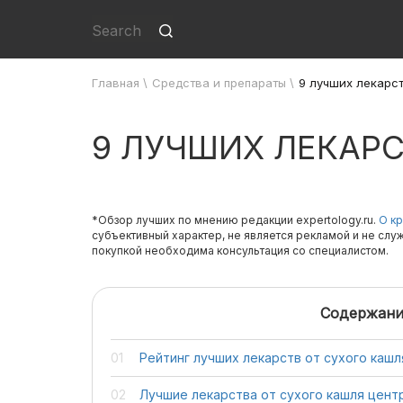
Главная
\
Средства и препараты
\
9 лучших лекарст
9 ЛУЧШИХ ЛЕКАРС
*Обзор лучших по мнению редакции expertology.ru.
О кр
субъективный характер, не является рекламой и не слу
покупкой необходима консультация со специалистом.
Содержани
Рейтинг лучших лекарств от сухого кашл
Лучшие лекарства от сухого кашля цент