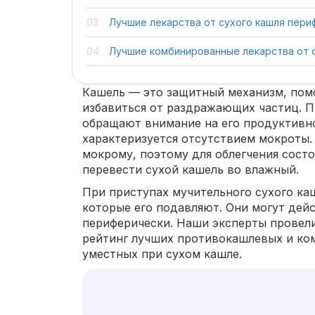
Лучшие лекарства от сухого кашля пери
Лучшие комбинированные лекарства от 
Кашель — это защитный механизм, по
избавиться от раздражающих частиц. П
обращают внимание на его продуктивно
характеризуется отсутствием мокроты.
мокрому, поэтому для облегчения сост
перевести сухой кашель во влажный.
При приступах мучительного сухого каш
которые его подавляют. Они могут дей
периферически. Наши эксперты провели
рейтинг лучших противокашлевых и ко
уместных при сухом кашле.