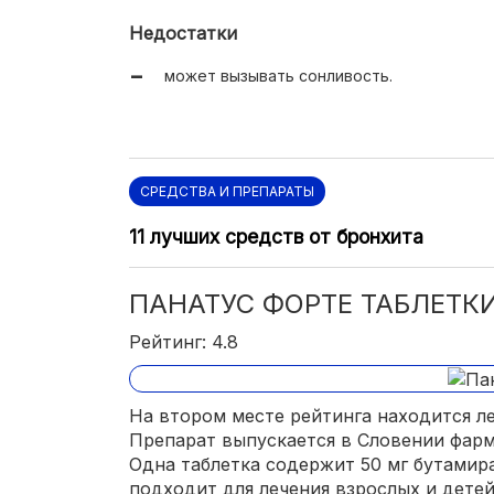
подходит для диабетиков.
Недостатки
может вызывать сонливость.
СРЕДСТВА И ПРЕПАРАТЫ
11 лучших средств от бронхита
ПАНАТУС ФОРТЕ ТАБЛЕТК
Рейтинг: 4.8
На втором месте рейтинга находится л
Препарат выпускается в Словении фар
Одна таблетка содержит 50 мг бутамир
подходит для лечения взрослых и детей 