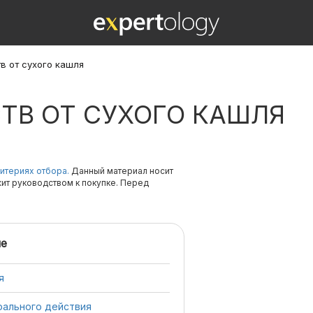
в от сухого кашля
ТВ ОТ СУХОГО КАШЛЯ
итериях отбора.
Данный материал носит
жит руководством к покупке. Перед
е
я
рального действия