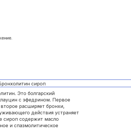
жение.
литин. Это болгарский
лауцин с эфедрином. Первое
 второе расширяет бронхи,
суживающего действия устраняет
ще сироп содержит масло
ное и спазмолитическое