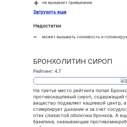
не вызывает привыкания;
Загрузить еще
не угнетает дыхание.
Недостатки
может вызывать сонливость и головокру
БРОНХОЛИТИН СИРОП
Рейтинг: 4.7
На третье место рейтинга попал Бронхо
противокашлевый сироп, содержащий г
вещество подавляет кашлевой центр, а
стимулирует дыхание и за счет сосудо
отек слизистой оболочки бронхов. А е
базилика, оказывающее противомикроб