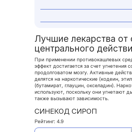
Лучшие лекарства от 
центрального действ
При применении противокашлевых сред
эффект достигается за счет угнетения 
продолговатом мозгу. Активные дейст
делятся на наркотические (кодеин, эти
(бутамират, глауцин, окселадин). Нарк
используют, поскольку они угнетают д
также вызывают зависимость.
СИНЕКОД СИРОП
Рейтинг: 4.9