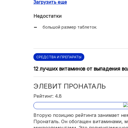
Загрузить еще
с ними зачатие случается в разы быстрее
Недостатки
большой размер таблеток.
СРЕДСТВА И ПРЕПАРАТЫ
12 лучших витаминов от выпадения во
ЭЛЕВИТ ПРОНАТАЛЬ
Рейтинг: 4.8
Вторую позицию рейтинга занимает не
Пронаталь. Он обогащен витаминами, 
микроэлементами. Это поливитаминное