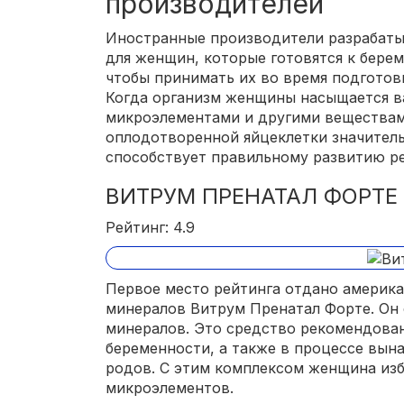
производителей
Иностранные производители разрабат
для женщин, которые готовятся к берем
чтобы принимать их во время подготов
Когда организм женщины насыщается 
микроэлементами и другими веществам
оплодотворенной яйцеклетки значитель
способствует правильному развитию ре
ВИТРУМ ПРЕНАТАЛ ФОРТЕ
Рейтинг: 4.9
Первое место рейтинга отдано америк
минералов Витрум Пренатал Форте. Он 
минералов. Это средство рекомендова
беременности, а также в процессе вын
родов. С этим комплексом женщина из
микроэлементов.