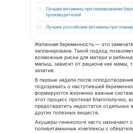
Лучшие витамины при планировании бер
производителей
Лучшие российские витамины при плани
Желанная беременность — это замечате
запланирована. Такой подход позволяе
возможные риски для матери и ребенка
малыш, зависит от рациона как мамы, т
зачатия.
В первые недели после оплодотворени
подозревать о наступившей беременнос
формируются жизненно важные системы
этот процесс протекал благополучно, 
предотвратить недостаток отдельных 
других полезных веществ.
Акушеры-гинекологи часто назначают 
поливитаминные комплексы с обязате