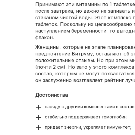
Принимают эти витамины по 1 таблетке
после завтрака, но важно не запивать и
стаканом чистой воды. Этот комплекс пр
таблеток. Поскольку их целесообразно
наступлением беременности, то выгодн
флакон.
Женщины, которые на этапе планирова
предпочтение Витруму, оставляют об 
положительные отзывы. Но при этом мн
(почти 2 см). Но зато у этого комплекс
состав, которым не могут похвастатьс
он заслуженно возглавляет рейтинг луч
Достоинства
наряду с другими компонентами в состав
стабильно поддерживает гемоглобин;
придает энергии, укрепляет иммунитет;