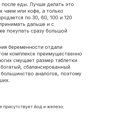
 после еды. Лучше делать это
х чаем или кофе, а только
одается по 30, 60, 100 и 120
 принимать дальше и с
ее покупать сразу большой
ния беременности отдали
этом комплексе преимущественно
огих смущает размер таблетки
а богатый, сбалансированный
я большинство аналогов, поэтому
ших.
е присутствует йод и железо;