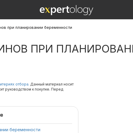
инов при планировании беременности
МИНОВ ПРИ ПЛАНИРОВА
итериях отбора.
Данный материал носит
жит руководством к покупке. Перед
е
вании беременности