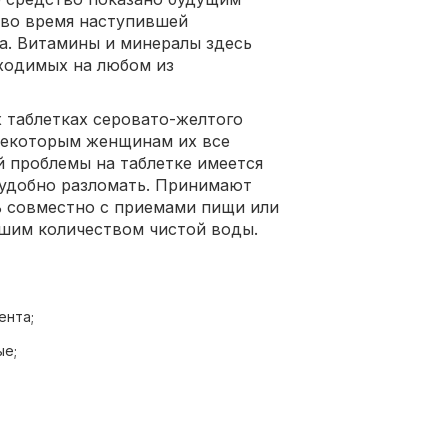
 во время наступившей
а. Витамины и минералы здесь
ходимых на любом из
 таблетках серовато-желтого
 некоторым женщинам их все
й проблемы на таблетке имеется
 удобно разломать. Принимают
нь совместно с приемами пищи или
ьшим количеством чистой воды.
ента;
ые;