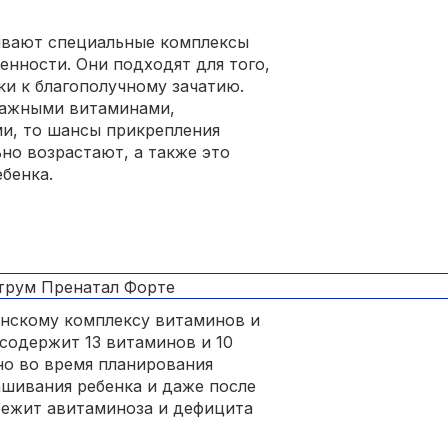
ывают специальные комплексы
енности. Они подходят для того,
ки к благополучному зачатию.
важными витаминами,
и, то шансы прикрепления
но возрастают, а также это
бенка.
анскому комплексу витаминов и
содержит 13 витаминов и 10
но во время планирования
ашивания ребенка и даже после
бежит авитаминоза и дефицита