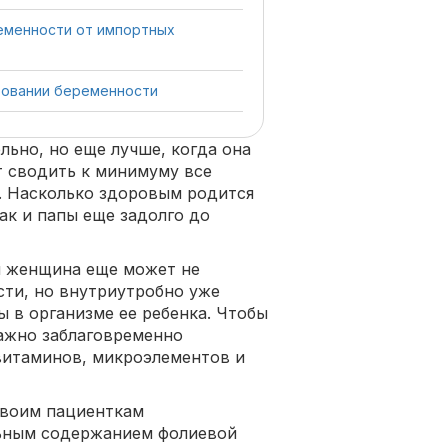
еменности от импортных
ровании беременности
льно, но еще лучше, когда она
т сводить к минимуму все
. Насколько здоровым родится
ак и папы еще задолго до
я женщина еще может не
ти, но внутриутробно уже
 в организме ее ребенка. Чтобы
важно заблаговременно
витаминов, микроэлементов и
своим пациенткам
льным содержанием фолиевой