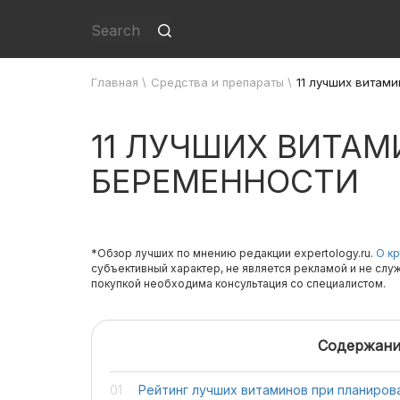
Главная
\
Средства и препараты
\
11 лучших витам
11 ЛУЧШИХ ВИТА
БЕРЕМЕННОСТИ
*Обзор лучших по мнению редакции expertology.ru.
О кр
субъективный характер, не является рекламой и не слу
покупкой необходима консультация со специалистом.
Содержани
Рейтинг лучших витаминов при планиро