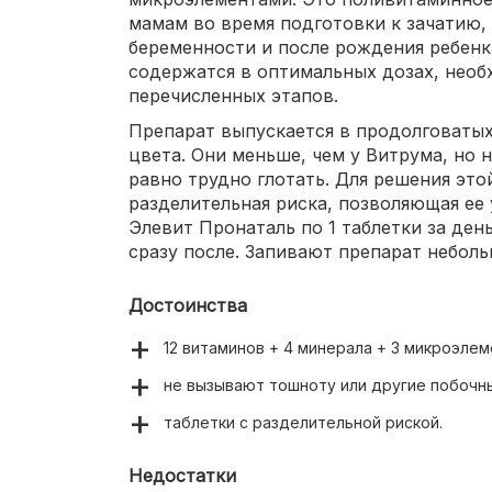
мамам во время подготовки к зачатию,
беременности и после рождения ребенк
содержатся в оптимальных дозах, необ
перечисленных этапов.
Препарат выпускается в продолговатых
цвета. Они меньше, чем у Витрума, но
равно трудно глотать. Для решения это
разделительная риска, позволяющая ее
Элевит Пронаталь по 1 таблетки за де
сразу после. Запивают препарат небол
Достоинства
12 витаминов + 4 минерала + 3 микроэлем
не вызывают тошноту или другие побочн
таблетки с разделительной риской.
Недостатки