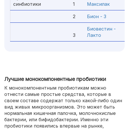
синбиотики
1
Максилак
2
Бион - 3
Биовестин -
3
Лакто
Лучшие монокомпонентные пробиотики
К монокомпонентным пробиотикам можно
отнести самые простые средства, которые в
своем составе содержат только какой-либо один
вид живых микроорганизмов. Это может быть
нормальная кишечная палочка, молочнокислые
бактерии, или бифидобактерии. Именно эти
пробиотики появились впервые на рынке,