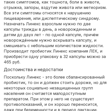
таких симптомов, как тошнота, боли в животе,
отрыжка, запоры, вздутие живота или метеоризм.
Все эти симптомы относятся к нарушению
пищеварения, или диспептическому синдрому.
Назначать Линекс взрослым нужно по две
капсулы трижды в день, а новорожденным и
детям до двух лет - по одной капсуле, причём
новорождённым нужно вскрывать капсулу, и
смешивать с небольшим количеством жидкости.
Производит пробиотик Линекс компания ЛЕК, и
приобрести одну упаковку в 32 капсулы можно за
465 руб.
Достоинства и недостатки
Поскольку Линекс - это более сбалансированный
пробиотик, то он и должен стоить дороже, но для
некоторых социально незащищенных групп
населения он считается малодоступным
препаратом. При этом у него не существует
противопоказаний, и он хорошо переносится,
даже при беременности и в период лактации.