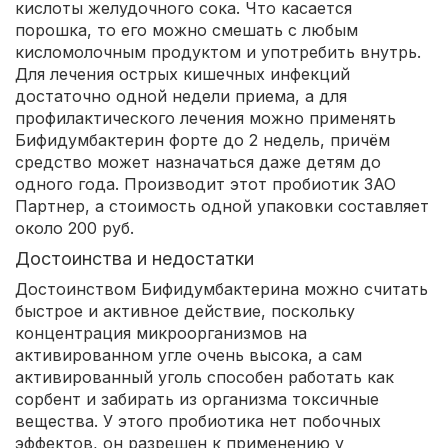
кислоты желудочного сока. Что касается
порошка, то его можно смешать с любым
кисломолочным продуктом и употребить внутрь.
Для лечения острых кишечных инфекций
достаточно одной недели приема, а для
профилактического лечения можно применять
Бифидумбактерин форте до 2 недель, причём
средство может назначаться даже детям до
одного года. Производит этот пробиотик ЗАО
Партнер, а стоимость одной упаковки составляет
около 200 руб.
Достоинства и недостатки
Достоинством Бифидумбактерина можно считать
быстрое и активное действие, поскольку
концентрация микроорганизмов на
активированном угле очень высока, а сам
активированный уголь способен работать как
сорбент и забирать из организма токсичные
вещества. У этого пробиотика нет побочных
эффектов, он разрешен к применению у