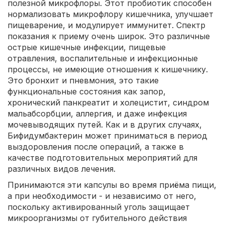
полезной микрофлоры. Этот пробиотик способен
нормализовать микрофлору кишечника, улучшает
пищеварение, и модулирует иммунитет. Спектр
показания к приему очень широк. Это различные
острые кишечные инфекции, пищевые
отравления, воспалительные и инфекционные
процессы, не имеющие отношения к кишечнику.
Это бронхит и пневмония, это такие
функциональные состояния как запор,
хронический панкреатит и холецистит, синдром
мальабсорбции, аллергия, и даже инфекция
мочевыводящих путей. Как и в других случаях,
Бифидумбактерин может приниматься в период
выздоровления после операций, а также в
качестве подготовительных мероприятий для
различных видов лечения.
Принимаются эти капсулы во время приёма пищи,
а при необходимости - и независимо от него,
поскольку активированный уголь защищает
микроорганизмы от губительного действия