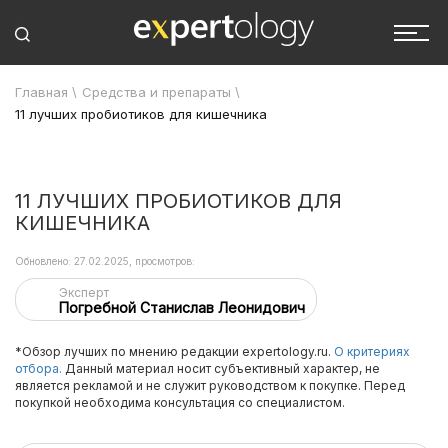
Главная
\
Средства и препараты
\
11 лучших пробиотиков для кишечника
11 ЛУЧШИХ ПРОБИОТИКОВ ДЛЯ
КИШЕЧНИКА
Обновлено: 27.02.2025, просмотров:
Эксперт
Погребной Станислав Леонидович
*Обзор лучших по мнению редакции expertology.ru.
О критериях
отбора.
Данный материал носит субъективный характер, не
является рекламой и не служит руководством к покупке. Перед
покупкой необходима консультация со специалистом.