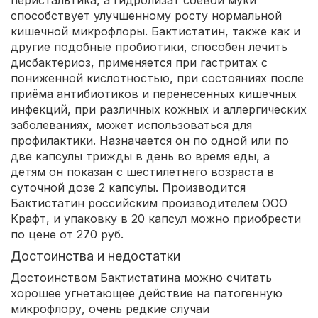
перистальтика, а гидролизат соевой муки
способствует улучшенному росту нормальной
кишечной микрофлоры. Бактистатин, также как и
другие подобные пробиотики, способен лечить
дисбактериоз, применяется при гастритах с
пониженной кислотностью, при состояниях после
приёма антибиотиков и перенесенных кишечных
инфекций, при различных кожных и аллергических
заболеваниях, может использоваться для
профилактики. Назначается он по одной или по
две капсулы трижды в день во время еды, а
детям он показан с шестилетнего возраста в
суточной дозе 2 капсулы. Производится
Бактистатин российским производителем ООО
Крафт, и упаковку в 20 капсул можно приобрести
по цене от 270 руб.
Достоинства и недостатки
Достоинством Бактистатина можно считать
хорошее угнетающее действие на патогенную
микрофлору, очень редкие случаи