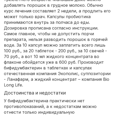
добавлять порошок в грудное молоко. Обычно
курс лечения составляет 2 недели, а продлить его
может только врач. Капсулы пробиотика
принимаются внутрь за полчаса до еды.
Дозировка прописана согласно инструкции.
Самое главное, чтобы не допустить порчи
препарата, нельзя разводить порошок в горячей
воде. За 10 капсул можно заплатить всего лишь
100 руб., за 20 таблеток - 200 руб., за 10 свечей -
70 руб., а вот 10 мл жидкого концентрата во
флаконе обойдется уже в 600 руб. Производит
бифидумбактерин в таблетках и капсулах
отечественная компания Экополис, суппозитории
- Ланафарм, а жидкий концентрат – компания Bio
Long Life.
Достоинства и недостатки
У бифидумбактерина практически нет
противопоказаний, а к недостаткам можно
отнести только индивидуальную