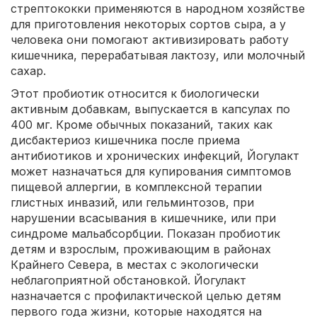
стрептококки применяются в народном хозяйстве
для приготовления некоторых сортов сыра, а у
человека они помогают активизировать работу
кишечника, перерабатывая лактозу, или молочный
сахар.
Этот пробиотик относится к биологически
активным добавкам, выпускается в капсулах по
400 мг. Кроме обычных показаний, таких как
дисбактериоз кишечника после приема
антибиотиков и хронических инфекций, Йогулакт
может назначаться для купирования симптомов
пищевой аллергии, в комплексной терапии
глистных инвазий, или гельминтозов, при
нарушении всасывания в кишечнике, или при
синдроме мальабсорбции. Показан пробиотик
детям и взрослым, проживающим в районах
Крайнего Севера, в местах с экологически
неблагоприятной обстановкой. Йогулакт
назначается с профилактической целью детям
первого года жизни, которые находятся на