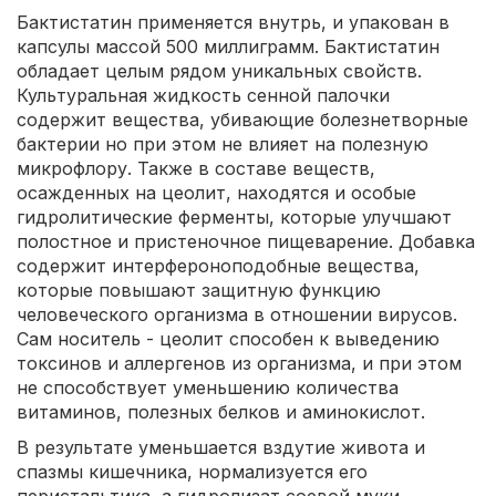
Бактистатин применяется внутрь, и упакован в
капсулы массой 500 миллиграмм. Бактистатин
обладает целым рядом уникальных свойств.
Культуральная жидкость сенной палочки
содержит вещества, убивающие болезнетворные
бактерии но при этом не влияет на полезную
микрофлору. Также в составе веществ,
осажденных на цеолит, находятся и особые
гидролитические ферменты, которые улучшают
полостное и пристеночное пищеварение. Добавка
содержит интерфероноподобные вещества,
которые повышают защитную функцию
человеческого организма в отношении вирусов.
Сам носитель - цеолит способен к выведению
токсинов и аллергенов из организма, и при этом
не способствует уменьшению количества
витаминов, полезных белков и аминокислот.
В результате уменьшается вздутие живота и
спазмы кишечника, нормализуется его