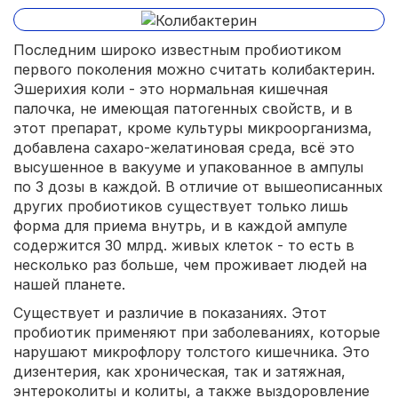
Последним широко известным пробиотиком
первого поколения можно считать колибактерин.
Эшерихия коли - это нормальная кишечная
палочка, не имеющая патогенных свойств, и в
этот препарат, кроме культуры микроорганизма,
добавлена сахаро-желатиновая среда, всё это
высушенное в вакууме и упакованное в ампулы
по 3 дозы в каждой. В отличие от вышеописанных
других пробиотиков существует только лишь
форма для приема внутрь, и в каждой ампуле
содержится 30 млрд. живых клеток - то есть в
несколько раз больше, чем проживает людей на
нашей планете.
Существует и различие в показаниях. Этот
пробиотик применяют при заболеваниях, которые
нарушают микрофлору толстого кишечника. Это
дизентерия, как хроническая, так и затяжная,
энтероколиты и колиты, а также выздоровление