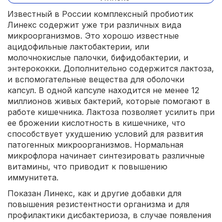
Известный в России комплексный пробиотик
Линекс содержит уже три различных вида
микроорганизмов. Это хорошо известные
ацидофильные лактобактерии, или
молочнокислые палочки, бифидобактерии, и
энтерококки. Дополнительно содержится лактоза,
и вспомогательные вещества для оболочки
капсул. В одной капсуле находится не менее 12
миллионов живых бактерий, которые помогают в
работе кишечника. Лактоза позволяет усилить при
ее брожении кислотность в кишечнике, что
способствует ухудшению условий для развития
патогенных микроорганизмов. Нормальная
микрофлора начинает синтезировать различные
витамины, что приводит к повышению
иммунитета.
Показан Линекс, как и другие добавки для
повышения резистентности организма и для
профилактики дисбактериоза, в случае появления