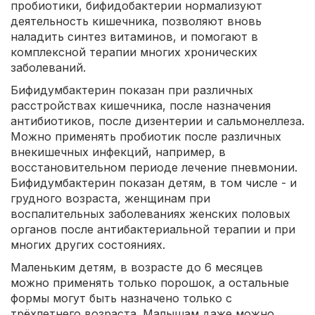
пробиотики, бифидобактерии нормализуют
деятельность кишечника, позволяют вновь
наладить синтез витаминов, и помогают в
комплексной терапии многих хронических
заболеваний.
Бифидумбактерин показан при различных
расстройствах кишечника, после назначения
антибиотиков, после дизентерии и сальмонеллеза.
Можно применять пробиотик после различных
внекишечных инфекций, например, в
восстановительном периоде лечение пневмонии.
Бифидумбактерин показан детям, в том числе - и
грудного возраста, женщинам при
воспалительных заболеваниях женских половых
органов после антибактериальной терапии и при
многих других состояниях.
Маленьким детям, в возрасте до 6 месяцев
можно применять только порошок, а остальные
формы могут быть назначено только с
трёхлетнего возраста. Малышам даже можно