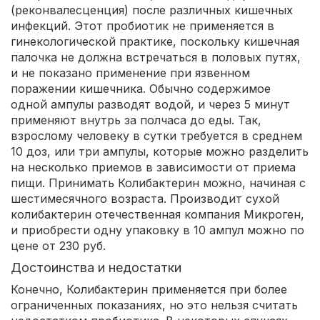
(реконвалесценция) после различных кишечных
инфекций. Этот пробиотик не применяется в
гинекологической практике, поскольку кишечная
палочка не должна встречаться в половых путях,
и не показано применение при язвенном
поражении кишечника. Обычно содержимое
одной ампулы разводят водой, и через 5 минут
применяют внутрь за полчаса до еды. Так,
взрослому человеку в сутки требуется в среднем
10 доз, или три ампулы, которые можно разделить
на несколько приемов в зависимости от приема
пищи. Принимать Колибактерин можно, начиная с
шестимесячного возраста. Производит сухой
колибактерин отечественная компания Микроген,
и приобрести одну упаковку в 10 ампул можно по
цене от 230 руб.
Достоинства и недостатки
Конечно, Колибактерин применяется при более
ограниченных показаниях, но это нельзя считать