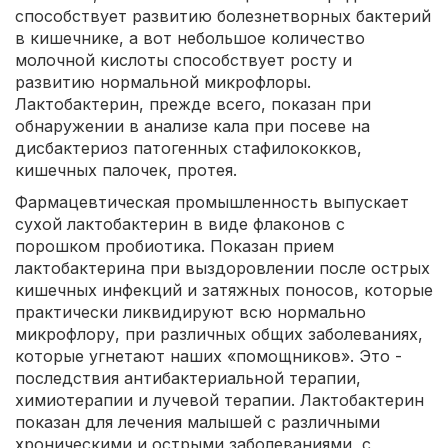
способствует развитию болезнетворных бактерий
в кишечнике, а вот небольшое количество
молочной кислоты способствует росту и
развитию нормальной микрофлоры.
Лактобактерин, прежде всего, показан при
обнаружении в анализе кала при посеве на
дисбактериоз патогенных стафилококков,
кишечных палочек, протея.
Фармацевтическая промышленность выпускает
сухой лактобактерин в виде флаконов с
порошком пробиотика. Показан прием
лактобактерина при выздоровлении после острых
кишечных инфекций и затяжных поносов, которые
практически ликвидируют всю нормально
микрофлору, при различных общих заболеваниях,
которые угнетают наших «помощников». Это -
последствия антибактериальной терапии,
химиотерапии и лучевой терапии. Лактобактерин
показан для лечения малышей с различными
хроническими и острыми заболеваниями, с