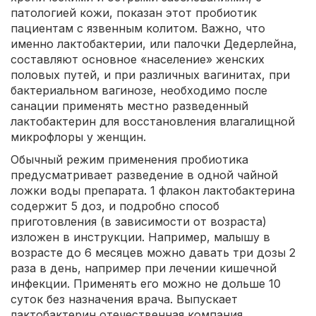
патологией кожи, показан этот пробиотик
пациентам с язвенным колитом. Важно, что
именно лактобактерии, или палочки Дедерлейна,
составляют основное «население» женских
половых путей, и при различных вагинитах, при
бактериальном вагинозе, необходимо после
санации применять местно разведенный
лактобактерин для восстановления влагалищной
микрофлоры у женщин.
Обычный режим применения пробиотика
предусматривает разведение в одной чайной
ложки воды препарата. 1 флакон лактобактерина
содержит 5 доз, и подробно способ
приготовления (в зависимости от возраста)
изложен в инструкции. Например, малышу в
возрасте до 6 месяцев можно давать три дозы 2
раза в день, например при лечении кишечной
инфекции. Применять его можно не дольше 10
суток без назначения врача. Выпускает
лактобактерин отечественная компания