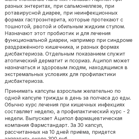
разных энтеритах, при сальмонеллезе, при
ротавирусной диарее, при неинфекционных
формах гастроэнтерита, которые протекают с
тошнотой, рвотой и обильным жидким стулом.
Назначают этот пробиотик и для лечения
функциональной диареи, например при синдроме
раздражённого кишечника, и разных формах
дисбактериоза. Отдельным показанием служит
атопический дерматит и псориаз. Аципол может
назначаться и здоровым людям, находящимся в
экстремальных условиях для профилактики
дисбактериоза.
Принимать капсулы взрослым желательно по
одной капсуле трижды в день за полчаса до еды.
Обычно курс лечения при кишечных инфекциях
составляет неделю, а профилактический курс - 2
недели. Выпускает Аципол фармацевтическая
компания Фармстандарт. За 30 капсул,
рассчитанных на 10 дней приёма, придется
заплатить около 300 руб.