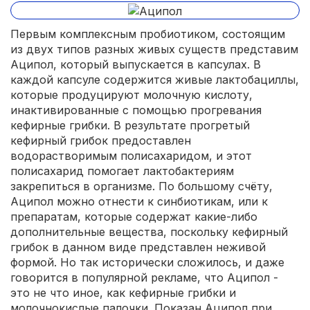
Первым комплексным пробиотиком, состоящим
из двух типов разных живых существ представим
Аципол, который выпускается в капсулах. В
каждой капсуле содержится живые лактобациллы,
которые продуцируют молочную кислоту,
инактивированные с помощью прогревания
кефирные грибки. В результате прогретый
кефирный грибок предоставлен
водорастворимым полисахаридом, и этот
полисахарид помогает лактобактериям
закрепиться в организме. По большому счёту,
Аципол можно отнести к синбиотикам, или к
препаратам, которые содержат какие-либо
дополнительные вещества, поскольку кефирный
грибок в данном виде представлен неживой
формой. Но так исторически сложилось, и даже
говорится в популярной рекламе, что Аципол -
это не что иное, как кефирные грибки и
молочнокислые палочки. Показан Аципол при