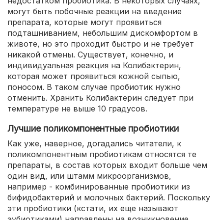
недостатком пробиотика. В некоторых случаях,
могут быть побочные реакции на введение
препарата, которые могут проявиться
подташниванием, небольшим дискомфортом в
животе, но это проходит быстро и не требует
никакой отмены. Существует, конечно, и
индивидуальная реакция на Колибактерин,
которая может проявиться кожной сыпью,
поносом. В таком случае пробиотик нужно
отменить. Хранить Колибактерин следует при
температуре не выше 10 градусов.
Лучшие поликомпонентные пробиотики
Как уже, наверное, догадались читатели, к
поликомпонентным пробиотикам относятся те
препараты, в состав которых входит больше чем
один вид, или штамм микроорганизмов,
например - комбинированные пробиотики из
бифидобактерий и молочных бактерий. Поскольку
эти пробиотики (кстати, их еще называют
эубиотиками) направлены на возникновение