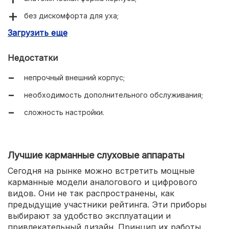
без дискомфорта для уха;
Загрузить еще
легкое извлечение;
индикатор переключения;
Недостатки
8 каналов и 4 программы;
непрочный внешний корпус;
миниатюрность;
необходимость дополнительного обслуживания;
подавление обратной связи.
сложность настройки.
Лучшие карманные слуховые аппараты
Сегодня на рынке можно встретить мощные
карманные модели аналогового и цифрового
видов. Они не так распространены, как
предыдущие участники рейтинга. Эти приборы
выбирают за удобство эксплуатации и
привлекательный дизайн. Принцип их работы