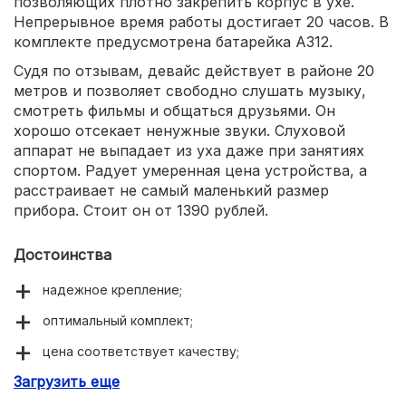
позволяющих плотно закрепить корпус в ухе.
Непрерывное время работы достигает 20 часов. В
комплекте предусмотрена батарейка А312.
Судя по отзывам, девайс действует в районе 20
метров и позволяет свободно слушать музыку,
смотреть фильмы и общаться друзьями. Он
хорошо отсекает ненужные звуки. Слуховой
аппарат не выпадает из уха даже при занятиях
спортом. Радует умеренная цена устройства, а
расстраивает не самый маленький размер
прибора. Стоит он от 1390 рублей.
Достоинства
надежное крепление;
оптимальный комплект;
цена соответствует качеству;
Загрузить еще
простота в обслуживании.