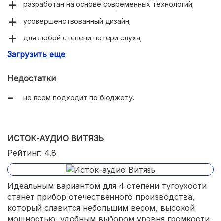
разработан на основе современных технологий;
усовершенствованный дизайн;
для любой степени потери слуха;
Загрузить еще
управление со смартфона;
нанопокрытие;
Недостатки
влагозащита;
не всем подходит по бюджету.
4 акустические программы;
16 каналов обработки сигнала.
ИСТОК-АУДИО ВИТЯЗЬ
Рейтинг: 4.8
Идеальным вариантом для 4 степени тугоухости
станет прибор отечественного производства,
который славится небольшим весом, высокой
мощностью, удобным выбором уровня громкости.