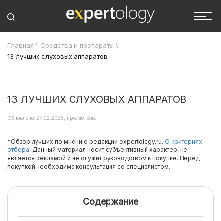
Главная
\
Средства и препараты
\
13 лучших слуховых аппаратов
13 ЛУЧШИХ СЛУХОВЫХ АППАРАТОВ
Обновлено: 27.02.2025, просмотров:
*Обзор лучших по мнению редакции expertology.ru.
О критериях
отбора.
Данный материал носит субъективный характер, не
является рекламой и не служит руководством к покупке. Перед
покупкой необходима консультация со специалистом.
Содержание