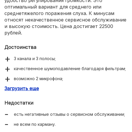
удобство регулирования громкости. Это
оптимальный вариант для среднего или
среднетяжелого поражения слуха. К минусам
относят некачественное сервисное обслуживание
и высокую стоимость. Цена достигает 22500
рублей.
Достоинства
3 канала и 3 полосы;
качественное шумоподавление благодаря фильтрам;
возможно 2 микрофона;
Загрузить еще
звуковой индикатор разряда батареи;
мощная батарея.
Недостатки
есть негативные отзывы о сервисном обслуживании;
не всем по карману.