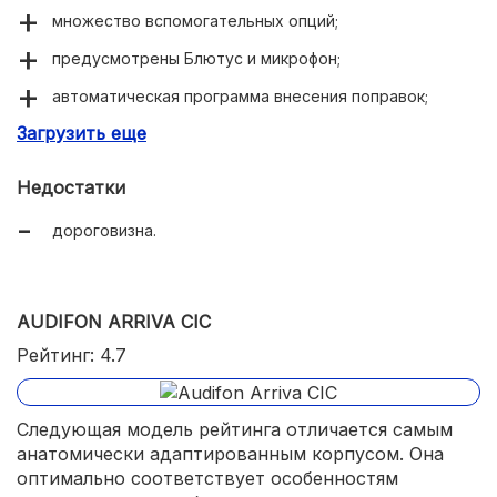
множество вспомогательных опций;
предусмотрены Блютус и микрофон;
автоматическая программа внесения поправок;
Загрузить еще
современные технологические функции;
незаметность за счет компактных размеров и
Недостатки
оптимального цвета.
дороговизна.
AUDIFON ARRIVA CIC
Рейтинг: 4.7
Следующая модель рейтинга отличается самым
анатомически адаптированным корпусом. Она
оптимально соответствует особенностям