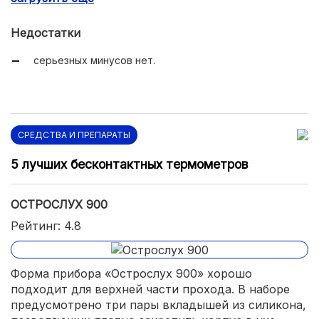
приемлемая цена для такого функционала;
Недостатки
не выпадает даже при активных занятиях спорта.
серьезных минусов нет.
СРЕДСТВА И ПРЕПАРАТЫ
5 лучших бесконтактных термометров
ОСТРОСЛУХ 900
Рейтинг: 4.8
Форма прибора «Острослух 900» хорошо
подходит для верхней части прохода. В наборе
предусмотрено три пары вкладышей из силикона,