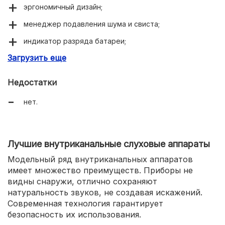
эргономичный дизайн;
менеджер подавления шума и свиста;
индикатор разряда батареи;
Загрузить еще
не доставляет дискомфорта при ношении;
высокое качестве звука;
Недостатки
легкая настройка.
нет.
Лучшие внутриканальные слуховые аппараты
Модельный ряд внутриканальных аппаратов
имеет множество преимуществ. Приборы не
видны снаружи, отлично сохраняют
натуральность звуков, не создавая искажений.
Современная технология гарантирует
безопасность их использования.