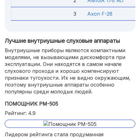
2
AMIGA 176 AO
6 
3
Axon F-28
1 
Лучшие внутриушные слуховые аппараты
Внутриушные приборы являются компактными
моделями, не вызывающими дискомфорта при
эксплуатации. Они находятся в самом начале
слухового прохода и хорошо компенсируют
признаки тугоухости. Их не видно окружающим,
поэтому внутриушные аппараты особенно
популярны среди молодых людей.
ПОМОЩНИК РМ-505
Рейтинг: 4.9
Лидером рейтинга стала продуманная