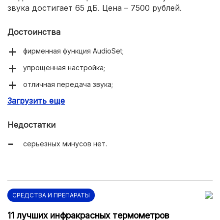
звука достигает 65 дБ. Цена – 7500 рублей.
Достоинства
фирменная функция AudioSet;
упрощенная настройка;
отличная передача звука;
Загрузить еще
удобный селектор;
цифровой вариант подавления шумов;
Недостатки
защитный фильтр микрофона.
серьезных минусов нет.
СРЕДСТВА И ПРЕПАРАТЫ
11 лучших инфракрасных термометров