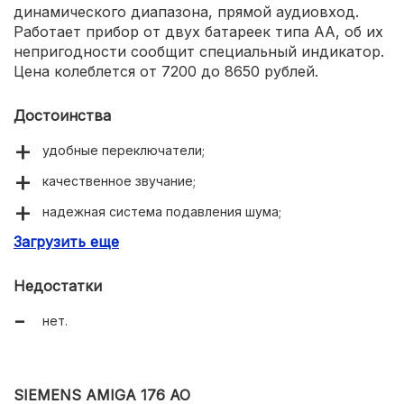
динамического диапазона, прямой аудиовход.
Работает прибор от двух батареек типа АА, об их
непригодности сообщит специальный индикатор.
Цена колеблется от 7200 до 8650 рублей.
Достоинства
удобные переключатели;
качественное звучание;
надежная система подавления шума;
Загрузить еще
легкость управления;
цена равна качеству.
Недостатки
нет.
SIEMENS AMIGA 176 AO