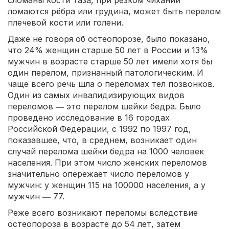
сломаны кости таза, при резком чихании
ломаются рёбра или грудина, может быть перелом
плечевой кости или голени.
Даже не говоря об остеопорозе, было показано,
что 24% женщин старше 50 лет в России и 13%
мужчин в возрасте старше 50 лет имели хотя бы
один перелом, признанный патологическим. И
чаще всего речь шла о переломах тел позвонков.
Один из самых инвалидизирующих видов
переломов ― это перелом шейки бедра. Было
проведено исследование в 16 городах
Российской Федерации, с 1992 по 1997 год,
показавшее, что, в среднем, возникает один
случай перелома шейки бедра на 1000 человек
населения. При этом число женских переломов
значительно опережает число переломов у
мужчин: у женщин 115 на 100000 населения, а у
мужчин ― 77.
Реже всего возникают переломы вследствие
остеопороза в возрасте до 54 лет, затем