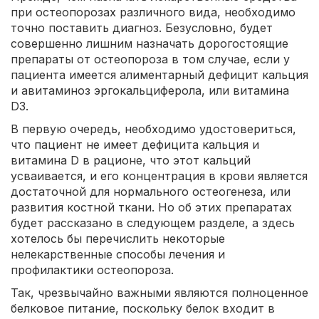
при остеопорозах различного вида, необходимо
точно поставить диагноз. Безусловно, будет
совершенно лишним назначать дорогостоящие
препараты от остеопороза в том случае, если у
пациента имеется алиментарный дефицит кальция
и авитаминоз эргокальциферола, или витамина
D3.
В первую очередь, необходимо удостовериться,
что пациент не имеет дефицита кальция и
витамина D в рационе, что этот кальций
усваивается, и его концентрация в крови является
достаточной для нормального остеогенеза, или
развития костной ткани. Но об этих препаратах
будет рассказано в следующем разделе, а здесь
хотелось бы перечислить некоторые
нелекарственные способы лечения и
профилактики остеопороза.
Так, чрезвычайно важными являются полноценное
белковое питание, поскольку белок входит в