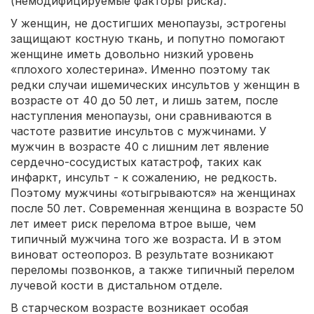
(немодифицируемые факторы риска).
У женщин, не достигших менопаузы, эстрогены
защищают костную ткань, и попутно помогают
женщине иметь довольно низкий уровень
«плохого холестерина». Именно поэтому так
редки случаи ишемических инсультов у женщин в
возрасте от 40 до 50 лет, и лишь затем, после
наступления менопаузы, они сравниваются в
частоте развитие инсультов с мужчинами. У
мужчин в возрасте 40 с лишним лет явление
сердечно-сосудистых катастроф, таких как
инфаркт, инсульт - к сожалению, не редкость.
Поэтому мужчины «отыгрываются» на женщинах
после 50 лет. Современная женщина в возрасте 50
лет имеет риск перелома втрое выше, чем
типичный мужчина того же возраста. И в этом
виноват остеопороз. В результате возникают
переломы позвонков, а также типичный перелом
лучевой кости в дистальном отделе.
В старческом возрасте возникает особая