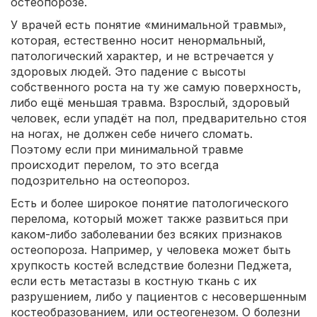
остеопорозе.
У врачей есть понятие «минимальной травмы»,
которая, естественно носит ненормальный,
патологический характер, и не встречается у
здоровых людей. Это падение с высоты
собственного роста на ту же самую поверхность,
либо ещё меньшая травма. Взрослый, здоровый
человек, если упадёт на пол, предварительно стоя
на ногах, не должен себе ничего сломать.
Поэтому если при минимальной травме
происходит перелом, то это всегда
подозрительно на остеопороз.
Есть и более широкое понятие патологического
перелома, который может также развиться при
каком-либо заболевании без всяких признаков
остеопороза. Например, у человека может быть
хрупкость костей вследствие болезни Педжета,
если есть метастазы в костную ткань с их
разрушением, либо у пациентов с несовершенным
костеобразованием, или остеогенезом. О болезни