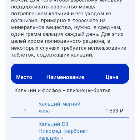
поддерживать равенство между
потреблением кальция и его уходом из
организма, примерно в пересчете на
минеральное вещество, нужно, в среднем,
один грамм кальция каждый день. Для этих
целей кроме полноценного рациона, в
некоторых случаях требуется использование
таблеток, содержащих кальций.
Место
Наименование
Цена
Кальций и фосфор – близнецы-братья
Кальций-магний
1
хелат
1 633 ₽
Кальций D3
Никомед (карбонат
кальция +