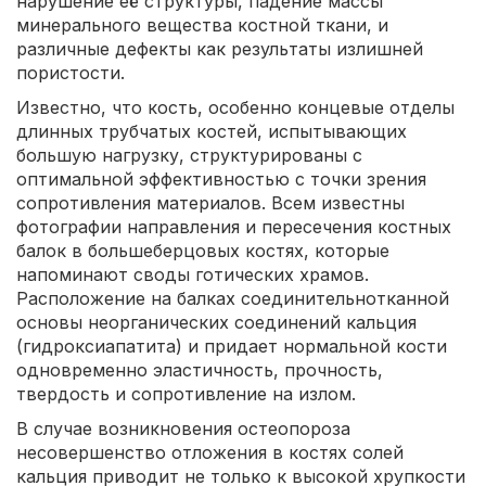
нарушение её структуры, падение массы
минерального вещества костной ткани, и
различные дефекты как результаты излишней
пористости.
Известно, что кость, особенно концевые отделы
длинных трубчатых костей, испытывающих
большую нагрузку, структурированы с
оптимальной эффективностью с точки зрения
сопротивления материалов. Всем известны
фотографии направления и пересечения костных
балок в большеберцовых костях, которые
напоминают своды готических храмов.
Расположение на балках соединительнотканной
основы неорганических соединений кальция
(гидроксиапатита) и придает нормальной кости
одновременно эластичность, прочность,
твердость и сопротивление на излом.
В случае возникновения остеопороза
несовершенство отложения в костях солей
кальция приводит не только к высокой хрупкости