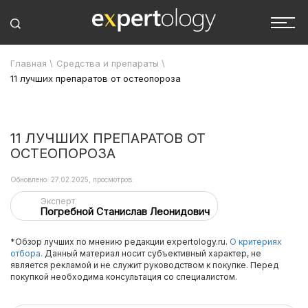
Главная
\
Средства и препараты
\
11 лучших препаратов от остеопороза
11 ЛУЧШИХ ПРЕПАРАТОВ ОТ
ОСТЕОПОРОЗА
Обновлено: 27.02.2025, просмотров:
Эксперт
Погребной Станислав Леонидович
*Обзор лучших по мнению редакции expertology.ru.
О критериях
отбора.
Данный материал носит субъективный характер, не
является рекламой и не служит руководством к покупке. Перед
покупкой необходима консультация со специалистом.