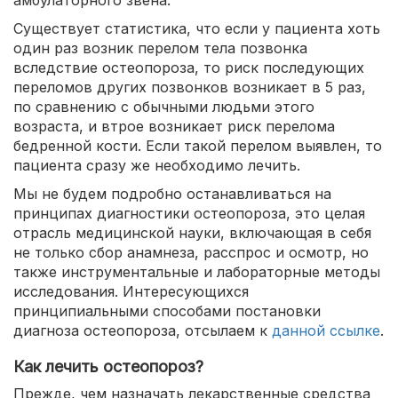
амбулаторного звена.
Существует статистика, что если у пациента хоть
один раз возник перелом тела позвонка
вследствие остеопороза, то риск последующих
переломов других позвонков возникает в 5 раз,
по сравнению с обычными людьми этого
возраста, и втрое возникает риск перелома
бедренной кости. Если такой перелом выявлен, то
пациента сразу же необходимо лечить.
Мы не будем подробно останавливаться на
принципах диагностики остеопороза, это целая
отрасль медицинской науки, включающая в себя
не только сбор анамнеза, расспрос и осмотр, но
также инструментальные и лабораторные методы
исследования. Интересующихся
принципиальными способами постановки
диагноза остеопороза, отсылаем к
данной ссылке
.
Как лечить остеопороз?
Прежде, чем назначать лекарственные средства