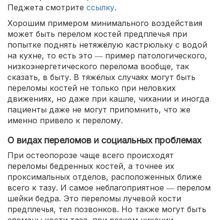
Педжета смотрите
ссылку
.
Хорошим примером минимального воздействия
может быть перелом костей предплечья при
попытке поднять нетяжёлую кастрюльку с водой
на кухне, то есть это ― пример патологического,
низкоэнергетического перелома вообще, так
сказать, в быту. В тяжёлых случаях могут быть
переломы костей не только при неловких
движениях, но даже при кашле, чихании и иногда
пациенты даже не могут припомнить, что же
именно привело к перелому.
О видах переломов и социальных проблемах
При остеопорозе чаще всего происходят
переломы бедренных костей, а точнее их
проксимальных отделов, расположенных ближе
всего к тазу. И самое неблагоприятное ― перелом
шейки бедра. Это переломы лучевой кости
предплечья, тел позвонков. Но также могут быть