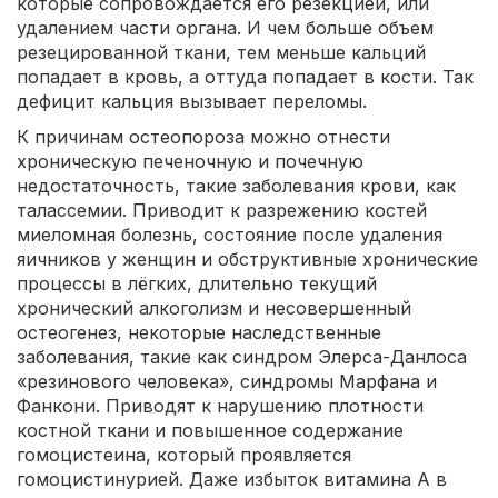
которые сопровождается его резекцией, или
удалением части органа. И чем больше объем
резецированной ткани, тем меньше кальций
попадает в кровь, а оттуда попадает в кости. Так
дефицит кальция вызывает переломы.
К причинам остеопороза можно отнести
хроническую печеночную и почечную
недостаточность, такие заболевания крови, как
талассемии. Приводит к разрежению костей
миеломная болезнь, состояние после удаления
яичников у женщин и обструктивные хронические
процессы в лёгких, длительно текущий
хронический алкоголизм и несовершенный
остеогенез, некоторые наследственные
заболевания, такие как синдром Элерса-Данлоса
«резинового человека», синдромы Марфана и
Фанкони. Приводят к нарушению плотности
костной ткани и повышенное содержание
гомоцистеина, который проявляется
гомоцистинурией. Даже избыток витамина А в