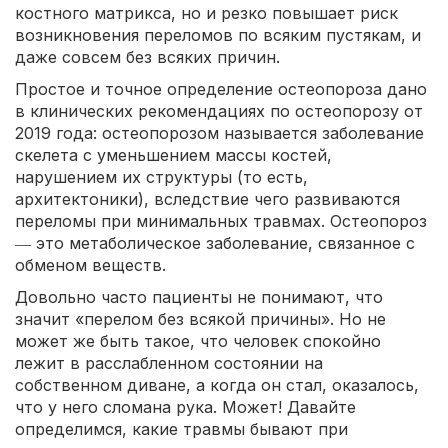
костного матрикса, но и резко повышает риск
возникновения переломов по всяким пустякам, и
даже совсем без всяких причин.
Простое и точное определение остеопороза дано
в клинических рекомендациях по остеопорозу от
2019 года: остеопорозом называется заболевание
скелета с уменьшением массы костей,
нарушением их структуры (то есть,
архитектоники), вследствие чего развиваются
переломы при минимальных травмах. Остеопороз
― это метаболическое заболевание, связанное с
обменом веществ.
Довольно часто пациенты не понимают, что
значит «перелом без всякой причины». Но не
может же быть такое, что человек спокойно
лежит в расслабленном состоянии на
собственном диване, а когда он стал, оказалось,
что у него сломана рука. Может! Давайте
определимся, какие травмы бывают при