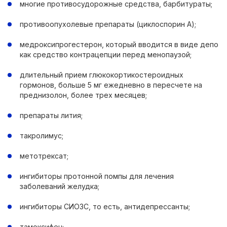
многие противосудорожные средства, барбитураты;
противоопухолевые препараты (циклоспорин А);
медроксипрогестерон, который вводится в виде депо
как средство контрацепции перед менопаузой;
длительный прием глюкокортикостероидных
гормонов, больше 5 мг ежедневно в пересчете на
преднизолон, более трех месяцев;
препараты лития;
такролимус;
метотрексат;
ингибиторы протонной помпы для лечения
заболеваний желудка;
ингибиторы СИОЗС, то есть, антидепрессанты;
тамоксифен;