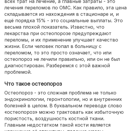
всех трат на лечение, а главные затраты - это
лечения переломов по ОМС. Как правило, эта цена
складывается из нахождения в стационаре и, и
ещё порядка 15% - это социальные выплаты. Это
весьма плохой показатель. Известно, что
лекарства при остеопорозе предупреждают
переломы, и их применение улучшает качество
жизни. Если человек попал в больницу с
переломом, то это просто означает, что или
остеопороз не лечили правильно, или он не был
диагностирован. Разберемся с этой важной
проблемой.
Что такое остеопороз
Остеопороз - это сложная проблема не только
эндокринологии, геронтологии, но и внутренних
болезней в целом. В буквальном переводе слово
«остеопороз» можно трактовать как избыточную
пористость, воздушность костной ткани.
Главным недостатком такой кости является