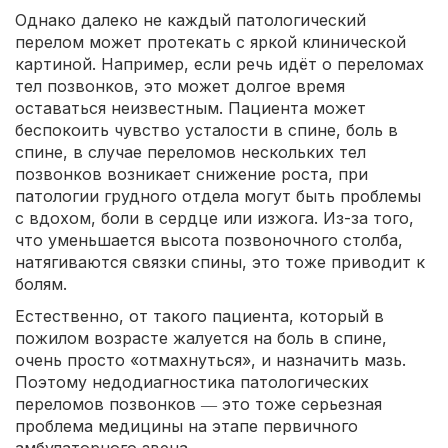
Однако далеко не каждый патологический
перелом может протекать с яркой клинической
картиной. Например, если речь идёт о переломах
тел позвонков, это может долгое время
оставаться неизвестным. Пациента может
беспокоить чувство усталости в спине, боль в
спине, в случае переломов нескольких тел
позвонков возникает снижение роста, при
патологии грудного отдела могут быть проблемы
с вдохом, боли в сердце или изжога. Из-за того,
что уменьшается высота позвоночного столба,
натягиваются связки спины, это тоже приводит к
болям.
Естественно, от такого пациента, который в
пожилом возрасте жалуется на боль в спине,
очень просто «отмахнуться», и назначить мазь.
Поэтому недодиагностика патологических
переломов позвонков ― это тоже серьезная
проблема медицины на этапе первичного