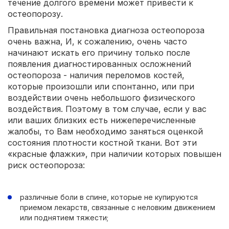
течение долгого времени может привести к
остеопорозу.
Правильная постановка диагноза остеопороза
очень важна, И, к сожалению, очень часто
начинают искать его причину только после
появления диагностированных осложнений
остеопороза - наличия переломов костей,
которые произошли или спонтанно, или при
воздействии очень небольшого физического
воздействия. Поэтому в том случае, если у вас
или ваших близких есть нижеперечисленные
жалобы, то Вам необходимо заняться оценкой
состояния плотности костной ткани. Вот эти
«красные флажки», при наличии которых повышен
риск остеопороза:
различные боли в спине, которые не купируются
приемом лекарств, связанные с неловким движением
или поднятием тяжести;