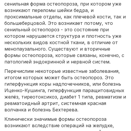
сенильная форма остеопороза, при котором уже
возникают переломы шейки бедра, и
проксимальные отделы, как плечевой кости, так и
большеберцовой. Это возникает потому, что
сенильный остеопороз - это состояние при
котором нарушается структура и плотность уже
нескольких видов костной ткани, в отличие от
менопаузального. Существуют и вторичные
формы остеопороза, которые связаны, конечно, с
патологией эндокринной и нервной систем.
Перечислим некоторые известные заболевания,
итогом которых может быть остеопороз. Это
гиперфункция коры надпочечников, или болезнь
Иценко-Кушинга, гиперфункция паращитовидных
желёз, тиреотоксикоз, диабет 1 типа, ревматизм и
ревматоидный артрит, системная красная
волчанка и болезнь Бехтерева.
Клинически значимые формы остеопороза
возникают вследствие операций на желудке,