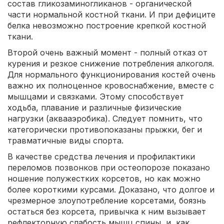
состав гликозаминогликанов - органической
части нормальной костной ткани. И при дефиците
белка невозможно построение крепкой костной
ткани.
Второй очень важный момент - полный отказ от
курения и резкое снижение потребления алкоголя.
Для нормального функционирования костей очень
важно их полноценное кровоснабжение, вместе с
мышцами и связками. Этому способствует
ходьба, плавание и различные физические
нагрузки (аквааэробика). Следует помнить, что
категорически противопоказаны прыжки, бег и
травматичные виды спорта.
В качестве средства лечения и профилактики
переломов позвонков при остеопорозе показано
ношение полужестких корсетов, но как можно
более короткими курсами. Доказано, что долгое и
чрезмерное злоупотребление корсетами, боязнь
остаться без корсета, привычка к ним вызывает
рефлекторную слабость мышц спины, и, как