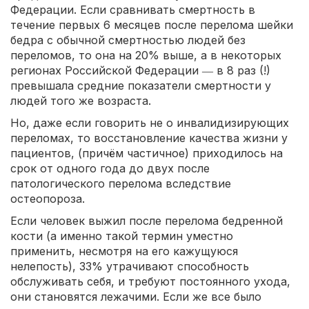
Федерации. Если сравнивать смертность в
течение первых 6 месяцев после перелома шейки
бедра с обычной смертностью людей без
переломов, то она на 20% выше, а в некоторых
регионах Российской Федерации ― в 8 раз (!)
превышала средние показатели смертности у
людей того же возраста.
Но, даже если говорить не о инвалидизирующих
переломах, то восстановление качества жизни у
пациентов, (причём частичное) приходилось на
срок от одного года до двух после
патологического перелома вследствие
остеопороза.
Если человек выжил после перелома бедренной
кости (а именно такой термин уместно
применить, несмотря на его кажущуюся
нелепость), 33% утрачивают способность
обслуживать себя, и требуют постоянного ухода,
они становятся лежачими. Если же все было