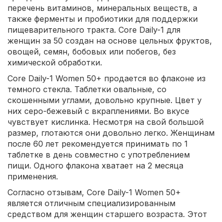
перечень витаминов, минеральных веществ, а
также ферменты и пробиотики для поддержки
пищеварительного тракта. Core Daily-1 для
женщин за 50 создан на основе цельных фруктов,
овощей, семян, бобовых или побегов, без
химической обработки.
Core Daily-1 Women 50+ продается во флаконе из
темного стекла. Таблетки овальные, со
скошенными углами, довольно крупные. Цвет у
них серо-бежевый с вкраплениями. Во вкусе
чувствует кислинка. Несмотря на свой большой
размер, глотаются они довольно легко. Женщинам
после 60 лет рекомендуется принимать по 1
таблетке в день совместно с употреблением
пищи. Одного флакона хватает на 2 месяца
применения.
Согласно отзывам, Core Daily-1 Women 50+
является отличным специализированным
средством для женщин старшего возраста. Этот