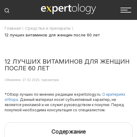
Главная
\
Средства и препараты
\
12 лучших витаминов для женщин после 60 лет
12 ЛУЧШИХ ВИТАМИНОВ ДЛЯ ЖЕНЩИН
ПОСЛЕ 60 ЛЕТ
Обновлено: 27.02.2025, просмотров:
*Обзор лучших по мнению редакции expertology.ru.
О критериях
отбора.
Данный материал носит субъективный характер, не
является рекламой и не служит руководством к покупке. Перед
покупкой необходима консультация со специалистом.
Содержание