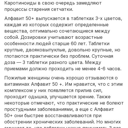
Каротиноиды в свою очередь замедляют
процессы старения сетчатки.
Алфавит 50+ выпускается в таблетках 3-х цветов,
каждая из которых содержит определенные
вещества, оптимально сочетающиеся между
собой. Дозировки учитывают возрастные
особенности людей старше 60 лет. Таблетки
круглые, двояковыпуклые, довольно крупные, но
глотаются практически без проблем. Суточная
доза — 3 таблетки разного цвета. Между
приемами должно проходить не менее 4-6 часов.
Пожилые женщины очень хорошо отзываются о
витаминах Алфавит 50 +. Им нравится, что с этим
комплексом у них появляется прилив сил,
проходит одышка, улучшается зрение. Также
некоторые отмечают, что практические не болеют
простудными заболеваниями, а еще с Алфавит
50+ они быстрее восстанавливаются при
обострении хронических заболеваний. Но многих