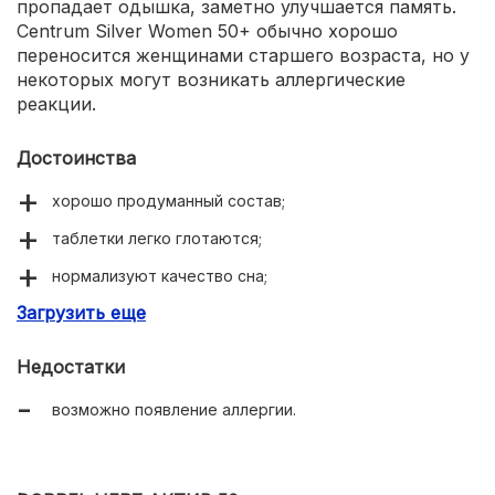
пропадает одышка, заметно улучшается память.
Centrum Silver Women 50+ обычно хорошо
переносится женщинами старшего возраста, но у
некоторых могут возникать аллергические
реакции.
Достоинства
хорошо продуманный состав;
таблетки легко глотаются;
нормализуют качество сна;
Загрузить еще
улучшают работу сердечно-сосудистой системы;
повышают защитные силы организма;
Недостатки
улучшают память.
возможно появление аллергии.