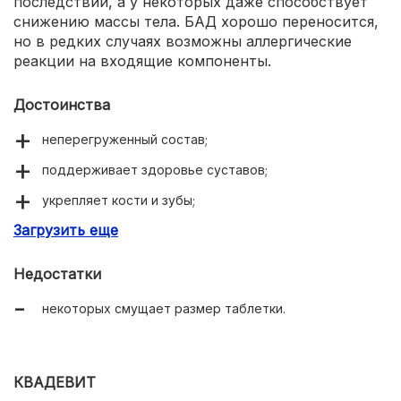
последствий, а у некоторых даже способствует
снижению массы тела. БАД хорошо переносится,
но в редких случаях возможны аллергические
реакции на входящие компоненты.
Достоинства
неперегруженный состав;
поддерживает здоровье суставов;
укрепляет кости и зубы;
Загрузить еще
улучшает состояние кожи;
бодрит и повышает настроение.
Недостатки
некоторых смущает размер таблетки.
КВАДЕВИТ