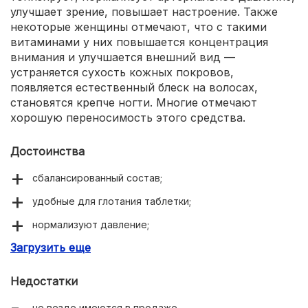
улучшает зрение, повышает настроение. Также
некоторые женщины отмечают, что с такими
витаминами у них повышается концентрация
внимания и улучшается внешний вид —
устраняется сухость кожных покровов,
появляется естественный блеск на волосах,
становятся крепче ногти. Многие отмечают
хорошую переносимость этого средства.
Достоинства
сбалансированный состав;
удобные для глотания таблетки;
нормализуют давление;
Загрузить еще
улучшают психоэмоциональное состояние;
повышают концентрацию внимания;
Недостатки
улучшают состояние волос, ногтей, кожи.
не везде имеются в продаже.