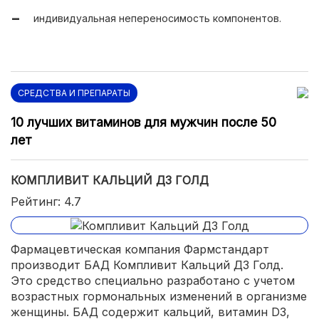
индивидуальная непереносимость компонентов.
оказывают благоприятное воздействие на волосы,
ногти и кожу.
СРЕДСТВА И ПРЕПАРАТЫ
10 лучших витаминов для мужчин после 50
лет
КОМПЛИВИТ КАЛЬЦИЙ Д3 ГОЛД
Рейтинг: 4.7
Фармацевтическая компания Фармстандарт
производит БАД Компливит Кальций Д3 Голд.
Это средство специально разработано с учетом
возрастных гормональных изменений в организме
женщины. БАД содержит кальций, витамин D3,