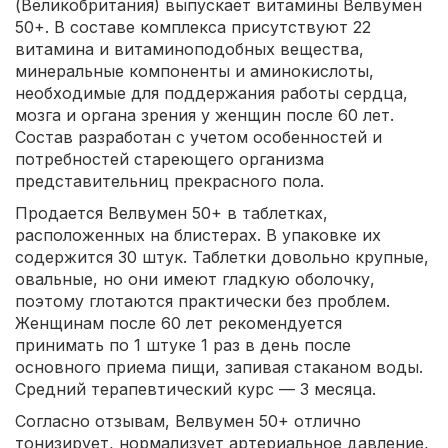
(Великобритания) выпускает витамины Велвумен
50+. В составе комплекса присутствуют 22
витамина и витаминоподобных вещества,
минеральные компоненты и аминокислоты,
необходимые для поддержания работы сердца,
мозга и органа зрения у женщин после 60 лет.
Состав разработан с учетом особенностей и
потребностей стареющего организма
представительниц прекрасного пола.
Продается Велвумен 50+ в таблетках,
расположенных на блистерах. В упаковке их
содержится 30 штук. Таблетки довольно крупные,
овальные, но они имеют гладкую оболочку,
поэтому глотаются практически без проблем.
Женщинам после 60 лет рекомендуется
принимать по 1 штуке 1 раз в день после
основного приема пищи, запивая стаканом воды.
Средний терапевтический курс — 3 месяца.
Согласно отзывам, Велвумен 50+ отлично
тонизирует, нормализует артериальное давление,