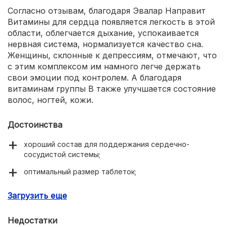
Согласно отзывам, благодаря Эвалар Направит
Витамины для сердца появляется легкость в этой
области, облегчается дыхание, успокаивается
нервная система, нормализуется качество сна.
Женщины, склонные к депрессиям, отмечают, что
с этим комплексом им намного легче держать
свои эмоции под контролем. А благодаря
витаминам группы В также улучшается состояние
волос, ногтей, кожи.
Достоинства
хороший состав для поддержания сердечно-
сосудистой системы;
оптимальный размер таблеток;
нормализуют циркуляцию крови;
Загрузить еще
поддерживают сердечную мышцу;
Недостатки
улучшают психоэмоциональное состояние;