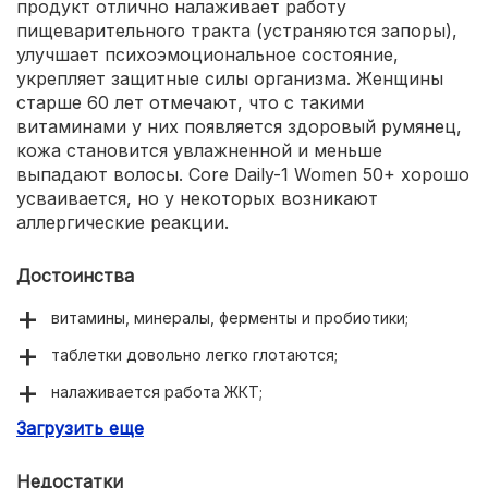
продукт отлично налаживает работу
пищеварительного тракта (устраняются запоры),
улучшает психоэмоциональное состояние,
укрепляет защитные силы организма. Женщины
старше 60 лет отмечают, что с такими
витаминами у них появляется здоровый румянец,
кожа становится увлажненной и меньше
выпадают волосы. Core Daily-1 Women 50+ хорошо
усваивается, но у некоторых возникают
аллергические реакции.
Достоинства
витамины, минералы, ферменты и пробиотики;
таблетки довольно легко глотаются;
налаживается работа ЖКТ;
Загрузить еще
улучшается настроение;
появляется прилив сил.
Недостатки