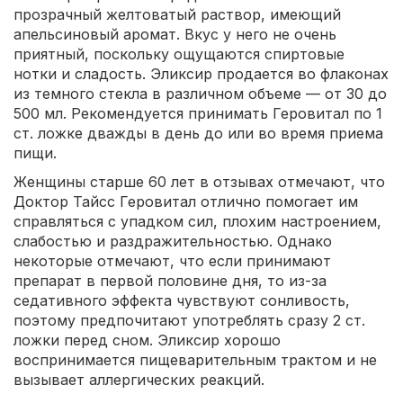
прозрачный желтоватый раствор, имеющий
апельсиновый аромат. Вкус у него не очень
приятный, поскольку ощущаются спиртовые
нотки и сладость. Эликсир продается во флаконах
из темного стекла в различном объеме — от 30 до
500 мл. Рекомендуется принимать Геровитал по 1
ст. ложке дважды в день до или во время приема
пищи.
Женщины старше 60 лет в отзывах отмечают, что
Доктор Тайсс Геровитал отлично помогает им
справляться с упадком сил, плохим настроением,
слабостью и раздражительностью. Однако
некоторые отмечают, что если принимают
препарат в первой половине дня, то из-за
седативного эффекта чувствуют сонливость,
поэтому предпочитают употреблять сразу 2 ст.
ложки перед сном. Эликсир хорошо
воспринимается пищеварительным трактом и не
вызывает аллергических реакций.