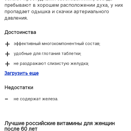
пребывают в хорошем расположении духа, у них
пропадает одышка и скачки артериального
давления.
Достоинства
эффективный многокомпонентный состав;
удобные для глотания таблетки;
не раздражают слизистую желудка;
Загрузить еще
быстро дают прилив энергии;
укрепляют иммунитет;
Недостатки
успокаивают нервную систему.
не содержат железа.
Лучшие российские витамины для женщин
после 60 лет