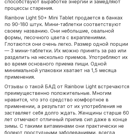
способствуют выработке энергии и замедляют
процессы старения.
Rainbow Light 50+ Mini Tablet продается в банках
по 90-180 штук. Мини-таблетки соответствуют
своему названию. Они небольшие, овальной
формы, песочного цвета с вкраплениями.
Глотаются они очень легко. Размер одной порции
— 3 мини-таблетки. Их можно принять за раз или
разделить на несколько приемов. Употребляют их
во время основного приема пищи. Одной
минимальной упаковки хватает на 1,5 месяца
применения.
Отзывы о такой БАД от Rainbow Light встречаются
преимущественно положительные. Многим
нравится, что это средство комфортное в
применении, а результат от их употребления не
заставляет себя долго ждать. Женщины старше 60
лет отмечают отличный прилив сил даже в конце
зимы. С такими витаминами они практически не
болеют простудными заболеваниями, всегда