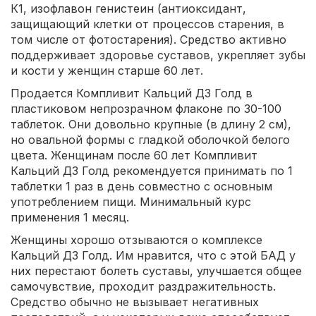
К1, изофлавон генистеин (антиоксидант,
защищающий клетки от процессов старения, в
том числе от фотостарения). Средство активно
поддерживает здоровье суставов, укрепляет зубы
и кости у женщин старше 60 лет.
Продается Компливит Кальций Д3 Голд в
пластиковом непрозрачном флаконе по 30-100
таблеток. Они довольно крупные (в длину 2 см),
но овальной формы с гладкой оболочкой белого
цвета. Женщинам после 60 лет Компливит
Кальций Д3 Голд рекомендуется принимать по 1
таблетки 1 раз в день совместно с основным
употреблением пищи. Минимальный курс
применения 1 месяц.
Женщины хорошо отзываются о комплексе
Кальций Д3 Голд. Им нравится, что с этой БАД у
них перестают болеть суставы, улучшается общее
самочувствие, проходит раздражительность.
Средство обычно не вызывает негативных