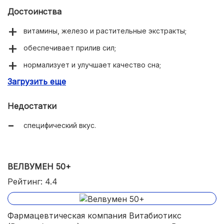
Достоинства
витамины, железо и растительные экстракты;
обеспечивает прилив сил;
нормализует и улучшает качество сна;
Загрузить еще
успокаивает нервную систему;
повышает гемоглобин;
Недостатки
укрепляет иммунитет.
специфический вкус.
ВЕЛВУМЕН 50+
Рейтинг: 4.4
Фармацевтическая компания Витабиотикс