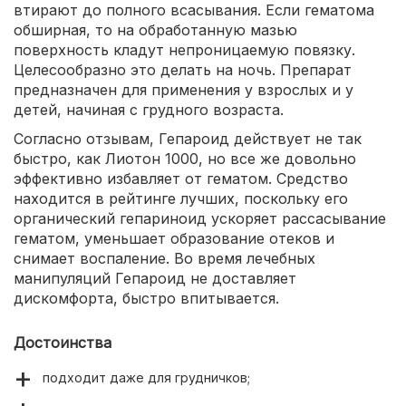
втирают до полного всасывания. Если гематома
обширная, то на обработанную мазью
поверхность кладут непроницаемую повязку.
Целесообразно это делать на ночь. Препарат
предназначен для применения у взрослых и у
детей, начиная с грудного возраста.
Согласно отзывам, Гепароид действует не так
быстро, как Лиотон 1000, но все же довольно
эффективно избавляет от гематом. Средство
находится в рейтинге лучших, поскольку его
органический гепариноид ускоряет рассасывание
гематом, уменьшает образование отеков и
снимает воспаление. Во время лечебных
манипуляций Гепароид не доставляет
дискомфорта, быстро впитывается.
Достоинства
подходит даже для грудничков;