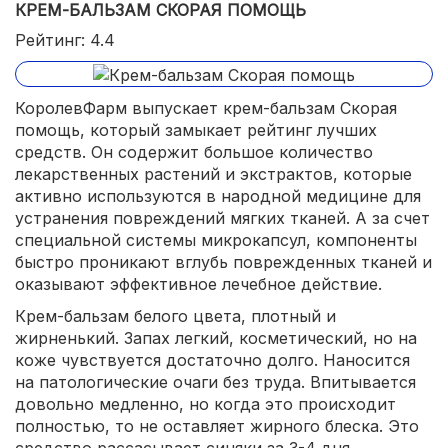
КРЕМ-БАЛЬЗАМ СКОРАЯ ПОМОЩЬ
Рейтинг: 4.4
КоролевФарм выпускает крем-бальзам Скорая
помощь, который замыкает рейтинг лучших
средств. Он содержит большое количество
лекарственных растений и экстрактов, которые
активно используются в народной медицине для
устранения повреждений мягких тканей. А за счет
специальной системы микрокапсул, компоненты
быстро проникают вглубь поврежденных тканей и
оказывают эффективное лечебное действие.
Крем-бальзам белого цвета, плотный и
жирненький. Запах легкий, косметический, но на
коже чувствуется достаточно долго. Наносится
на патологические очаги без труда. Впитывается
довольно медленно, но когда это происходит
полностью, то не оставляет жирного блеска. Это
средство рассасывает синяки за 3-4 дня.