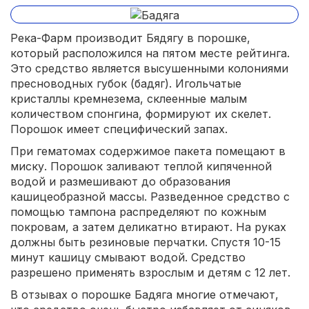
Река-Фарм производит Бядягу в порошке,
который расположился на пятом месте рейтинга.
Это средство является высушенными колониями
пресноводных губок (бадяг). Игольчатые
кристаллы кремнезема, склеенные малым
количеством спонгина, формируют их скелет.
Порошок имеет специфический запах.
При гематомах содержимое пакета помещают в
миску. Порошок заливают теплой кипяченной
водой и размешивают до образования
кашицеобразной массы. Разведенное средство с
помощью тампона распределяют по кожным
покровам, а затем деликатно втирают. На руках
должны быть резиновые перчатки. Спустя 10-15
минут кашицу смывают водой. Средство
разрешено применять взрослым и детям с 12 лет.
В отзывах о порошке Бадяга многие отмечают,