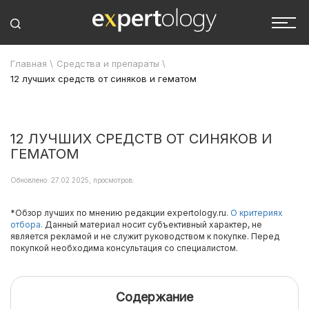
Главная
\
Средства и препараты
\
12 лучших средств от синяков и гематом
12 ЛУЧШИХ СРЕДСТВ ОТ СИНЯКОВ И
ГЕМАТОМ
Обновлено: 27.02.2025, просмотров:
*Обзор лучших по мнению редакции expertology.ru.
О критериях
отбора.
Данный материал носит субъективный характер, не
является рекламой и не служит руководством к покупке. Перед
покупкой необходима консультация со специалистом.
Содержание