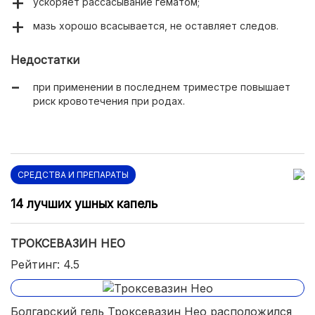
ускоряет рассасывание гематом;
мазь хорошо всасывается, не оставляет следов.
Недостатки
при применении в последнем триместре повышает
риск кровотечения при родах.
СРЕДСТВА И ПРЕПАРАТЫ
14 лучших ушных капель
ТРОКСЕВАЗИН НЕО
Рейтинг: 4.5
Болгарский гель Троксевазин Нео расположился