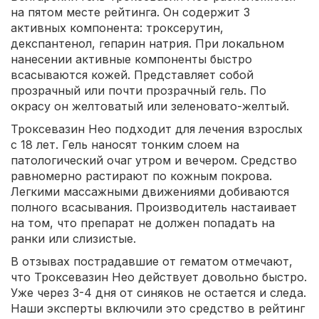
на пятом месте рейтинга. Он содержит 3
активных компонента: троксерутин,
декспантенол, гепарин натрия. При локальном
нанесении активные компоненты быстро
всасываются кожей. Представляет собой
прозрачный или почти прозрачный гель. По
окрасу он желтоватый или зеленовато-желтый.
Троксевазин Нео подходит для лечения взрослых
с 18 лет. Гель наносят тонким слоем на
патологический очаг утром и вечером. Средство
равномерно растирают по кожным покрова.
Легкими массажными движениями добиваются
полного всасывания. Производитель настаивает
на том, что препарат не должен попадать на
ранки или слизистые.
В отзывах пострадавшие от гематом отмечают,
что Троксевазин Нео действует довольно быстро.
Уже через 3-4 дня от синяков не остается и следа.
Наши эксперты включили это средство в рейтинг