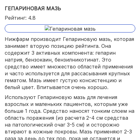
ГЕПАРИНОВАЯ МАЗЬ
Рейтинг: 4.8
Нижфарм производит Гепариновую мазь, которая
занимает вторую позицию рейтинга. Она
содержит 3 активных компонента: гепарин
натрия, бензокаин, бензилникотинат. Это
средство имеет множество областей применения
и часто используется для рассасывания крупных
гематом. Мазь имеет густую консистенцию и
белый цвет. Впитывается очень хорошо.
Используют Гепариновую мазь для лечения
взрослых и маленьких пациентов, которым уже
больше 1 года. Средство наносят тонким слоем на
область поражения (из расчета 2-4 см средства
на патологический очаг 3-5 см) и осторожно
втирают в кожные покровы. Мазь применяют 2-3
раза за день до тех пор, пока не останется и