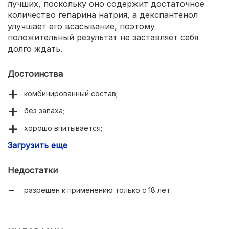
лучших, поскольку оно содержит достаточное
количество гепарина натрия, а декспантенол
улучшает его всасывание, поэтому
положительный результат не заставляет себя
долго ждать.
Достоинства
комбинированный состав;
без запаха;
хорошо впитывается;
Загрузить еще
быстро избавляет от гематом.
Недостатки
разрешен к применению только с 18 лет.