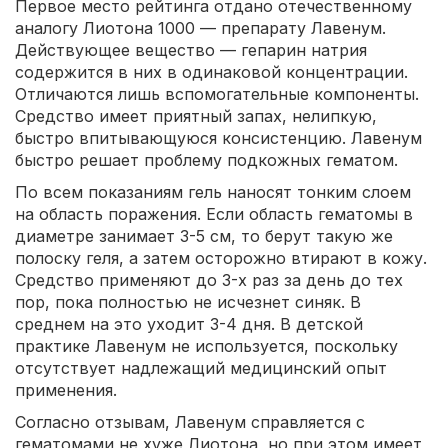
Первое место рейтинга отдано отечественному
аналогу Лиотона 1000 — препарату Лавенум.
Действующее вещество — гепарин натрия
содержится в них в одинаковой концентрации.
Отличаются лишь вспомогательные компоненты.
Средство имеет приятный запах, нелипкую,
быстро впитывающуюся консистенцию. Лавенум
быстро решает проблему подкожных гематом.
По всем показаниям гель наносят тонким слоем
на область поражения. Если область гематомы в
диаметре занимает 3-5 см, то берут такую же
полоску геля, а затем осторожно втирают в кожу.
Средство применяют до 3-х раз за день до тех
пор, пока полностью не исчезнет синяк. В
среднем на это уходит 3-4 дня. В детской
практике Лавенум не используется, поскольку
отсутствует надлежащий медицинский опыт
применения.
Согласно отзывам, Лавенум справляется с
гематомами не хуже Лиотона, но при этом имеет