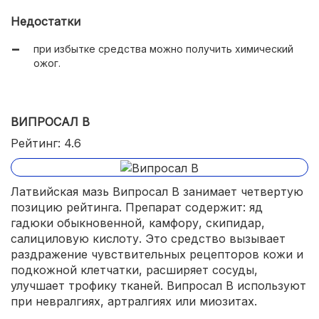
широкие области применения.
Недостатки
при избытке средства можно получить химический
ожог.
ВИПРОСАЛ В
Рейтинг: 4.6
Латвийская мазь Випросал В занимает четвертую
позицию рейтинга. Препарат содержит: яд
гадюки обыкновенной, камфору, скипидар,
салициловую кислоту. Это средство вызывает
раздражение чувствительных рецепторов кожи и
подкожной клетчатки, расширяет сосуды,
улучшает трофику тканей. Випросал В используют
при невралгиях, артралгиях или миозитах.