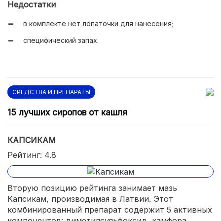
Недостатки
в комплекте нет лопаточки для нанесения;
специфический запах.
СРЕДСТВА И ПРЕПАРАТЫ
15 лучших сиропов от кашля
КАПСИКАМ
Рейтинг: 4.8
Вторую позицию рейтинга занимает мазь
Капсикам, производимая в Латвии. Этот
комбинированный препарат содержит 5 активных
компонентов: диметилсульфоксид, камфора,