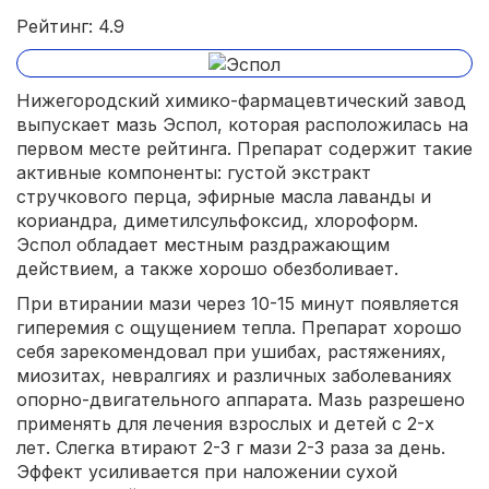
Рейтинг: 4.9
Нижегородский химико-фармацевтический завод
выпускает мазь Эспол, которая расположилась на
первом месте рейтинга. Препарат содержит такие
активные компоненты: густой экстракт
стручкового перца, эфирные масла лаванды и
кориандра, диметилсульфоксид, хлороформ.
Эспол обладает местным раздражающим
действием, а также хорошо обезболивает.
При втирании мази через 10-15 минут появляется
гиперемия с ощущением тепла. Препарат хорошо
себя зарекомендовал при ушибах, растяжениях,
миозитах, невралгиях и различных заболеваниях
опорно-двигательного аппарата. Мазь разрешено
применять для лечения взрослых и детей с 2-х
лет. Слегка втирают 2-3 г мази 2-3 раза за день.
Эффект усиливается при наложении сухой