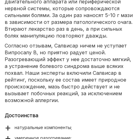
двигательного аппарата или периферической
нервной системы, которые сопровождаются
сильными болями. За один раз наносят 5-10 г мази
в зависимости от размера патологического очага.
Втирают лекарство раз в день, а при сильных
болях манипуляцию повторяют дважды.
Согласно отзывам, Салвисар ничем не уступает
Випросалу В, но приятно радует ценой.
Разогревающий эффект у нее достаточно мягкий,
а устранение болевого синдрома выше всяких
похвал. Наши эксперты включили Салвисар в
рейтинг, поскольку ее состав имеет природное
происхождение, мазь быстро действует и не
вызывает побочных реакций, за исключением
возможной аллергии.
Достоинства
натуральные компоненты;
умеренное разогревание;