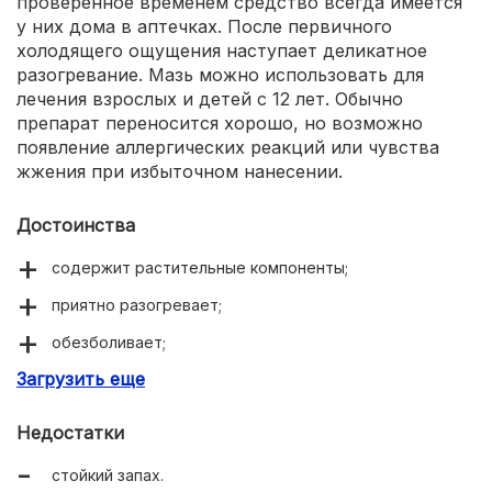
проверенное временем средство всегда имеется
у них дома в аптечках. После первичного
холодящего ощущения наступает деликатное
разогревание. Мазь можно использовать для
лечения взрослых и детей с 12 лет. Обычно
препарат переносится хорошо, но возможно
появление аллергических реакций или чувства
жжения при избыточном нанесении.
Достоинства
содержит растительные компоненты;
приятно разогревает;
обезболивает;
Загрузить еще
помогает справиться с простудой.
Недостатки
стойкий запах.