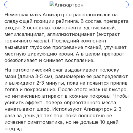
Немецкая мазь Апизартрон расположилась на
следующей позиции рейтинга. В состав препарата
входят 3 основных компонента: яд пчелиный,
метилсалицилат, аллилизотиоцианат (экстракт
горчичного масла). Последний компонент
вызывает глубокое прогревание тканей, улучшает
местную циркуляцию крови. А в целом препарат
обезболивает и снимает воспаление.
На патологический очаг выдавливают полоску
мази (длина 3-5 см), равномерно ее распределяют
и выжидают 2-3 минуты, пока не появится прилив
тепла и покраснение. После этого мазь не быстро,
но интенсивно втирают в кожные покровы. Чтобы
усилить эффект, поверх обработанного места
наматывают шарф. Используют Апизартрон 2-3
раза за день до тех пор, пока полностью не
исчезнет симптоматика, но не дольше 10 дней
подряд.