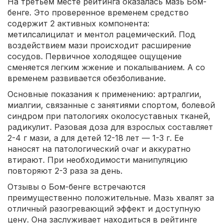
На третьем месте рейтинга оказалась мазь Бом-
бенге. Это проверенное временем средство
содержит 2 активных компонента:
метилсалицилат и ментол рацемический. Под
воздействием мази происходит расширение
сосудов. Первичное холодящее ощущение
сменяется легким жжение и покалыванием. А со
временем развивается обезболивание.
Основные показания к применению: артралгии,
миалгии, связанные с занятиями спортом, болевой
синдром при патологиях околосуставных тканей,
радикулит. Разовая доза для взрослых составляет
2-4 г мази, а для детей 12-18 лет — 1-3 г. Ее
наносят на патологический очаг и аккуратно
втирают. При необходимости манипуляцию
повторяют 2-3 раза за день.
Отзывы о Бом-бенге встречаются
преимущественно положительные. Мазь хвалят за
отличный разогревающий эффект и доступную
цену. Она заслуживает находиться в рейтинге