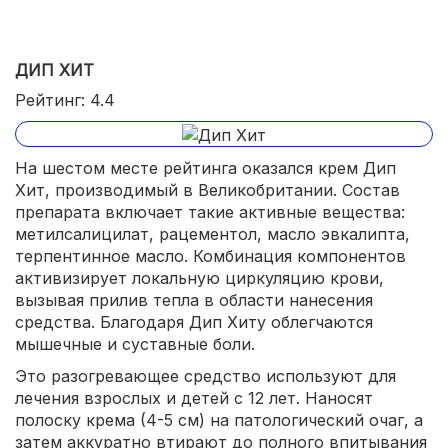
ДИП ХИТ
Рейтинг: 4.4
На шестом месте рейтинга оказался крем Дип
Хит, производимый в Великобритании. Состав
препарата включает такие активные вещества:
метилсалицилат, рацементол, масло эвкалипта,
терпентинное масло. Комбинация компонентов
активизирует локальную циркуляцию крови,
вызывая прилив тепла в области нанесения
средства. Благодаря Дип Хиту облегчаются
мышечные и суставные боли.
Это разогревающее средство используют для
лечения взрослых и детей с 12 лет. Наносят
полоску крема (4-5 см) на патологический очаг, а
затем аккуратно втирают до полного впитывания