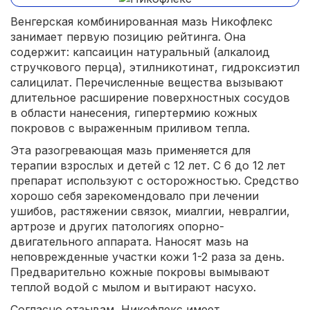
Венгерская комбинированная мазь Никофлекс
занимает первую позицию рейтинга. Она
содержит: капсаицин натуральный (алкалоид
стручкового перца), этилникотинат, гидроксиэтил
салицилат. Перечисленные вещества вызывают
длительное расширение поверхностных сосудов
в области нанесения, гипертермию кожных
покровов с выраженным приливом тепла.
Эта разогревающая мазь применяется для
терапии взрослых и детей с 12 лет. С 6 до 12 лет
препарат используют с осторожностью. Средство
хорошо себя зарекомендовало при лечении
ушибов, растяжении связок, миалгии, невралгии,
артрозе и других патологиях опорно-
двигательного аппарата. Наносят мазь на
неповрежденные участки кожи 1-2 раза за день.
Предварительно кожные покровы вымывают
теплой водой с мылом и вытирают насухо.
Согласно отзывам, Никофлекс имеет