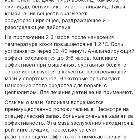
скипидар, бензилникотинат, нонивамид. Такая
комбинация веществ оказывает
сосудорасширяющее, раздражающее и
разогревающее действие.
На протяжении 2-3 часов после нанесения
температура кожи повышается на 1-2 °С. Боль
устраняется через 30-40 минут. Анальгезирующий
эффект сохраняется до 3-6 часов. Капсикам
эффективен при мышечных, суставных болях, а
также используется в качестве разогревающей
мази у спортсменов. Некоторые практикуют
нанесение этого средства для борьбы с
целлюлитом. Для лечения детей ее не применяют.
Отзывы о мази Капсикам встречаются
преимущественно положительные. Несмотря на
специфический запах, больные очень ее хвалят за
эффективность. Эта мазь заслуженно находится в
рейтинге лучших, поскольку за счет
разогревающего эффекта она помогает решить