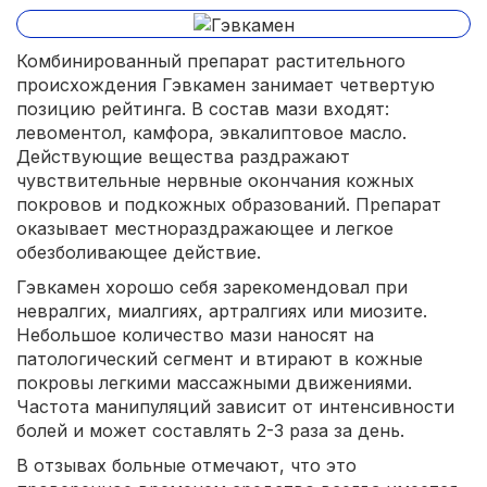
Комбинированный препарат растительного
происхождения Гэвкамен занимает четвертую
позицию рейтинга. В состав мази входят:
левоментол, камфора, эвкалиптовое масло.
Действующие вещества раздражают
чувствительные нервные окончания кожных
покровов и подкожных образований. Препарат
оказывает местнораздражающее и легкое
обезболивающее действие.
Гэвкамен хорошо себя зарекомендовал при
невралгих, миалгиях, артралгиях или миозите.
Небольшое количество мази наносят на
патологический сегмент и втирают в кожные
покровы легкими массажными движениями.
Частота манипуляций зависит от интенсивности
болей и может составлять 2-3 раза за день.
В отзывах больные отмечают, что это