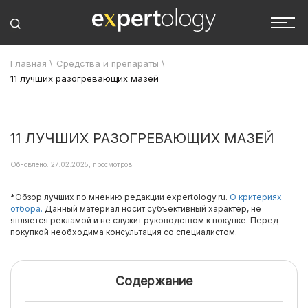
Главная
\
Средства и препараты
\
11 лучших разогревающих мазей
11 ЛУЧШИХ РАЗОГРЕВАЮЩИХ МАЗЕЙ
Обновлено: 27.02.2025, просмотров:
*Обзор лучших по мнению редакции expertology.ru.
О критериях
отбора.
Данный материал носит субъективный характер, не
является рекламой и не служит руководством к покупке. Перед
покупкой необходима консультация со специалистом.
Содержание