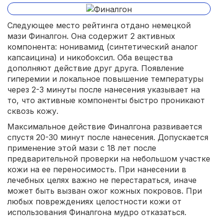
Следующее место рейтинга отдано немецкой
мази Финалгон. Она содержит 2 активных
компонента: нонивамид (синтетический аналог
капсаицина) и никобоксил. Оба вещества
дополняют действие друг друга. Появление
гиперемии и локальное повышение температуры
через 2-3 минуты после нанесения указывает на
то, что активные компоненты быстро проникают
сквозь кожу.
Максимальное действие Финалгона развивается
спустя 20-30 минут после нанесения. Допускается
применение этой мази с 18 лет после
предварительной проверки на небольшом участке
кожи на ее переносимость. При нанесении в
лечебных целях важно не перестараться, иначе
может быть вызван ожог кожных покровов. При
любых повреждениях целостности кожи от
использования Финалгона мудро отказаться.