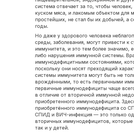
система отвечает за то, чтобы человек,
куском мяса, и лакомым объектом для 
простейших, не стал бы их добычей, а 
годы.
Но даже у здорового человека неблаг
среды, заболевания, могут привести к
иммунитета, и это тем более значимо, 
либо нарушения иммунной системы. Вра
иммунодефицитными состояниями, кото
поскольку они носят преходящий харак
системы иммунитета могут быть не тол
врождёнными, то есть первичными им
первичные иммунодефициты чаще всего
в отличие от вторичной иммунной недо
приобретенного иммунодефицита. Здесь
приобретённого иммунодефицита со СП
СПИД и ВИЧ-инфекция — это только од
вторичных иммунодефицитов, которые м
так и у детей.