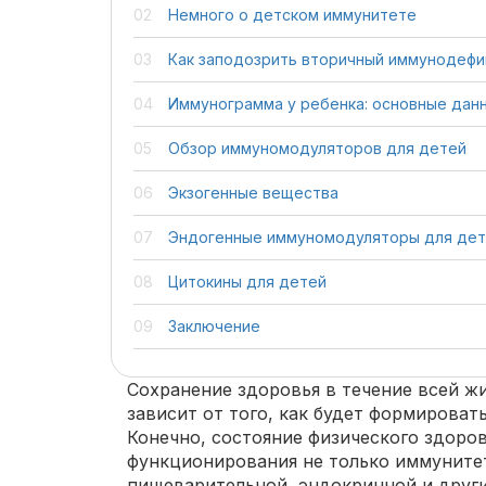
Немного о детском иммунитете
Как заподозрить вторичный иммунодефи
Иммунограмма у ребенка: основные дан
Обзор иммуномодуляторов для детей
Экзогенные вещества
Эндогенные иммуномодуляторы для де
Цитокины для детей
Заключение
Сохранение здоровья в течение всей ж
зависит от того, как будет формироват
Конечно, состояние физического здоро
функционирования не только иммунитет
пищеварительной, эндокринной и други