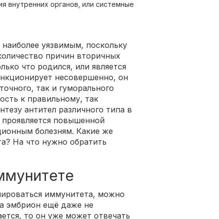
я внутренних органов, или системные
 наиболее уязвимым, поскольку
количество причин вторичных
лько что родился, или является
ункционирует несовершенно, он
точного, так и гуморального
ость к правильному, так
тезу антител различного типа в
о проявляется повышенной
ионным болезням. Какие же
та? На что нужно обратить
ммунитете
ироваться иммунитета, можно
да эмбрион ещё даже не
ется, то он уже может отвечать