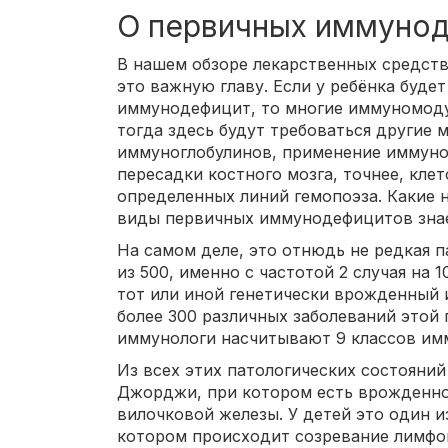
О первичных иммуно
В нашем обзоре лекарственных средств
это важную главу. Если у ребёнка буде
иммунодефицит, то многие иммуномоду
тогда здесь будут требоваться другие 
иммуноглобулинов, применение иммуно
пересадки костного мозга, точнее, кл
определенных линий гемопоэза. Какие 
виды первичных иммунодефицитов знае
На самом деле, это отнюдь не редкая 
из 500, именно с частотой 2 случая на
тот или иной генетически врожденный 
более 300 различных заболеваний этой 
иммунологи насчитывают 9 классов им
Из всех этих патологических состояни
Джорджи, при котором есть врожденно
вилочковой железы. У детей это один и
котором происходит созревание лимфо