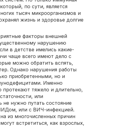
 который, по сути, является
многих тысяч микроорганизмов и
сохранял жизнь и здоровье долгие
оприятные факторы внешней
 существенному нарушению
если в детстве имелись какие-
чи чаще всего имеют дело с
рые можно обратить вспять,
тер. Однако нарушения работы
ько приобретенными, но и
мунодефицитами. Именно
 протекают тяжело и длительно,
статочности, или
 не нужно путать состояние
ИДом, или с ВИЧ-инфекцией.
на из многочисленных причин
огут встретиться, как взрослых,