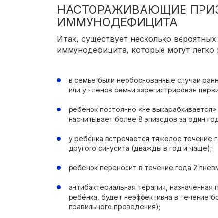
НАСТОРАЖИВАЮЩИЕ ПРИ
ИММУНОДЕФИЦИТА
Итак, существует несколько вероятных
иммунодефицита, которые могут легко 
в семье были необоснованные случаи ранн
или у членов семьи зарегистрирован перв
ребёнок постоянно «не выкарабкивается» и
насчитывает более 8 эпизодов за один год
у ребёнка встречается тяжёлое течение г
другого синусита (дважды в год и чаще);
ребёнок переносит в течение года 2 пнев
антибактериальная терапия, назначенная 
ребёнка, будет неэффективна в течение б
правильного проведения);