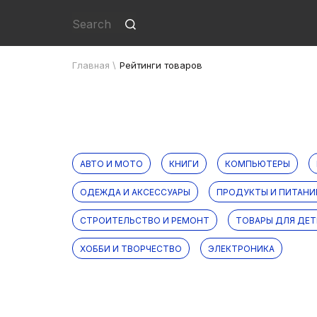
Главная
\
Рейтинги товаров
АВТО И МОТО
КНИГИ
КОМПЬЮТЕРЫ
ОДЕЖДА И АКСЕССУАРЫ
ПРОДУКТЫ И ПИТАНИ
СТРОИТЕЛЬСТВО И РЕМОНТ
ТОВАРЫ ДЛЯ ДЕТ
ХОББИ И ТВОРЧЕСТВО
ЭЛЕКТРОНИКА