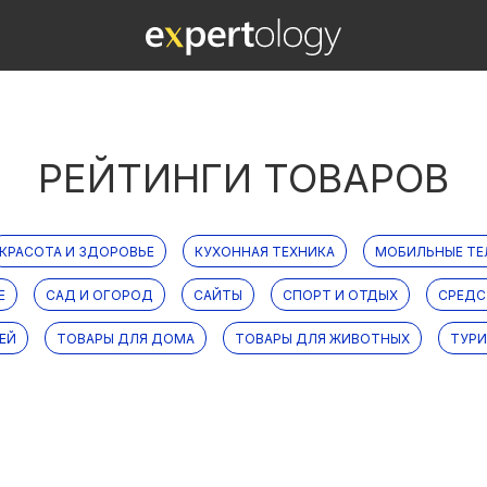
РЕЙТИНГИ ТОВАРОВ
КРАСОТА И ЗДОРОВЬЕ
КУХОННАЯ ТЕХНИКА
МОБИЛЬНЫЕ Т
Е
САД И ОГОРОД
САЙТЫ
СПОРТ И ОТДЫХ
СРЕДС
ЕЙ
ТОВАРЫ ДЛЯ ДОМА
ТОВАРЫ ДЛЯ ЖИВОТНЫХ
ТУР