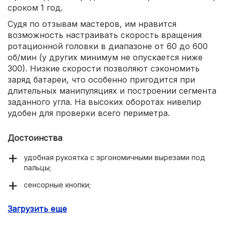
сроком 1 год.
Судя по отзывам мастеров, им нравится
возможность настраивать скорость вращения
ротационной головки в диапазоне от 60 до 600
об/мин (у других минимум не опускается ниже
300). Низкие скорости позволяют сэкономить
заряд батареи, что особенно пригодится при
длительных манипуляциях и построении сегмента
заданного угла. На высоких оборотах нивелир
удобен для проверки всего периметра.
Достоинства
удобная рукоятка с эргономичными вырезами под
пальцы;
сенсорные кнопки;
функция построения сегмента;
Загрузить еще
есть вращение ротационного лазера как на малых,