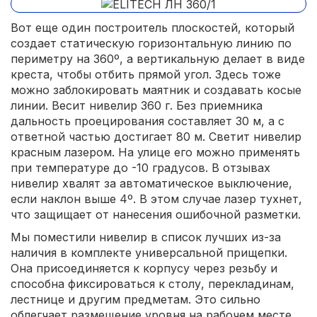
Вот еще один построитель плоскостей, который
создает статическую горизонтальную линию по
периметру на 360º, а вертикальную делает в виде
креста, чтобы отбить прямой угол. Здесь тоже
можно заблокировать маятник и создавать косые
линии. Весит нивелир 360 г. Без приемника
дальность проецирования составляет 30 м, а с
ответной частью достигает 80 м. Светит нивелир
красным лазером. На улице его можно применять
при температуре до -10 градусов. В отзывах
нивелир хвалят за автоматическое выключение,
если наклон выше 4º. В этом случае лазер тухнет,
что защищает от нанесения ошибочной разметки.
Мы поместили нивелир в список лучших из-за
наличия в комплекте универсальной прищепки.
Она присоединяется к корпусу через резьбу и
способна фиксироваться к столу, перекладинам,
лестнице и другим предметам. Это сильно
облегчает размещение уровня на рабочем месте,