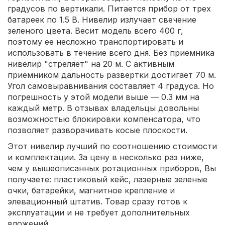
градусов по вертикали. Питается прибор от трех
батареек по 1.5 В. Нивелир излучает свечение
зеленого цвета. Весит модель всего 400 г,
поэтому ее несложно транспортировать и
использовать в течение всего дня. Без приемника
нивелир "стреляет" на 20 м. С активным
приемником дальность развертки достигает 70 м.
Угол самовыравнивания составляет 4 градуса. Но
погрешность у этой модели выше — 0.3 мм на
каждый метр. В отзывах владельцы довольны
возможностью блокировки компенсатора, что
позволяет разворачивать косые плоскости.
Этот нивелир лучший по соотношению стоимости
и комплектации. За цену в несколько раз ниже,
чем у вышеописанных ротационных приборов, Вы
получаете: пластиковый кейс, лазерные зеленые
очки, батарейки, магнитное крепление и
элевационный штатив. Товар сразу готов к
эксплуатации и не требует дополнительных
вложений.