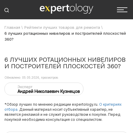
Главная
\
Рейтинги лучших товаров для ремонта
\
6 лучших ротационных нивелиров и построителей плоскостей
360?
6 ЛУЧШИХ РОТАЦИОННЫХ НИВЕЛИРОВ
И ПОСТРОИТЕЛЕЙ ПЛОСКОСТЕЙ 360?
Обновлено: 05.05.2026, просмотров:
Эксперт
Андрей Николаевич Кузнецов
*Обзор лучших по мнению редакции expertology.ru.
О критериях
отбора.
Данный материал носит субъективный характер, не
является рекламой и не служит руководством к покупке. Перед
покупкой необходима консультация со специалистом.