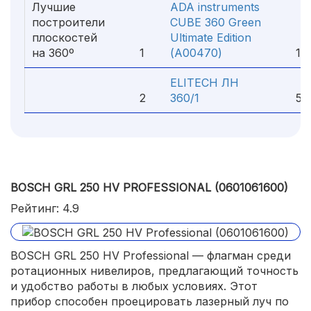
Лучшие
ADA instruments
построители
CUBE 360 Green
плоскостей
Ultimate Edition
на 360º
1
(А00470)
11 1
ELITECH ЛН
2
360/1
5 81
BOSCH GRL 250 HV PROFESSIONAL (0601061600)
Рейтинг: 4.9
BOSCH GRL 250 HV Professional — флагман среди
ротационных нивелиров, предлагающий точность
и удобство работы в любых условиях. Этот
прибор способен проецировать лазерный луч по