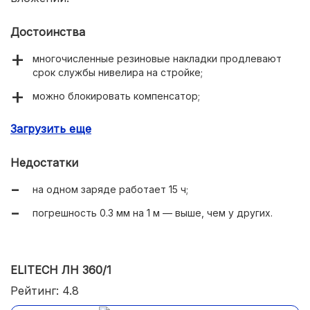
Достоинства
многочисленные резиновые накладки продлевают
срок службы нивелира на стройке;
можно блокировать компенсатор;
весит всего 400 г;
Загрузить еще
штатив в комплекте.
Недостатки
на одном заряде работает 15 ч;
погрешность 0.3 мм на 1 м — выше, чем у других.
ELITECH ЛН 360/1
Рейтинг: 4.8