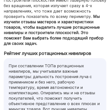
Построители плоскостей имеют лазерную головку
без вращения, которая излучает сразу в 4-х
направлениях, что тоже дает возможность
проверить показатель по всему периметру.
Мы
изучили отзывы мастеров и характеристики
товаров, чтобы выделить лучшие ротационные
нивелиры и построители плоскостей. Это
поможет Вам выбрать более подходящий прибор
для своих задач.
Рейтинг лучших ротационных нивелиров
При составлении ТОПа ротационных
нивелиров, мы учитывали важные
параметры: дальность построения луча с
приемником и без него, рабочую
температуру, время автономности и
комплектацию. Опирались мы и на отзывы
покупателей, что поможет получить
объективное представление о всех плюсах и
минусах товара. Вот лучшие нивелиры