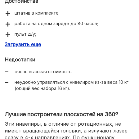
Достоинства
штатив в комплекте;
работа на одном заряде до 80 часов;
пульт д/у;
Загрузить еще
дальность действия 800 м.
Недостатки
очень высокая стоимость;
неудобно управляться с нивелиром из-за веса 10 кг
(общий вес набора 16 кг).
Лучшие построители плоскостей на 360º
Эти нивелиры, в отличие от ротационных, не
имеют вращающейся головки, а излучают лазер
сразу в 4-х направлениях. По функционалу