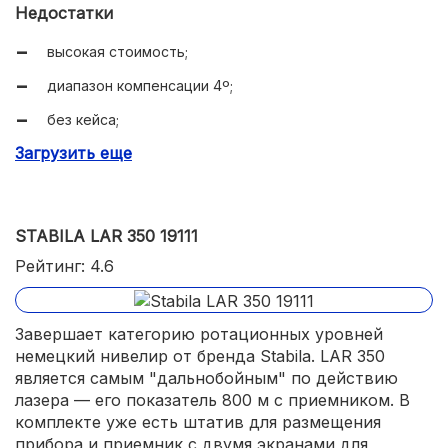
так и высоких оборотах.
Недостатки
высокая стоимость;
диапазон компенсации 4º;
без кейса;
Загрузить еще
сохраняет автономность 24 ч.
STABILA LAR 350 19111
Рейтинг: 4.6
Завершает категорию ротационных уровней
немецкий нивелир от бренда Stabila. LAR 350
является самым "дальнобойным" по действию
лазера — его показатель 800 м с приемником. В
комплекте уже есть штатив для размещения
прибора и приемник с двумя экранами для