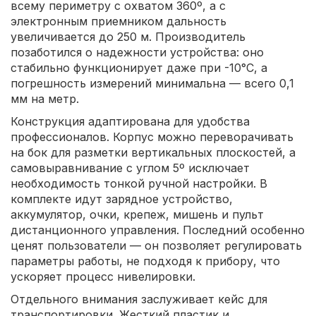
всему периметру с охватом 360º, а с
электронным приемником дальность
увеличивается до 250 м. Производитель
позаботился о надежности устройства: оно
стабильно функционирует даже при -10°C, а
погрешность измерений минимальна — всего 0,1
мм на метр.
Конструкция адаптирована для удобства
профессионалов. Корпус можно переворачивать
на бок для разметки вертикальных плоскостей, а
самовыравнивание с углом 5º исключает
необходимость тонкой ручной настройки. В
комплекте идут зарядное устройство,
аккумулятор, очки, крепеж, мишень и пульт
дистанционного управления. Последний особенно
ценят пользователи — он позволяет регулировать
параметры работы, не подходя к прибору, что
ускоряет процесс нивелировки.
Отдельного внимания заслуживает кейс для
транспортировки. Жесткий пластик и