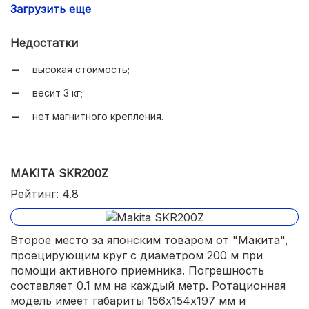
Загрузить еще
управление шириной сегмента и скоростью
вращения.
Недостатки
высокая стоимость;
весит 3 кг;
нет магнитного крепления.
MAKITA SKR200Z
Рейтинг: 4.8
Второе место за японским товаром от "Макита",
проецирующим круг с диаметром 200 м при
помощи активного приемника. Погрешность
составляет 0.1 мм на каждый метр. Ротационная
модель имеет габариты 156х154х197 мм и