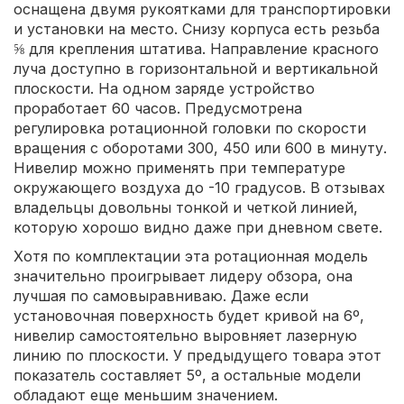
оснащена двумя рукоятками для транспортировки
и установки на место. Снизу корпуса есть резьба
⅝ для крепления штатива. Направление красного
луча доступно в горизонтальной и вертикальной
плоскости. На одном заряде устройство
проработает 60 часов. Предусмотрена
регулировка ротационной головки по скорости
вращения с оборотами 300, 450 или 600 в минуту.
Нивелир можно применять при температуре
окружающего воздуха до -10 градусов. В отзывах
владельцы довольны тонкой и четкой линией,
которую хорошо видно даже при дневном свете.
Хотя по комплектации эта ротационная модель
значительно проигрывает лидеру обзора, она
лучшая по самовыравниваю. Даже если
установочная поверхность будет кривой на 6º,
нивелир самостоятельно выровняет лазерную
линию по плоскости. У предыдущего товара этот
показатель составляет 5º, а остальные модели
обладают еще меньшим значением.