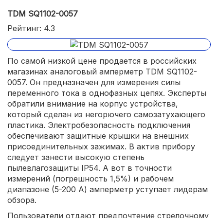
TDM SQ1102-0057
Рейтинг: 4.3
По самой низкой цене продается в российских
магазинах аналоговый амперметр TDM SQ1102-
0057. Он предназначен для измерения силы
переменного тока в однофазных цепях. Эксперты
обратили внимание на корпус устройства,
который сделан из негорючего самозатухающего
пластика. Электробезопасность подключения
обеспечивают защитные крышки на внешних
присоединительных зажимах. В актив прибору
следует занести высокую степень
пылевлагозащиты IP54. А вот в точности
измерений (погрешность 1,5%) и рабочем
диапазоне (5-200 А) амперметр уступает лидерам
обзора.
Пользователи отдают предпочтение стрелочному