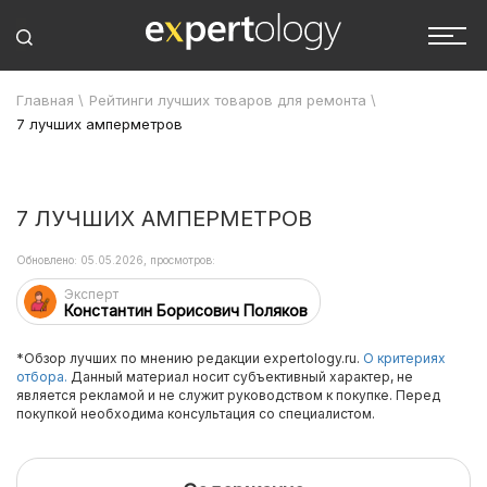
Главная
\
Рейтинги лучших товаров для ремонта
\
7 лучших амперметров
7 ЛУЧШИХ АМПЕРМЕТРОВ
Обновлено: 05.05.2026, просмотров:
Эксперт
Константин Борисович Поляков
*Обзор лучших по мнению редакции expertology.ru.
О критериях
отбора.
Данный материал носит субъективный характер, не
является рекламой и не служит руководством к покупке. Перед
покупкой необходима консультация со специалистом.