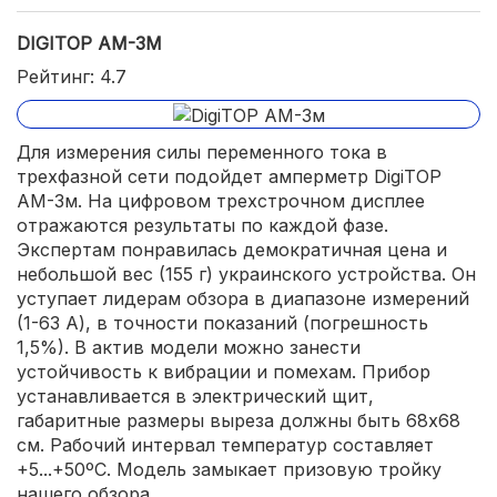
DIGITOP АМ-3М
Рейтинг: 4.7
Для измерения силы переменного тока в
трехфазной сети подойдет амперметр DigiTOP
АМ-3м. На цифровом трехстрочном дисплее
отражаются результаты по каждой фазе.
Экспертам понравилась демократичная цена и
небольшой вес (155 г) украинского устройства. Он
уступает лидерам обзора в диапазоне измерений
(1-63 А), в точности показаний (погрешность
1,5%). В актив модели можно занести
устойчивость к вибрации и помехам. Прибор
устанавливается в электрический щит,
габаритные размеры выреза должны быть 68х68
см. Рабочий интервал температур составляет
+5...+50ºС. Модель замыкает призовую тройку
нашего обзора.