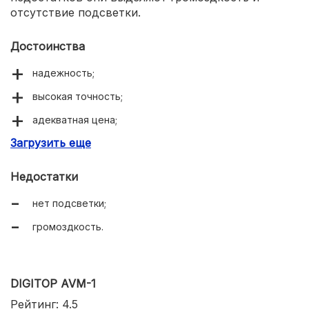
отсутствие подсветки.
Достоинства
надежность;
высокая точность;
адекватная цена;
Загрузить еще
трехфазное подключение.
Недостатки
нет подсветки;
громоздкость.
DIGITOP AVM-1
Рейтинг: 4.5