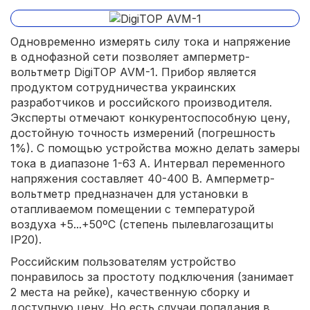
Одновременно измерять силу тока и напряжение
в однофазной сети позволяет амперметр-
вольтметр DigiTOP AVM-1. Прибор является
продуктом сотрудничества украинских
разработчиков и российского производителя.
Эксперты отмечают конкурентоспособную цену,
достойную точность измерений (погрешность
1%). С помощью устройства можно делать замеры
тока в диапазоне 1-63 А. Интервал переменного
напряжения составляет 40-400 В. Амперметр-
вольтметр предназначен для установки в
отапливаемом помещении с температурой
воздуха +5...+50ºС (степень пылевлагозащиты
IP20).
Российским пользователям устройство
понравилось за простоту подключения (занимает
2 места на рейке), качественную сборку и
доступную цену. Но есть случаи попадания в