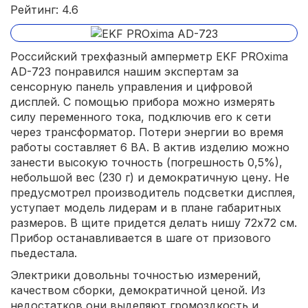
Рейтинг: 4.6
Российский трехфазный амперметр EKF PROxima
AD-723 понравился нашим экспертам за
сенсорную панель управления и цифровой
дисплей. С помощью прибора можно измерять
силу переменного тока, подключив его к сети
через трансформатор. Потери энергии во время
работы составляет 6 ВА. В актив изделию можно
занести высокую точность (погрешность 0,5%),
небольшой вес (230 г) и демократичную цену. Не
предусмотрел производитель подсветки дисплея,
уступает модель лидерам и в плане габаритных
размеров. В щите придется делать нишу 72х72 см.
Прибор останавливается в шаге от призового
пьедестала.
Электрики довольны точностью измерений,
качеством сборки, демократичной ценой. Из
недостатков они выделяют громоздкость и