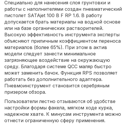
Специально для нанесения слоя грунтовки и
работы с наполнителями создан пневматический
пистолет SATAjet 100 B F RP 1.6. В работу
допускается брать материалы на водной основе
или на базе органических растворителей.
Высокую эффективность инструмента эксперты
объясняют приличным коэффициентом переноса
материалов (более 65%). При этом в актив
модели следует занести минимальное
загрязняющее воздействие на окружающую
среду. Благодаря системе QCC маляр быстро
может заменить бачок. Функция RPS позволяет
работать без дополнительного адаптера.
Пневмоинструмент становится серебряным
призером обзора.
Пользователи лестно отзываются об удобстве
настройки формы факела, мягком ходе курка,
надежном хвате. К минусам инструмента можно
отнести ограниченную сферу применения.