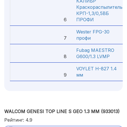
КАЛИБР
Краскораспылитель
КРП-1,3/0,5ВБ
6
ПРОФИ
Wester FPG-30
7
профи
Fubag MAESTRO
8
G600/1.3 LVMP
VOYLET H-827 1.4
9
мм
WALCOM GENESI TOP LINE S GEO 1.3 ММ (933013)
Рейтинг: 4.9