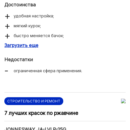
Достоинства
удобная настройка;
мягкий курок;
быстро меняется бачок;
Загрузить еще
надежный хват.
Недостатки
ограниченная сфера применения.
СТРОИТЕЛЬСТВО И РЕМОНТ
7 лучших красок по ржавчине
JONNESWAY JA-LVLP-25G