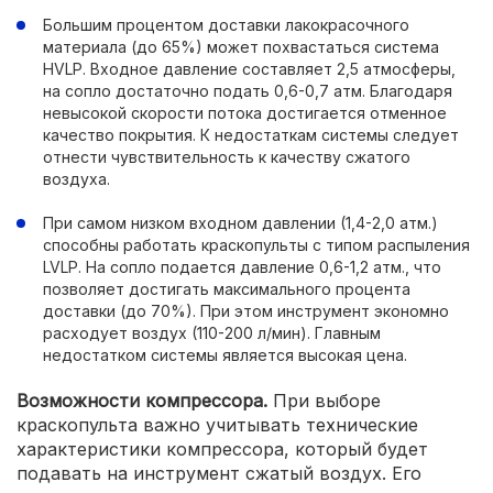
Большим процентом доставки лакокрасочного
материала (до 65%) может похвастаться система
HVLP. Входное давление составляет 2,5 атмосферы,
на сопло достаточно подать 0,6-0,7 атм. Благодаря
невысокой скорости потока достигается отменное
качество покрытия. К недостаткам системы следует
отнести чувствительность к качеству сжатого
воздуха.
При самом низком входном давлении (1,4-2,0 атм.)
способны работать краскопульты с типом распыления
LVLP. На сопло подается давление 0,6-1,2 атм., что
позволяет достигать максимального процента
доставки (до 70%). При этом инструмент экономно
расходует воздух (110-200 л/мин). Главным
недостатком системы является высокая цена.
Возможности компрессора.
При выборе
краскопульта важно учитывать технические
характеристики компрессора, который будет
подавать на инструмент сжатый воздух. Его