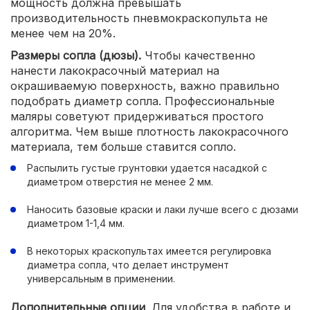
мощность должна превышать
производительность пневмокраскопульта не
менее чем на 20%.
Размеры сопла (дюзы).
Чтобы качественно
нанести лакокрасочный материал на
окрашиваемую поверхность, важно правильно
подобрать диаметр сопла. Профессиональные
маляры советуют придерживаться простого
алгоритма. Чем выше плотность лакокрасочного
материала, тем больше ставится сопло.
Распылить густые грунтовки удается насадкой с
диаметром отверстия не менее 2 мм.
Наносить базовые краски и лаки лучше всего с дюзами
диаметром 1-1,4 мм.
В некоторых краскопультах имеется регулировка
диаметра сопла, что делает инструмент
универсальным в применении.
Дополнительные опции
. Для удобства в работе и