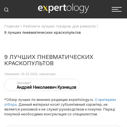
Главная
\
Рейтинги лучших товаров для ремонта
\
9 лучших пневматических краскопультов
9 ЛУЧШИХ ПНЕВМАТИЧЕСКИХ
КРАСКОПУЛЬТОВ
Обновлено: 05.05.2026, просмотров:
Эксперт
Андрей Николаевич Кузнецов
*Обзор лучших по мнению редакции expertology.ru.
О критериях
отбора.
Данный материал носит субъективный характер, не
является рекламой и не служит руководством к покупке. Перед
покупкой необходима консультация со специалистом.