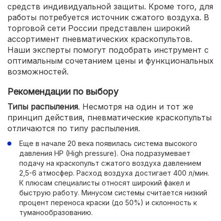
средств индивидуальной защиты. Кроме того, для
работы потребуется источник сжатого воздуха. В
торговой сети России представлен широкий
ассортимент пневматических краскопультов.
Наши эксперты помогут подобрать инструмент с
оптимальным сочетанием цены и функциональных
возможностей.
Рекомендации по выбору
Типы распыления
. Несмотря на один и тот же
принцип действия, пневматические краскопульты
отличаются по типу распыления.
Еще в начале 20 века появилась система высокого
давления HP (High pressure). Она подразумевает
подачу на краскопульт сжатого воздуха давлением
2,5-6 атмосфер. Расход воздуха достигает 400 л/мин.
К плюсам специалисты относят широкий факел и
быструю работу. Минусом системы считается низкий
процент переноса краски (до 50%) и склонность к
туманообразованию.