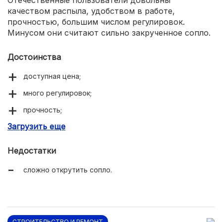
Отечественные пользователи довольны
качеством распыла, удобством в работе,
прочностью, большим числом регулировок.
Минусом они считают сильно закрученное сопло.
Достоинства
доступная цена;
много регулировок;
прочность;
Загрузить еще
удобство в работе.
Недостатки
сложно открутить сопло.
СТРОИТЕЛЬСТВО И РЕМОНТ