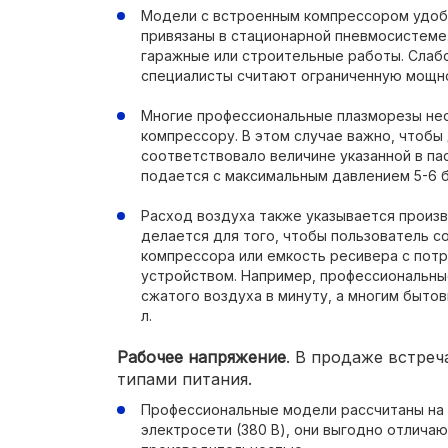
Модели с встроенным компрессором удоб
привязаны в стационарной пневмосистеме
гаражные или строительные работы. Слаб
специалисты считают ограниченную мощн
Многие профессиональные плазморезы не
компрессору. В этом случае важно, чтобы
соответствовало величине указанной в па
подается с максимальным давлением 5-6 б
Расход воздуха также указывается произ
делается для того, чтобы пользователь 
компрессора или емкость ресивера с пот
устройством. Например, профессиональны
сжатого воздуха в минуту, а многим быто
л.
Рабочее напряжение
. В продаже встреч
типами питания.
Профессиональные модели рассчитаны на
электросети (380 В), они выгодно отлича