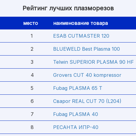
Рейтинг лучших плазморезов
место
наименование товара
1
ESAB CUTMASTER 120
2
BLUEWELD Best Plasma 100
3
Telwin SUPERIOR PLASMA 90 HF
4
Grovers CUT 40 kompressor
5
Fubag PLASMA 65 T
6
Сварог REAL CUT 70 (L204)
7
Fubag PLASMA 40
8
РЕСАНТА ИПР-40