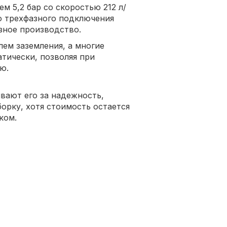
м 5,2 бар со скоростью 212 л/
ю трехфазного подключения
зное производство.
ем заземления, а многие
тически, позволяя при
ю.
вают его за надежность,
орку, хотя стоимость остается
ком.