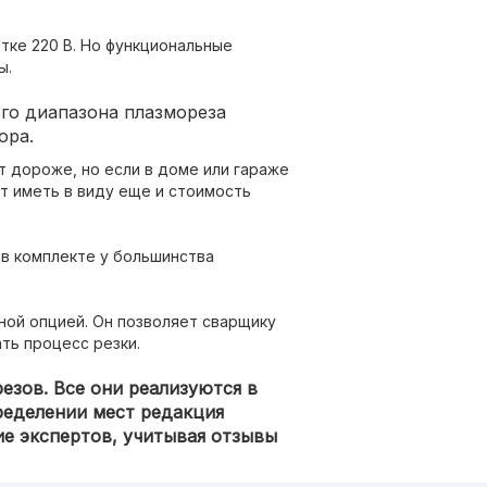
тке 220 В. Но функциональные
ы.
ого диапазона плазмореза
ора.
 дороже, но если в доме или гараже
ет иметь в виду еще и стоимость
 в комплекте у большинства
ной опцией. Он позволяет сварщику
ть процесс резки.
езов. Все они реализуются в
ределении мест редакция
ие экспертов, учитывая отзывы