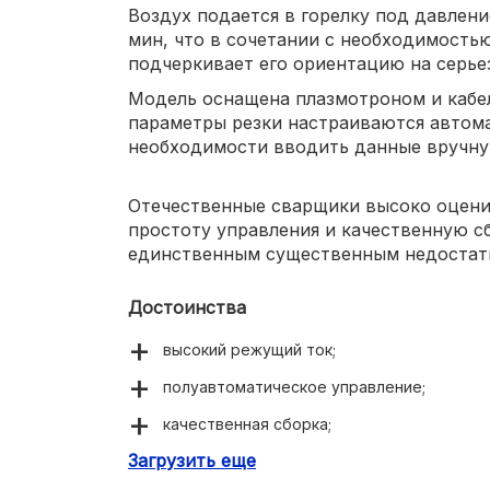
Воздух подается в горелку под давление
мин, что в сочетании с необходимость
подчеркивает его ориентацию на серье
Модель оснащена плазмотроном и кабел
параметры резки настраиваются автома
необходимости вводить данные вручну
Отечественные сварщики высоко оцени
простоту управления и качественную сб
единственным существенным недостат
Достоинства
высокий режущий ток;
полуавтоматическое управление;
качественная сборка;
Загрузить еще
удобство в работе.