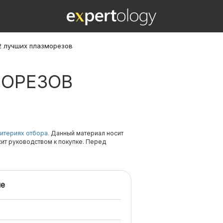
2 лучших плазморезов
МОРЕЗОВ
итериях отбора.
Данный материал носит
жит руководством к покупке. Перед
е