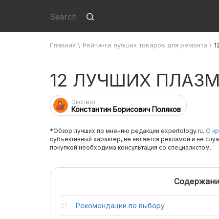
Главная
\
Рейтинги лучших товаров для ремонта
\
1
12 ЛУЧШИХ ПЛАЗ
Эксперт
Константин Борисович Поляков
*Обзор лучших по мнению редакции expertology.ru.
О кр
субъективный характер, не является рекламой и не слу
покупкой необходима консультация со специалистом.
Содержани
Рекомендации по выбору