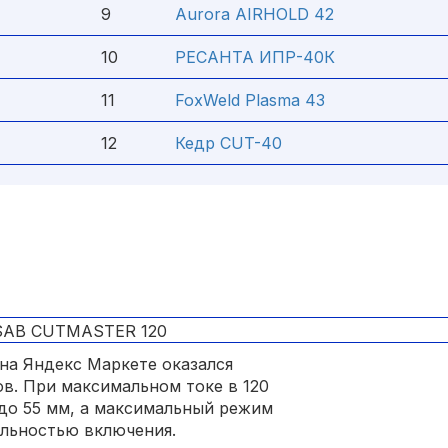
9
Aurora AIRHOLD 42
10
РЕСАНТА ИПР-40К
11
FoxWeld Plasma 43
12
Кедр CUT-40
на Яндекс Маркете оказался
в. При максимальном токе в 120
до 55 мм, а максимальный режим
ельностью включения.