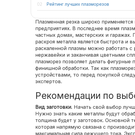
Рейтинг лучших плазморезов
Плазменная резка широко применяется
предприятиях. В последнее время плазм
частных домах, мастерских и гаражах.
раскроя металла является быстрота и в
раскаленной плазмы можно работать с 
нержавейки и заканчивая цветными спл
плазморез позволяет делать фигурные 
финишной обработки. Так как плазморе
устройствами, то перед покупкой след
экспертов.
Рекомендации по выб
Вид заготовки
. Начать свой выбор лучш
Нужно знать какие металлы будут обра
толщина будет у заготовок. Основной т
которая напрямую связана с производи
максимальная сила режущего тока. Экс