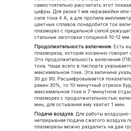
самостоятельно рассчитать этот показа
цифры. Для резки 1 мм нержавейки или 
сила тока 4 А, а для пропила миллимет
цветных сплавов понадобится ток велич
плазморез с предельной силой режущег
стальные заготовки толщиной 10-12 мм.
Продолжительность включения
. Есть 
плазмореза, которая косвенно говорит 
Это продолжительность включения (ПВ
тока. Чаще всего в паспорте указывает
максимальном токе. Эта величина указы
30 до 90. Расшифровывается показател
равен 30%, то 10-минутный отрезок буд
максимальном токе и 7-минутном отдых
плазморез с продолжительностью вклю
мин, для остывания ему хватит 1 мин.
Подача воздуха
. Для работы воздушно-
непрерывная подача сжатого воздуха 
плазморезы можно разделить на две гр