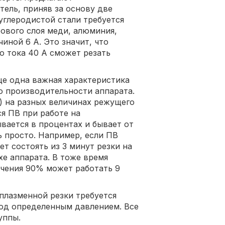
тель, приняв за основу две
углеродистой стали требуется
рового слоя меди, алюминия,
иной 6 А. Это значит, что
о тока 40 А сможет резать
еще одна важная характеристика
о производительности аппарата.
) на разных величинах режущего
ся ПВ при работе на
вается в процентах и бывает от
ь просто. Например, если ПВ
ет состоять из 3 минут резки на
е аппарата. В тоже время
чения 90% может работать 9
плазменной резки требуется
под определенным давлением. Все
уппы.