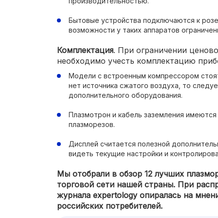
производительностью.
Бытовые устройства подключаются к розе
возможности у таких аппаратов ограничен
Комплектация
. При ограничении ценов
необходимо учесть комплектацию приб
Модели с встроенным компрессором стоят
нет источника сжатого воздуха, то следу
дополнительного оборудования.
Плазмотрон и кабель заземления имеются
плазморезов.
Дисплей считается полезной дополнитель
видеть текущие настройки и контролирова
Мы отобрали в обзор 12 лучших плазмор
торговой сети нашей страны. При расп
журнала expertology опиралась на мнен
российских потребителей.