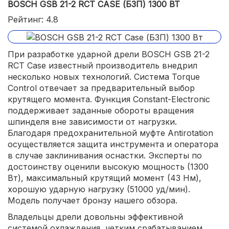
BOSCH GSB 21-2 RCT CASE (БЗП) 1300 ВТ
Рейтинг: 4.8
При разработке ударной дрели BOSCH GSB 21-2
RCT Case известный производитель внедрил
несколько новых технологий. Система Torque
Control отвечает за предварительный выбор
крутящего момента. Функция Constant-Electronic
поддерживает заданные обороты вращения
шпинделя вне зависимости от нагрузки.
Благодаря предохранительной муфте Antirotation
осуществляется защита инструмента и оператора
в случае заклинивания оснастки. Эксперты по
достоинству оценили высокую мощность (1300
Вт), максимальный крутящий момент (43 Нм),
хорошую ударную нагрузку (51000 уд/мин).
Модель получает бронзу нашего обзора.
Владельцы дрели довольны эффективной
системой охлаждения, четким срабатыванием