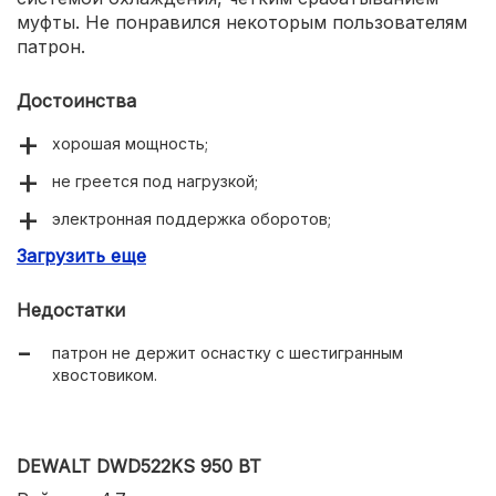
муфты. Не понравился некоторым пользователям
патрон.
Достоинства
хорошая мощность;
не греется под нагрузкой;
электронная поддержка оборотов;
Загрузить еще
четкое срабатывание муфты.
Недостатки
патрон не держит оснастку с шестигранным
хвостовиком.
DEWALT DWD522KS 950 ВТ