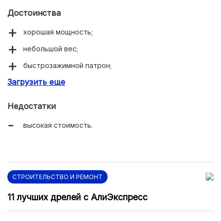
Достоинства
хорошая мощность;
небольшой вес;
быстрозажимной патрон;
Загрузить еще
высокое качество.
Недостатки
высокая стоимость.
СТРОИТЕЛЬСТВО И РЕМОНТ
11 лучших дрелей с АлиЭкспресс