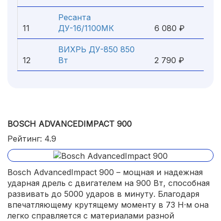
Ресанта
11
ДУ-16/1100МК
6 080 ₽
ВИХРЬ ДУ-850 850
12
Вт
2 790 ₽
BOSCH ADVANCEDIMPACT 900
Рейтинг: 4.9
Bosch AdvancedImpact 900 – мощная и надежная
ударная дрель с двигателем на 900 Вт, способная
развивать до 5000 ударов в минуту. Благодаря
впечатляющему крутящему моменту в 73 Н·м она
легко справляется с материалами разной