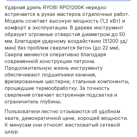
Ударная дрель RYOBI RPD1200K нередко
встречается в руках мастеров отделочных работ.
Модель сочетает высокую мощность (1,2 кВт) и
комфорт в эксплуатации. В дереве инструмент
образует огромные отверстия диаметром до 50
мм. Благодаря ударному воздействию (51200 уд/
мин) без проблем сверлится бетон (до 22 мм).
Сверла меняются оперативно благодаря
современной конструкции патрона.
Продолжительную жизнь инструменту
обеспечивают подшипники качения,
фрезерованные шестерни, стальные компоненты,
прошедшие термообработку. За точность
сверления отвечает встроенная подсветка и
ограничитель глубины.
Пользователи лестно отзываются об удобном
хвате, демократичной цене, хорошей мощности.
К минусам они относят жестковатый сетевой
шнур.