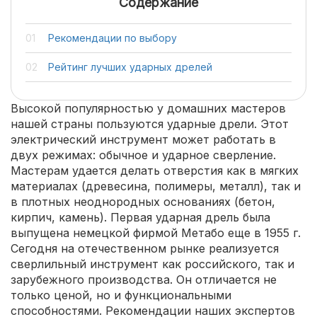
Содержание
Рекомендации по выбору
Рейтинг лучших ударных дрелей
Высокой популярностью у домашних мастеров
нашей страны пользуются ударные дрели. Этот
электрический инструмент может работать в
двух режимах: обычное и ударное сверление.
Мастерам удается делать отверстия как в мягких
материалах (древесина, полимеры, металл), так и
в плотных неоднородных основаниях (бетон,
кирпич, камень). Первая ударная дрель была
выпущена немецкой фирмой Метабо еще в 1955 г.
Сегодня на отечественном рынке реализуется
сверлильный инструмент как российского, так и
зарубежного производства. Он отличается не
только ценой, но и функциональными
способностями. Рекомендации наших экспертов