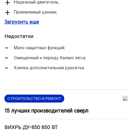
Надежный двигатель;
Приемлемый ценник;
Загрузить еще
Электронная регулировка оборотов;
Двухсторонний редуктор.
Недостатки
Мало защитных функций;
Смещенный к переду баланс веса;
Хлипка дополнительная рукоятка.
СТРОИТЕЛЬСТВО И РЕМОНТ
15 лучших производителей сверл
ВИХРЬ ДУ-850 850 ВТ