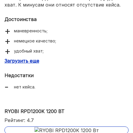
хват. К минусам они относят отсутствие кейса.
Достоинства
маневренность;
немецкое качество;
удобный хват;
Загрузить еще
длинный мягкий провод.
Недостатки
нет кейса.
RYOBI RPD1200K 1200 ВТ
Рейтинг: 4.7