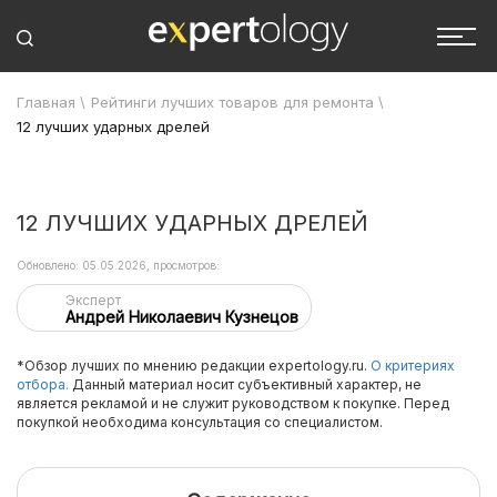
Главная
\
Рейтинги лучших товаров для ремонта
\
12 лучших ударных дрелей
12 ЛУЧШИХ УДАРНЫХ ДРЕЛЕЙ
Обновлено: 05.05.2026, просмотров:
Эксперт
Андрей Николаевич Кузнецов
*Обзор лучших по мнению редакции expertology.ru.
О критериях
отбора.
Данный материал носит субъективный характер, не
является рекламой и не служит руководством к покупке. Перед
покупкой необходима консультация со специалистом.