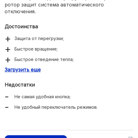
ротор защит система автоматического
отключения.
Достоинства
Защита от перегрузки;
Быстрое вращение;
Быстрое отведение тепла;
Загрузить еще
Защита от попадания внутрь пыли;
Качественные подшипники;
Недостатки
Доступная цена.
Не самая удобная кнопка;
Не удобный переключатель режимов.