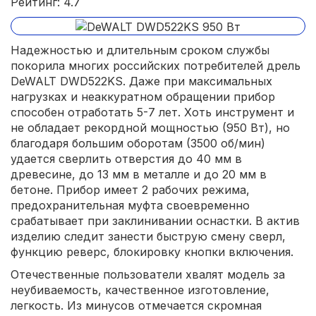
Рейтинг: 4.7
Надежностью и длительным сроком службы
покорила многих российских потребителей дрель
DeWALT DWD522KS. Даже при максимальных
нагрузках и неаккуратном обращении прибор
способен отработать 5-7 лет. Хоть инструмент и
не обладает рекордной мощностью (950 Вт), но
благодаря большим оборотам (3500 об/мин)
удается сверлить отверстия до 40 мм в
древесине, до 13 мм в металле и до 20 мм в
бетоне. Прибор имеет 2 рабочих режима,
предохранительная муфта своевременно
срабатывает при заклинивании оснастки. В актив
изделию следит занести быструю смену сверл,
функцию реверс, блокировку кнопки включения.
Отечественные пользователи хвалят модель за
неубиваемость, качественное изготовление,
легкость. Из минусов отмечается скромная