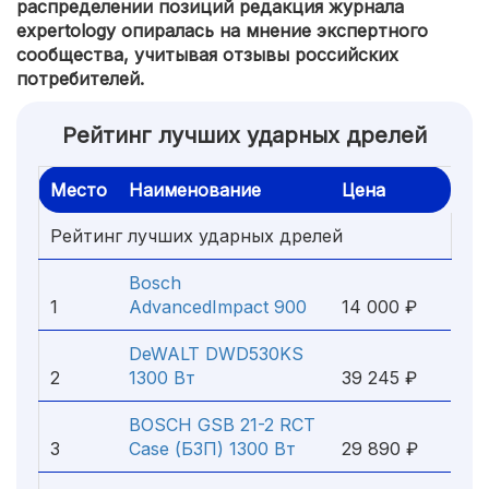
распределении позиций редакция журнала
expertology опиралась на мнение экспертного
сообщества, учитывая отзывы российских
потребителей.
Рейтинг лучших ударных дрелей
Место
Наименование
Цена
Рейтинг лучших ударных дрелей
Bosch
1
AdvancedImpact 900
14 000 ₽
DeWALT DWD530KS
2
1300 Вт
39 245 ₽
BOSCH GSB 21-2 RCT
3
Case (БЗП) 1300 Вт
29 890 ₽