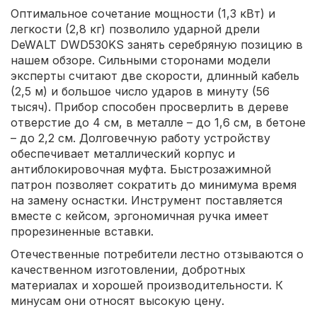
Оптимальное сочетание мощности (1,3 кВт) и
легкости (2,8 кг) позволило ударной дрели
DeWALT DWD530KS занять серебряную позицию в
нашем обзоре. Сильными сторонами модели
эксперты считают две скорости, длинный кабель
(2,5 м) и большое число ударов в минуту (56
тысяч). Прибор способен просверлить в дереве
отверстие до 4 см, в металле – до 1,6 см, в бетоне
– до 2,2 см. Долговечную работу устройству
обеспечивает металлический корпус и
антиблокировочная муфта. Быстрозажимной
патрон позволяет сократить до минимума время
на замену оснастки. Инструмент поставляется
вместе с кейсом, эргономичная ручка имеет
прорезиненные вставки.
Отечественные потребители лестно отзываются о
качественном изготовлении, добротных
материалах и хорошей производительности. К
минусам они относят высокую цену.