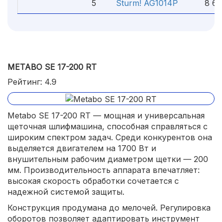
5
Sturm! AG1014P
8 60
METABO SE 17-200 RT
Рейтинг: 4.9
Metabo SE 17-200 RT — мощная и универсальная
щеточная шлифмашина, способная справляться с
широким спектром задач. Среди конкурентов она
выделяется двигателем на 1700 Вт и
внушительным рабочим диаметром щетки — 200
мм. Производительность аппарата впечатляет:
высокая скорость обработки сочетается с
надежной системой защиты.
Конструкция продумана до мелочей. Регулировка
оборотов позволяет адаптировать инструмент