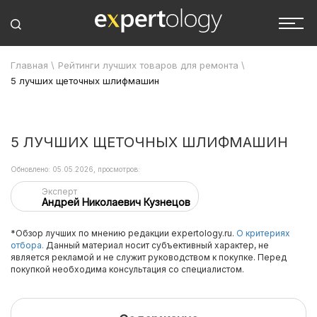
Главная
\
Рейтинги лучших товаров для ремонта
\
5 лучших щеточных шлифмашин
5 ЛУЧШИХ ЩЕТОЧНЫХ ШЛИФМАШИН
Обновлено: 05.05.2026, просмотров:
Эксперт
Андрей Николаевич Кузнецов
*Обзор лучших по мнению редакции expertology.ru.
О критериях
отбора.
Данный материал носит субъективный характер, не
является рекламой и не служит руководством к покупке. Перед
покупкой необходима консультация со специалистом.