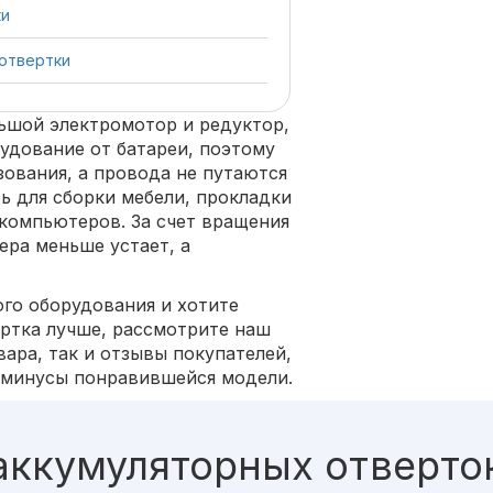
ки
отвертки
ьшой электромотор и редуктор,
удование от батареи, поэтому
зования, а провода не путаются
ь для сборки мебели, прокладки
 компьютеров. За счет вращения
ера меньше устает, а
ого оборудования и хотите
ертка лучше, рассмотрите наш
вара, так и отзывы покупателей,
 минусы понравившейся модели.
аккумуляторных отверто