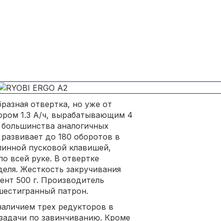
разная отвертка, но уже от
тором 1.3 А/ч, вырабатывающим 4
и большинства аналогичных
 развивает до 180 оборотов в
линной пусковой клавишей,
о всей руке. В отвертке
еля. Жесткость закручивания
ент 500 г. Производитель
 шестигранный патрон.
наличием трех редукторов в
задачи по завинчиванию. Кроме