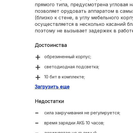
прямого типа, предусмотрена угловая н
позволяет орудовать аппаратом в сам
(близко к стене, в углу мебельного корп
осуществляется в несколько касаний б
поэтому не вызывает задержек в работ
Достоинства
обрезиненный корпус;
светодиодная подсветка;
10 бит в комплекте;
Загрузить еще
есть реверсивный режим.
Недостатки
сила закручивания не регулируется;
время зарядки АКБ 10 часов;
аккумулятор не съемный.