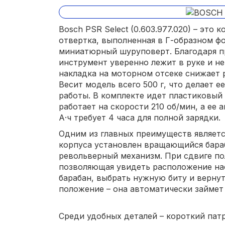
Bosch PSR Select (0.603.977.020) – это 
отвертка, выполненная в Г-образном 
миниатюрный шуруповерт. Благодаря п
инструмент уверенно лежит в руке и не
накладка на моторном отсеке снижает 
Весит модель всего 500 г, что делает 
работы. В комплекте идет пластиковый к
работает на скорости 210 об/мин, а ее а
А·ч требует 4 часа для полной зарядки.
Одним из главных преимуществ являетс
корпуса установлен вращающийся бар
револьверный механизм. При сдвиге по
позволяющая увидеть расположение на
барабан, выбрать нужную биту и верну
положение – она автоматически займет 
Среди удобных деталей – короткий пат