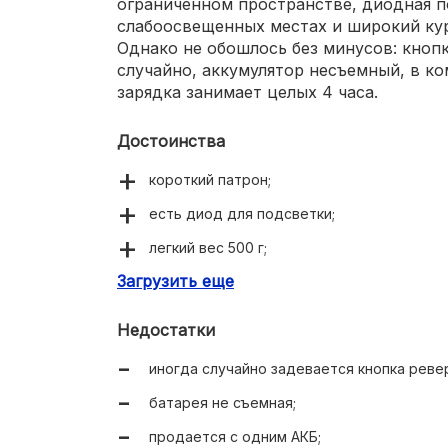
ограниченном пространстве, диодная п
слабоосвещенных местах и широкий кур
Однако не обошлось без минусов: кноп
случайно, аккумулятор несъемный, в ко
зарядка занимает целых 4 часа.
Достоинства
короткий патрон;
есть диод для подсветки;
легкий вес 500 г;
Загрузить еще
широкий курок.
Недостатки
иногда случайно задевается кнопка реве
батарея не съемная;
продается с одним АКБ;