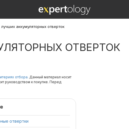
1 лучших аккумуляторных отверток
МУЛЯТОРНЫХ ОТВЕРТОК
итериях отбора.
Данный материал носит
жит руководством к покупке. Перед
е
рные отвертки