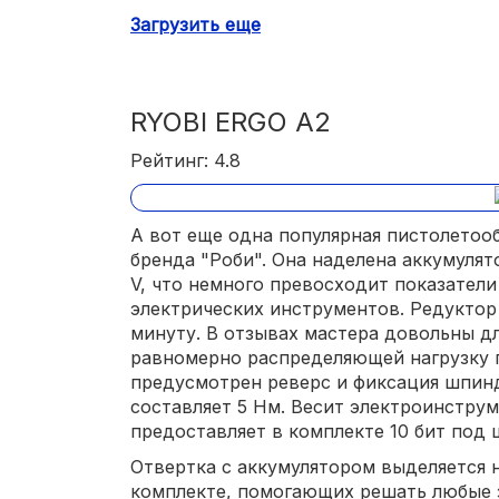
Загрузить еще
аккумулятор заряжается 4 часа.
RYOBI ERGO A2
Рейтинг: 4.8
А вот еще одна популярная пистолетооб
бренда "Роби". Она наделена аккумуля
V, что немного превосходит показател
электрических инструментов. Редуктор
минуту. В отзывах мастера довольны д
равномерно распределяющей нагрузку п
предусмотрен реверс и фиксация шпинд
составляет 5 Нм. Весит электроинструм
предоставляет в комплекте 10 бит под
Отвертка с аккумулятором выделяется 
комплекте, помогающих решать любые 