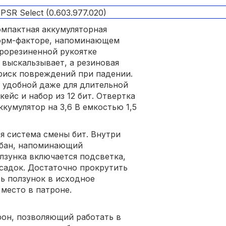
компактная аккумуляторная
форм-факторе, напоминающем
рорезиненной рукоятке
 выскальзывает, а резиновая
риск повреждений при падении.
ее удобной даже для длительной
ейс и набор из 12 бит. Отвертка
ккумулятор на 3,6 В емкостью 1,5
я система смены бит. Внутри
абан, напоминающий
лзунка включается подсветка,
садок. Достаточно прокрутить
ть ползунок в исходное
место в патроне.
рон, позволяющий работать в