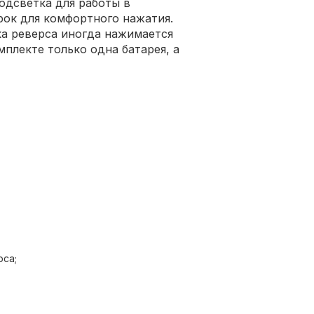
одсветка для работы в
ок для комфортного нажатия.
ка реверса иногда нажимается
мплекте только одна батарея, а
рса;