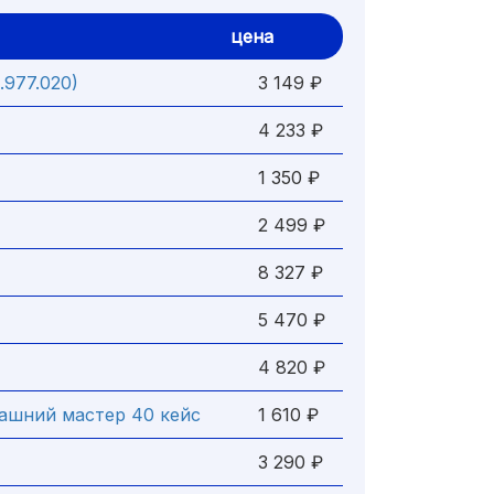
цена
.977.020)
3 149 ₽
4 233 ₽
1 350 ₽
2 499 ₽
8 327 ₽
5 470 ₽
4 820 ₽
ашний мастер 40 кейс
1 610 ₽
3 290 ₽