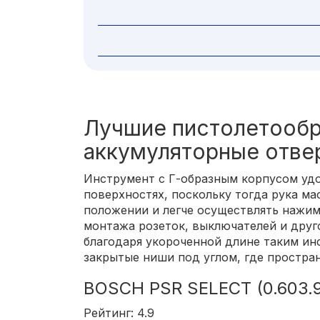
Лучшие пистолетооб
аккумуляторные отве
Инструмент с Г-образным корпусом удо
поверхностях, поскольку тогда рука ма
положении и легче осуществлять нажим
монтажа розеток, выключателей и друг
благодаря укороченной длине таким ин
закрытые ниши под углом, где простра
BOSCH PSR SELECT (0.603.9
Рейтинг: 4.9