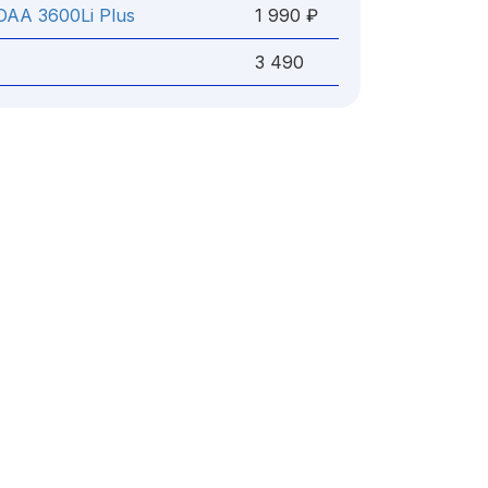
DAA 3600Li Plus
1 990 ₽
3 490