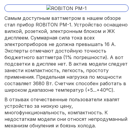
Самым доступным ваттметром в нашем обзоре
стал прибор ROBITON PM-1. Устройство оснащено
вилкой, розеткой, электронным блоком и ЖК
дисплеем. Суммарная сила тока всех
электроприборов не должна превышать 16 А.
Эксперты отмечают достойную точность
бюджетного ваттметра (1% погрешности). А вот
подсветки в дисплее нет. В актив модели следует
занести компактность, легкость, простоту
применения. Предельная нагрузка по мощности
составляет 3680 Вт. Счетчик способен работать в
широком диапазоне температур (+5...+40ºС).
В отзывах отечественные пользователи хвалят
устройство за низкую цену,
многофункциональность, компактность. К
недостаткам модели они относят непродуманный
механизм обнуления и боязнь холода.