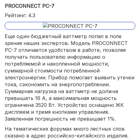
PROCONNECT PC-7
Рейтинг: 4.3
Еще один бюджетный ваттметр попал в поле
зрения наших экспертов. Модель PROCONNECT
PC-7 отличается удобством в работе, позволяя
получать пользователю информацию о
потребляемой и накопленной мощности,
суммарной стоимости потребленной
электроэнергии. Прибор помогает выявить утечки
тока, сэкономить на энергопотреблении.
Суммарная нагрузка на ваттметр не должна
превышать 16 А, а максимальная мощность
ограничена 3520 Вт. Устройство оснащено ЖК
дисплеем и тремя кнопками управления.
Заявленная погрешность не превышает 1%.
На тематических форумах много лестных слов
сказано в адрес российско-китайского изделия.