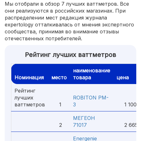
Мы отобрали в обзор 7 лучших ваттметров. Все
они реализуются в российских магазинах. При
распределении мест редакция журнала
expertology отталкивалась от мнения экспертного
сообщества, принимая во внимание отзывы
отечественных потребителей.
Рейтинг лучших ваттметров
наименование
Номинация
место
товара
цена
Рейтинг
лучших
ROBITON PM-
ваттметров
1
3
1 100 
МЕГЕОН
2
71017
2 665 
Energenie