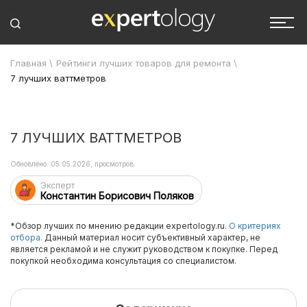
Главная
\
Рейтинги лучших товаров для ремонта
\
7 лучших ваттметров
7 ЛУЧШИХ ВАТТМЕТРОВ
Обновлено: 05.05.2026, просмотров:
Эксперт
Константин Борисович Поляков
*Обзор лучших по мнению редакции expertology.ru.
О критериях
отбора.
Данный материал носит субъективный характер, не
является рекламой и не служит руководством к покупке. Перед
покупкой необходима консультация со специалистом.