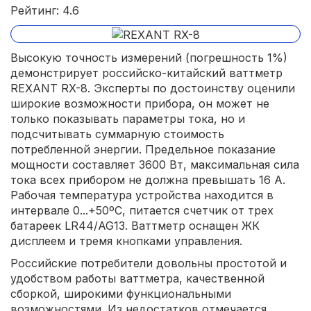
Рейтинг: 4.6
Высокую точность измерений (погрешность 1%)
демонстрирует российско-китайский ваттметр
REXANT RX-8. Эксперты по достоинству оценили
широкие возможности прибора, он может не
только показывать параметры тока, но и
подсчитывать суммарную стоимость
потребленной энергии. Предельное показание
мощности составляет 3600 Вт, максимальная сила
тока всех прибором не должна превышать 16 А.
Рабочая температура устройства находится в
интервале 0...+50ºС, питается счетчик от трех
батареек LR44/AG13. Ваттметр оснащен ЖК
дисплеем и тремя кнопками управления.
Российские потребители довольны простотой и
удобством работы ваттметра, качественной
сборкой, широкими функциональными
возможностями. Из недостатков отмечается