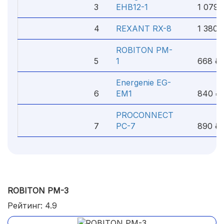
3
EHB12-1
1 079 
4
REXANT RX-8
1 380 
ROBITON PM-
5
1
668 ₽
Energenie EG-
6
EM1
840 ₽
PROCONNECT
7
PC-7
890 ₽
ROBITON PM-3
Рейтинг: 4.9