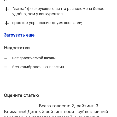
"лапка" фиксирующего винта расположена более
удобно, чем у конкурентов;
простое управление двумя кнопками;
плавный ход трещотки;
Загрузить еще
выбор измерительной системы.
Недостатки
нет графической шкалы;
без калибровочных пластин.
Оцените статью
Всего голосов:
2
, рейтинг:
3
Внимание! Данный рейтинг носит субъективный