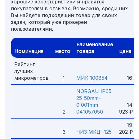
хорошие характеристики и нравятся
покупателям в отзывах. Возможно, среди них
Вы найдете подходящий товар для своих
задач, который уже проверен
пользователями.
наименование
Номинация
место
товара
цена
Рейтинг
лучших
микрометров
1
МИК 100854
16 27
NORGAU IP65
25-50mm-
0,001mm
14
2
041057050
923 ₽
19
3
ЧИЗ МКЦ- 125
202 ₽