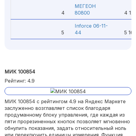
МЕГЕОН
4
80800
4 120
Inforce 06-11-
5
44
5 163
МИК 100854
Рейтинг: 4.9
МИК 100854 с рейтингом 4.9 на Яндекс Маркете
заслуженно возглавляет список благодаря
продуманному блоку управления, где каждая из
пяти прорезиненных кнопок позволяет мгновенно
обнулить показания, задать относительный ноль
или переключить единицы измерения. Функция