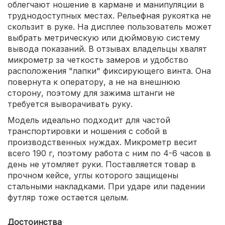
облегчают ношение в кармане и манипуляции в
труднодоступных местах. Рельефная рукоятка не
скользит в руке. На дисплее пользователь может
выбрать метрическую или дюймовую систему
вывода показаний. В отзывах владельцы хвалят
микрометр за четкость замеров и удобство
расположения "лапки" фиксирующего винта. Она
повернута к оператору, а не на внешнюю
сторону, поэтому для зажима штанги не
требуется выворачивать руку.
Модель идеально подходит для частой
транспортировки и ношения с собой в
производственных нуждах. Микрометр весит
всего 190 г, поэтому работа с ним по 4-6 часов в
день не утомляет руки. Поставляется товар в
прочном кейсе, углы которого защищены
стальными накладками. При ударе или падении
футляр тоже остается целым.
Достоинства