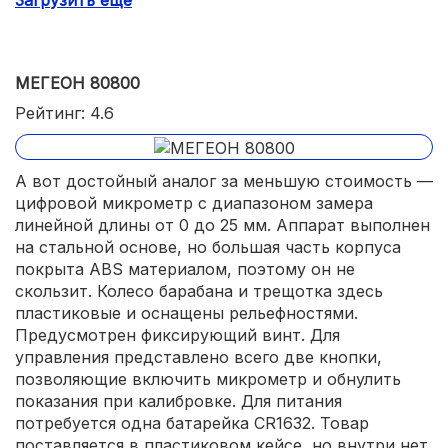
МЕГЕОН 80800
Рейтинг: 4.6
А вот достойный аналог за меньшую стоимость —
цифровой микрометр с диапазоном замера
линейной длины от 0 до 25 мм. Аппарат выполнен
на стальной основе, но большая часть корпуса
покрыта ABS материалом, поэтому он не
скользит. Колесо барабана и трещотка здесь
пластиковые и оснащены рельефностями.
Предусмотрен фиксирующий винт. Для
управления представлено всего две кнопки,
позволяющие включить микрометр и обнулить
показания при калибровке. Для питания
потребуется одна батарейка CR1632. Товар
поставляется в пластиковом кейсе, но внутри нет