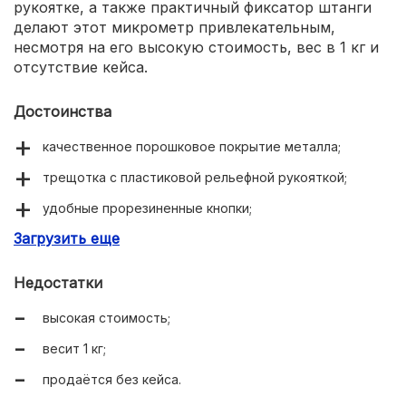
рукоятке, а также практичный фиксатор штанги
делают этот микрометр привлекательным,
несмотря на его высокую стоимость, вес в 1 кг и
отсутствие кейса.
Достоинства
качественное порошковое покрытие металла;
трещотка с пластиковой рельефной рукояткой;
удобные прорезиненные кнопки;
Загрузить еще
практичный фиксатор штанги.
Недостатки
высокая стоимость;
весит 1 кг;
продаётся без кейса.