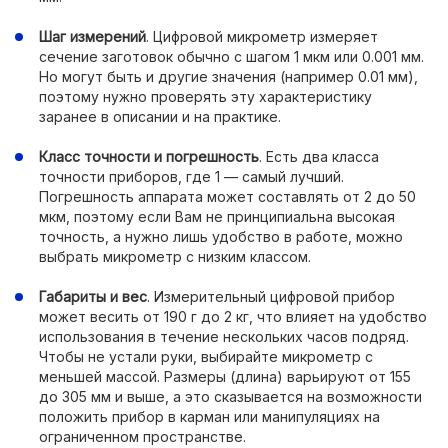
Шаг измерений
. Цифровой микрометр измеряет
сечение заготовок обычно с шагом 1 мкм или 0.001 мм.
Но могут быть и другие значения (например 0.01 мм),
поэтому нужно проверять эту характеристику
заранее в описании и на практике.
Класс точности и погрешность
. Есть два класса
точности приборов, где 1 — самый лучший.
Погрешность аппарата может составлять от 2 до 50
мкм, поэтому если Вам не принципиальна высокая
точность, а нужно лишь удобство в работе, можно
выбрать микрометр с низким классом.
Габариты и вес
. Измерительный цифровой прибор
может весить от 190 г до 2 кг, что влияет на удобство
использования в течение нескольких часов подряд.
Чтобы не устали руки, выбирайте микрометр с
меньшей массой. Размеры (длина) варьируют от 155
до 305 мм и выше, а это сказывается на возможности
положить прибор в карман или манипуляциях на
ограниченном пространстве.