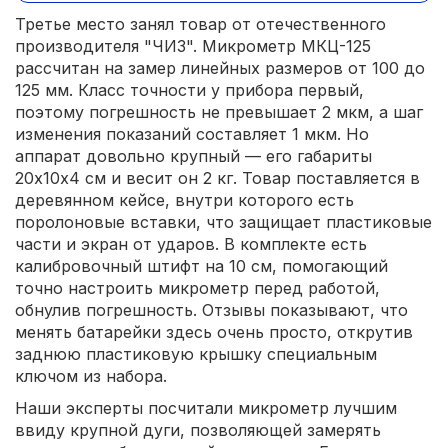
Третье место занял товар от отечественного
производителя "ЧИЗ". Микрометр МКЦ-125
рассчитан на замер линейных размеров от 100 до
125 мм. Класс точности у прибора первый,
поэтому погрешность не превышает 2 мкм, а шаг
изменения показаний составляет 1 мкм. Но
аппарат довольно крупный — его габариты
20х10х4 см и весит он 2 кг. Товар поставляется в
деревянном кейсе, внутри которого есть
поролоновые вставки, что защищает пластиковые
части и экран от ударов. В комплекте есть
калибровочный штифт на 10 см, помогающий
точно настроить микрометр перед работой,
обнулив погрешность. Отзывы показывают, что
менять батарейки здесь очень просто, открутив
заднюю пластиковую крышку специальным
ключом из набора.
Наши эксперты посчитали микрометр лучшим
ввиду крупной дуги, позволяющей замерять