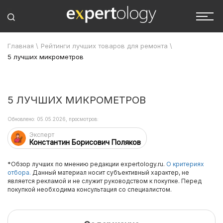
Главная
\
Рейтинги лучших товаров для ремонта
\
5 лучших микрометров
5 ЛУЧШИХ МИКРОМЕТРОВ
Обновлено: 05.05.2026, просмотров:
Эксперт
Константин Борисович Поляков
*Обзор лучших по мнению редакции expertology.ru.
О критериях
отбора.
Данный материал носит субъективный характер, не
является рекламой и не служит руководством к покупке. Перед
покупкой необходима консультация со специалистом.