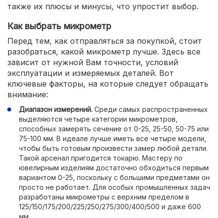
также их плюсы и минусы, что упростит выбор.
Как выбрать микрометр
Перед тем, как отправляться за покупкой, стоит
разобраться, какой микрометр лучше. Здесь все
зависит от нужной Вам точности, условий
эксплуатации и измеряемых деталей. Вот
ключевые факторы, на которые следует обращать
внимание:
Диапазон измерений.
Среди самых распространенных
выделяются четыре категории микрометров,
способных замерять сечение от 0-25, 25-50, 50-75 или
75-100 мм. В идеале лучше иметь все четыре модели,
чтобы быть готовым произвести замер любой детали.
Такой арсенал пригодится токарю. Мастеру по
ювелирным изделиям достаточно обходиться первым
вариантом 0-25, поскольку с большими предметами он
просто не работает. Для особых промышленных задач
разработаны микрометры с верхним пределом в
125/150/175/200/225/250/275/300/400/500 и даже 600
мм.