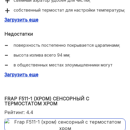
съемный аэратор удобен для чистки;
собственный термостат для настройки температуры;
Загрузить еще
есть фильтр на входе;
металлический латунный корпус.
Недостатки
поверхность постепенно покрывается царапинами;
высота излива всего 94 мм;
в общественных местах злоумышленники могут
украсть аэратор.
Загрузить еще
FRAP F511-1 (ХРОМ) СЕНСОРНЫЙ С
ТЕРМОСТАТОМ ХРОМ
Рейтинг: 4.4