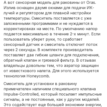
А вот сенсорная модель для раковины от Oras.
Излив оснащен двумя окнами для подачи ИК-
лучей и регулятором для плавной настройки
температуры. Смеситель поставляется с уже
заложенными программами и не нуждается в
корректировках на месте. По умолчанию напор
подается максимально в течение 2-х минут. Если
пользователь уберет руки, то сработает
сенсорный датчик и смеситель отключит поток
через 2 секунды. В комплекте производитель
поставляет две гибкие шланги для подключения,
обратный клапан и грязевой фильтр. В отзывах
владельцы довольны тем, что аэратор защищен
от известкового налета. Для этого используется
технология Honeycomb.
Смеситель для установки в раковину
примечателен наличием специального клапана
Impulse-Controlled, который посылает импульсные
сигналы, а не постоянные, как у других моделей.
Это содействует еще большей экономии энергии,