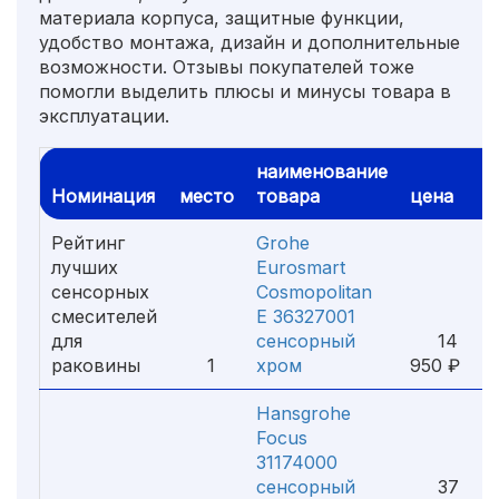
материала корпуса, защитные функции,
удобство монтажа, дизайн и дополнительные
возможности. Отзывы покупателей тоже
помогли выделить плюсы и минусы товара в
эксплуатации.
наименование
Номинация
место
товара
цена
Рейтинг
Grohe
лучших
Eurosmart
сенсорных
Cosmopolitan
смесителей
E 36327001
для
сенсорный
14
раковины
1
хром
950 ₽
Hansgrohe
Focus
31174000
сенсорный
37