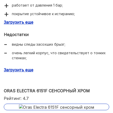
работает от давления 1 бар;
покрытие устойчивое к истиранию;
Загрузить еще
в комплекте есть сетки-фильтры.
Недостатки
видны следы засохших брызг;
очень легкий корпус, что свидетельствует о тонких
стенках;
сила напора не регулируется.
Загрузить еще
ORAS ELECTRA 6151F СЕНСОРНЫЙ ХРОМ
Рейтинг: 4.7