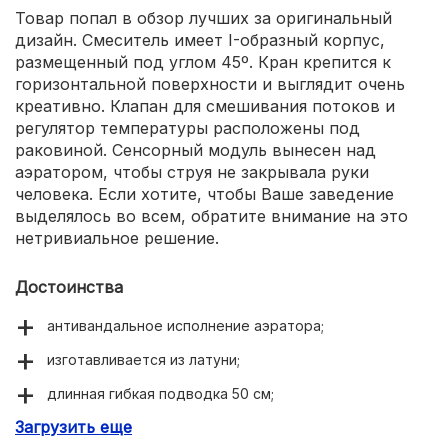
Товар попал в обзор лучших за оригинальный
дизайн. Смеситель имеет I-образный корпус,
размещенный под углом 45º. Кран крепится к
горизонтальной поверхности и выглядит очень
креативно. Клапан для смешивания потоков и
регулятор температуры расположены под
раковиной. Сенсорный модуль вынесен над
аэратором, чтобы струя не закрывала руки
человека. Если хотите, чтобы Ваше заведение
выделялось во всем, обратите внимание на это
нетривиальное решение.
Достоинства
антивандальное исполнение аэратора;
изготавливается из латуни;
длинная гибкая подводка 50 см;
Загрузить еще
срабатывание сенсорного модуля за 0.8 с.