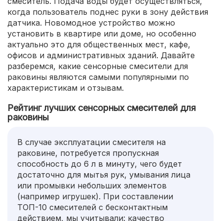
смеситель. Подача воды будет осуществляться,
когда пользователь поднес руки в зону действия
датчика. Новомодное устройство можно
установить в квартире или доме, но особенно
актуально это для общественных мест, кафе,
офисов и административных зданий. Давайте
разберемся, какие сенсорные смесители для
раковины являются самыми популярными по
характеристикам и отзывам.
Рейтинг лучших сенсорных смесителей для
раковины
В случае эксплуатации смесителя на
раковине, потребуется пропускная
способность до 6 л в минуту, чего будет
достаточно для мытья рук, умывания лица
или промывки небольших элементов
(например игрушек). При составлении
ТОП-10 смесителей с бесконтактным
действием, мы учитывали: качество