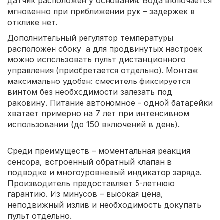
датчик расположен у основания. Вода включается
мгновенно при приближении рук – задержек в
отклике нет.
Дополнительный регулятор температуры
расположен сбоку, а для продвинутых настроек
можно использовать пульт дистанционного
управления (приобретается отдельно). Монтаж
максимально удобен: смеситель фиксируется
винтом без необходимости залезать под
раковину. Питание автономное – одной батарейки
хватает примерно на 7 лет при интенсивном
использовании (до 150 включений в день).
Среди преимуществ – моментальная реакция
сенсора, встроенный обратный клапан в
подводке и многоуровневый индикатор заряда.
Производитель предоставляет 5-летнюю
гарантию. Из минусов – высокая цена,
неподвижный излив и необходимость докупать
пульт отдельно.