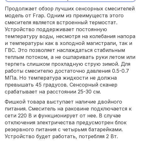
Продолжает обзор лучших сенсорных смесителей
модель от Frap. Одним из преимуществ этого
смесителя является встроенный термостат.
Устройство поддерживает постоянную
температуру воды, несмотря на колебания напора
и температуры как в холодной магистрали, так и
ГВС. Это позволяет наслаждаться стабильным
теплым потоком, а не ошпаривать руки летом или
терпеть слишком прохладную струю зимой. Для
работы смесителю достаточно давления 0.5-0.7
МПа. Но температура жидкости не должна
превышать 45 градусов. Сенсорный сканер
срабатывает на расстоянии 25-30 см.
Фишкой товара выступает наличие двойного
питания. Смеситель на раковине подключается к
сети 220 В и функционирует от нее. В случае
отключения электричества предусмотрен блок
резервного питания с четырьмя батарейками.
Устройство будет работать, потребляя 2 Вт.