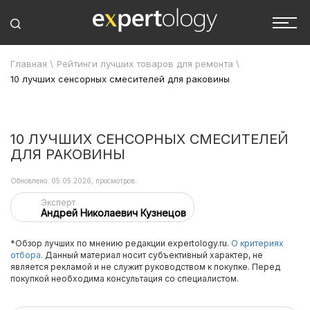
Главная
\
Рейтинги лучших товаров для ремонта
\
10 лучших сенсорных смесителей для раковины
10 ЛУЧШИХ СЕНСОРНЫХ СМЕСИТЕЛЕЙ
ДЛЯ РАКОВИНЫ
Обновлено: 05.05.2026, просмотров:
Эксперт
Андрей Николаевич Кузнецов
*Обзор лучших по мнению редакции expertology.ru.
О критериях
отбора.
Данный материал носит субъективный характер, не
является рекламой и не служит руководством к покупке. Перед
покупкой необходима консультация со специалистом.