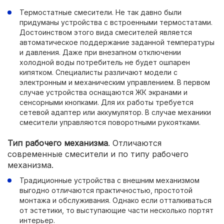
Термостатные смесители. Не так давно были
придуманы устройства с встроенными термостатами.
Достоинством этого вида смесителей является
автоматическое поддержание заданной температуры
и давления. Даже при внезапном отключении
холодной воды потребитель не будет ошпарен
кипятком. Специалисты различают модели с
электронным и механическим управлением. В первом
случае устройства оснащаются ЖК экранами и
сенсорными кнопками. Для их работы требуется
сетевой адаптер или аккумулятор. В случае механики
смесители управляются поворотными рукоятками.
Тип рабочего механизма
. Отличаются
современные смесители и по типу рабочего
механизма.
Традиционные устройства с внешним механизмом
выгодно отличаются практичностью, простотой
монтажа и обслуживания. Однако если отталкиваться
от эстетики, то выступающие части несколько портят
интерьер.