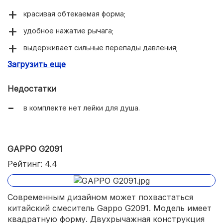
красивая обтекаемая форма;
удобное нажатие рычага;
выдерживает сильные перепады давления;
Загрузить еще
обширная зона для движения рукой;
точно поддерживает температуру.
Недостатки
в комплекте нет лейки для душа.
GAPPO G2091
Рейтинг: 4.4
Современным дизайном может похвастаться
китайский смеситель Gappo G2091. Модель имеет
квадратную форму. Двухрычажная конструкция