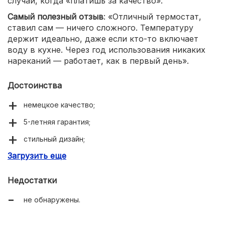
случай, когда «платишь за качество».
Самый полезный отзыв
: «Отличный термостат,
ставил сам — ничего сложного. Температуру
держит идеально, даже если кто-то включает
воду в кухне. Через год использования никаких
нареканий — работает, как в первый день».
Достоинства
немецкое качество;
5-летняя гарантия;
стильный дизайн;
Загрузить еще
простота подключения.
Недостатки
не обнаружены.