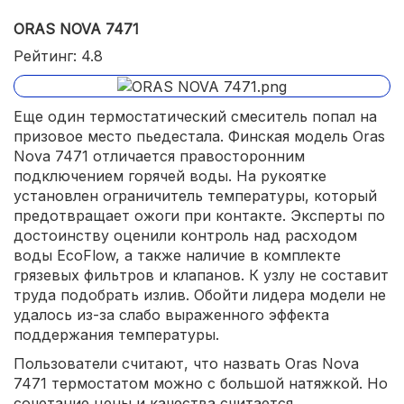
ORAS NOVA 7471
Рейтинг: 4.8
Еще один термостатический смеситель попал на
призовое место пьедестала. Финская модель Oras
Nova 7471 отличается правосторонним
подключением горячей воды. На рукоятке
установлен ограничитель температуры, который
предотвращает ожоги при контакте. Эксперты по
достоинству оценили контроль над расходом
воды EcoFlow, а также наличие в комплекте
грязевых фильтров и клапанов. К узлу не составит
труда подобрать излив. Обойти лидера модели не
удалось из-за слабо выраженного эффекта
поддержания температуры.
Пользователи считают, что назвать Oras Nova
7471 термостатом можно с большой натяжкой. Но
сочетание цены и качества считается