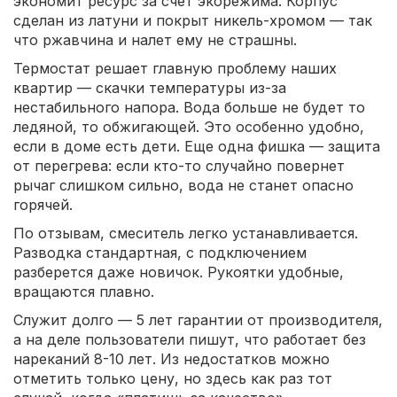
экономит ресурс за счет экорежима. Корпус
сделан из латуни и покрыт никель-хромом — так
что ржавчина и налет ему не страшны.
Термостат решает главную проблему наших
квартир — скачки температуры из-за
нестабильного напора. Вода больше не будет то
ледяной, то обжигающей. Это особенно удобно,
если в доме есть дети. Еще одна фишка — защита
от перегрева: если кто-то случайно повернет
рычаг слишком сильно, вода не станет опасно
горячей.
По отзывам, смеситель легко устанавливается.
Разводка стандартная, с подключением
разберется даже новичок. Рукоятки удобные,
вращаются плавно.
Служит долго — 5 лет гарантии от производителя,
а на деле пользователи пишут, что работает без
нареканий 8-10 лет. Из недостатков можно
отметить только цену, но здесь как раз тот