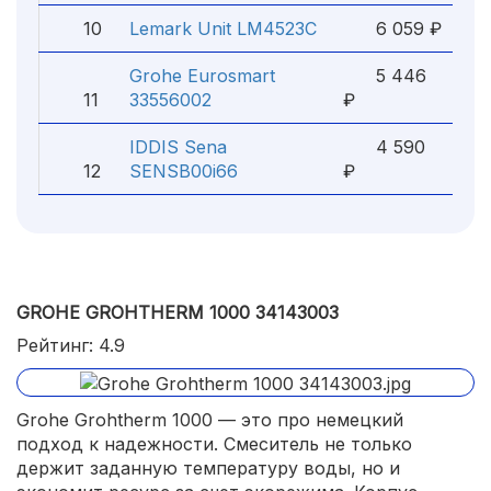
10
Lemark Unit LM4523C
6 059 ₽
Grohe Eurosmart
5 446
11
33556002
₽
IDDIS Sena
4 590
12
SENSB00i66
₽
GROHE GROHTHERM 1000 34143003
Рейтинг: 4.9
Grohe Grohtherm 1000 — это про немецкий
подход к надежности. Смеситель не только
держит заданную температуру воды, но и