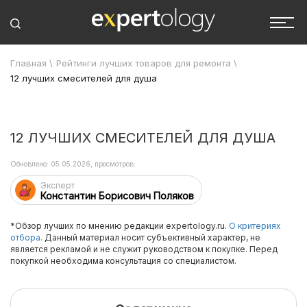
Главная
\
Рейтинги лучших товаров для ремонта
\
12 лучших смесителей для душа
12 ЛУЧШИХ СМЕСИТЕЛЕЙ ДЛЯ ДУША
Обновлено: 05.05.2026, просмотров:
Эксперт
Константин Борисович Поляков
*Обзор лучших по мнению редакции expertology.ru.
О критериях
отбора.
Данный материал носит субъективный характер, не
является рекламой и не служит руководством к покупке. Перед
покупкой необходима консультация со специалистом.