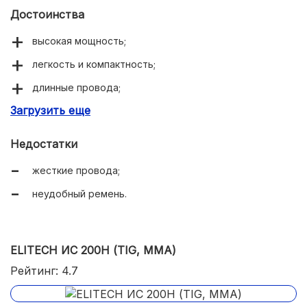
Достоинства
высокая мощность;
легкость и компактность;
длинные провода;
Загрузить еще
современные опции.
Недостатки
жесткие провода;
неудобный ремень.
ELITECH ИС 200Н (TIG, MMA)
Рейтинг: 4.7