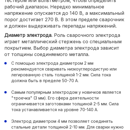
тестером или вольтметром, чтобы определить
рабочий диапазон. Нередко минимальное
напряжение опускается до 140 В, а максимальный
порог достигает 270 В. В этом пределе сварочник
и должен выдерживать перепады напряжений.
Диаметр электрода
. Роль сварочного электрода
играет металлический стержень со специальным
покрытием. Выбор диаметра электрода зависит
от толщины соединяемого металла.
С помощью электрода диаметром 2 мм
рекомендуется сваривать низкоуглеродистую или
легированную сталь толщиной 1-2 мм. Сила тока
должна быть в пределе 50-70 А.
Самым популярным электродом у новичков является
"троечка" (3 мм). Его сфера деятельности
ограничивается заготовками толщиной 2-5 мм. Сила
тока устанавливается на уровне 70-140 А.
Электрод диаметром 4 мм позволяет соединять
стальные детали толщиной 2-10 мм. Для сварки нужно