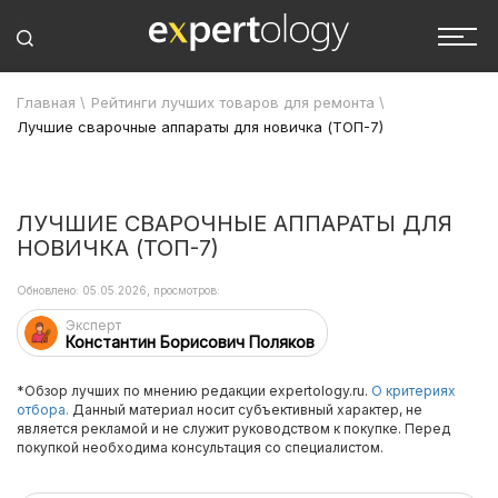
Главная
\
Рейтинги лучших товаров для ремонта
\
Лучшие сварочные аппараты для новичка (ТОП-7)
ЛУЧШИЕ СВАРОЧНЫЕ АППАРАТЫ ДЛЯ
НОВИЧКА (ТОП-7)
Обновлено: 05.05.2026, просмотров:
Эксперт
Константин Борисович Поляков
*Обзор лучших по мнению редакции expertology.ru.
О критериях
отбора.
Данный материал носит субъективный характер, не
является рекламой и не служит руководством к покупке. Перед
покупкой необходима консультация со специалистом.