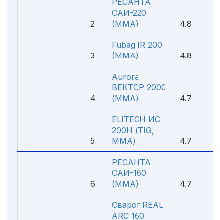
РЕСАНТА
САИ-220
2
(MMA)
4.8
Fubag IR 200
3
(MMA)
4.8
Aurora
ВЕКТОР 2000
4
(MMA)
4.7
ELITECH ИС
200Н (TIG,
5
MMA)
4.7
РЕСАНТА
САИ-160
6
(MMA)
4.7
Сварог REAL
ARC 160