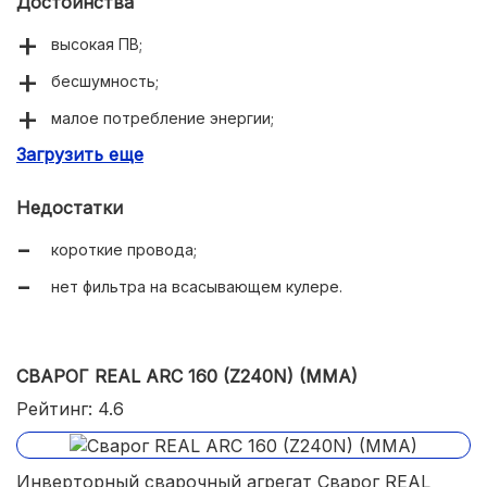
Достоинства
высокая ПВ;
бесшумность;
малое потребление энергии;
Загрузить еще
горячий старт.
Недостатки
короткие провода;
нет фильтра на всасывающем кулере.
СВАРОГ REAL ARC 160 (Z240N) (MMA)
Рейтинг: 4.6
Инверторный сварочный агрегат Сварог REAL