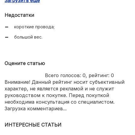
Загрузить еще
надежность.
Недостатки
короткие провода;
большой вес.
Оцените статью
Всего голосов:
0
, рейтинг:
0
Внимание! Данный рейтинг носит субъективный
характер, не является рекламой и не служит
руководством к покупке. Перед покупкой
необходима консультация со специалистом.
Загрузка комментариев...
ИНТЕРЕСНЫЕ СТАТЬИ