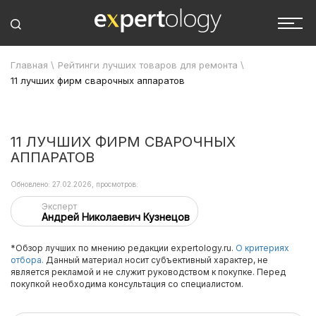
Главная
\
Рейтинги лучших товаров для ремонта
\
11 лучших фирм сварочных аппаратов
11 ЛУЧШИХ ФИРМ СВАРОЧНЫХ
АППАРАТОВ
Обновлено: 27.02.2026, просмотров:
Эксперт
Андрей Николаевич Кузнецов
*Обзор лучших по мнению редакции expertology.ru.
О критериях
отбора.
Данный материал носит субъективный характер, не
является рекламой и не служит руководством к покупке. Перед
покупкой необходима консультация со специалистом.