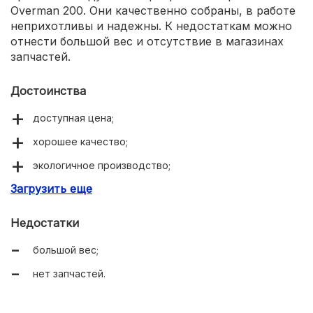
Overman 200. Они качественно собраны, в работе
неприхотливы и надежны. К недостаткам можно
отнести большой вес и отсутствие в магазинах
запчастей.
Достоинства
доступная цена;
хорошее качество;
экологичное производство;
Загрузить еще
надежность.
Недостатки
большой вес;
нет запчастей.