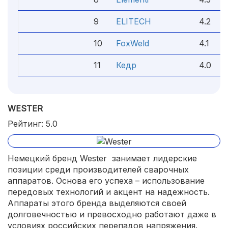
9
ELITECH
4.2
10
FoxWeld
4.1
11
Кедр
4.0
WESTER
Рейтинг: 5.0
Немецкий бренд Wester занимает лидерские
позиции среди производителей сварочных
аппаратов. Основа его успеха – использование
передовых технологий и акцент на надежность.
Аппараты этого бренда выделяются своей
долговечностью и превосходно работают даже в
условиях российских перепадов напряжения.