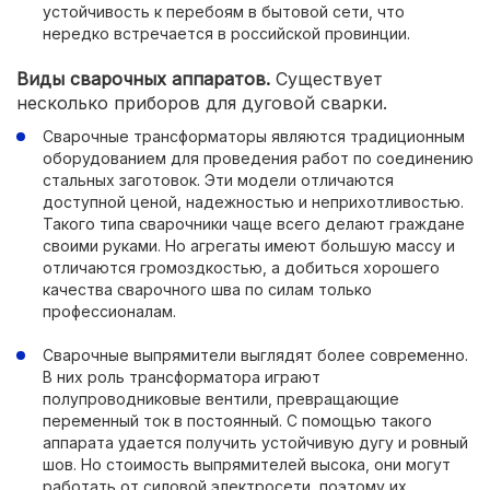
устойчивость к перебоям в бытовой сети, что
нередко встречается в российской провинции.
Виды сварочных аппаратов.
Существует
несколько приборов для дуговой сварки.
Сварочные трансформаторы являются традиционным
оборудованием для проведения работ по соединению
стальных заготовок. Эти модели отличаются
доступной ценой, надежностью и неприхотливостью.
Такого типа сварочники чаще всего делают граждане
своими руками. Но агрегаты имеют большую массу и
отличаются громоздкостью, а добиться хорошего
качества сварочного шва по силам только
профессионалам.
Сварочные выпрямители выглядят более современно.
В них роль трансформатора играют
полупроводниковые вентили, превращающие
переменный ток в постоянный. С помощью такого
аппарата удается получить устойчивую дугу и ровный
шов. Но стоимость выпрямителей высока, они могут
работать от силовой электросети, поэтому их