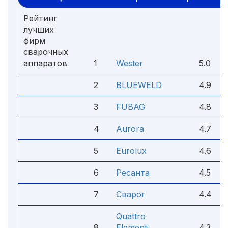
Рейтинг
лучших
фирм
сварочных
аппаратов
1
Wester
5.0
2
BLUEWELD
4.9
3
FUBAG
4.8
4
Aurora
4.7
5
Eurolux
4.6
6
Ресанта
4.5
7
Сварог
4.4
Quattro
8
Elementi
4.3