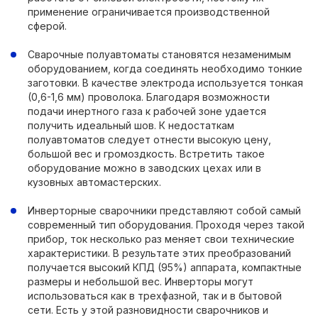
применение ограничивается производственной
сферой.
Сварочные полуавтоматы становятся незаменимым
оборудованием, когда соединять необходимо тонкие
заготовки. В качестве электрода используется тонкая
(0,6-1,6 мм) проволока. Благодаря возможности
подачи инертного газа к рабочей зоне удается
получить идеальный шов. К недостаткам
полуавтоматов следует отнести высокую цену,
большой вес и громоздкость. Встретить такое
оборудование можно в заводских цехах или в
кузовных автомастерских.
Инверторные сварочники представляют собой самый
современный тип оборудования. Проходя через такой
прибор, ток несколько раз меняет свои технические
характеристики. В результате этих преобразований
получается высокий КПД (95%) аппарата, компактные
размеры и небольшой вес. Инверторы могут
использоваться как в трехфазной, так и в бытовой
сети. Есть у этой разновидности сварочников и