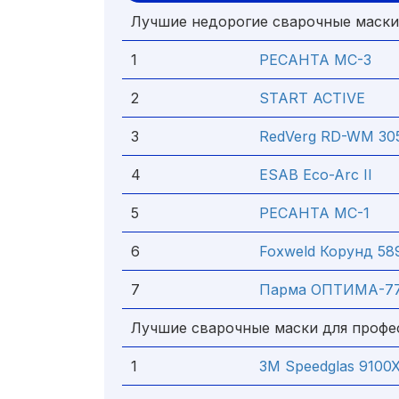
Лучшие недорогие сварочные маски
1
РЕСАНТА МС-3
2
START ACTIVE
3
RedVerg RD-WM 30
4
ESAB Eco-Arc II
5
РЕСАНТА МС-1
6
Foxweld Корунд 58
7
Парма ОПТИМА-7
Лучшие сварочные маски для профе
1
3M Speedglas 9100