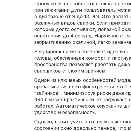
Пропускная способность стекла в режи
при зажигании дуги пользователь може
в диапазоне от 9 до 13 DIN. Это делает
различных видов сварки. Если приходит
которые долго остывают, полезной ока
осветления до 4 секунд. Наружное сте
забрызгиванию окалиной, легко заменяе
Регулировка ремня позволяет идеально
головы, обеспечивая комфорт и плотну
пространства позволяет работать даже 
сварщиков с плохим зрением.
Одной из ключевых особенностей модел
срабатывания светофильтра — всего 0,7
"зайчиков", минимизируя риски даже п
490 г маска практически не нагружает
работах. Автоматическое опускание щи
удобство и безопасность.
Однако, стоит учитывать несколько ню
состоянии окно довольно темное, что м