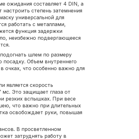
ме ожидания составляет 4 DIN, а
т настроить степень затемнения
 маску универсальной для
ся работать с металлами,
жется функция задержки
кло, неизбежно подвергающееся
тся.
 подогнать шлем по размеру
ю посадку. Объем внутреннего
в очках, что особенно важно для
и является скорость
 мс. Это защищает глаза от
ри резких вспышках. При весе
 шею, что важно при длительных
тка освобождает руки, повышая
ансов. В просветленном
ожет затруднять работу в