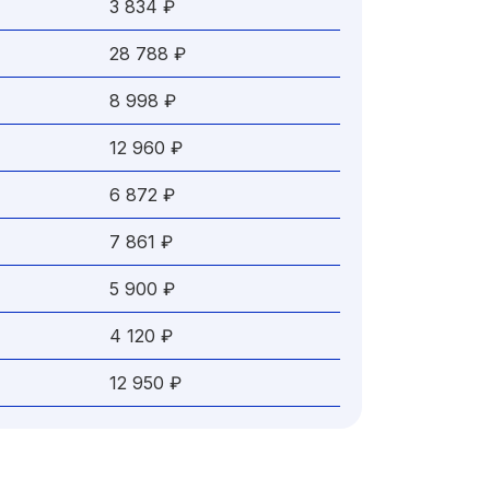
3 834 ₽
28 788 ₽
8 998 ₽
12 960 ₽
6 872 ₽
7 861 ₽
5 900 ₽
4 120 ₽
12 950 ₽