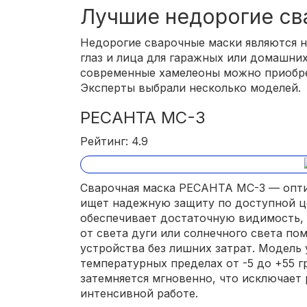
Лучшие недорогие св
Недорогие сварочные маски являются 
глаз и лица для гаражных или домашни
современные хамелеоны можно приобре
Эксперты выбрали несколько моделей.
РЕСАНТА МС-3
Рейтинг: 4.9
Сварочная маска РЕСАНТА МС-3 — опти
ищет надежную защиту по доступной ц
обеспечивает достаточную видимость, 
от света дуги или солнечного света по
устройства без лишних затрат. Модель 
температурных пределах от -5 до +55 г
затемняется мгновенно, что исключает
интенсивной работе.