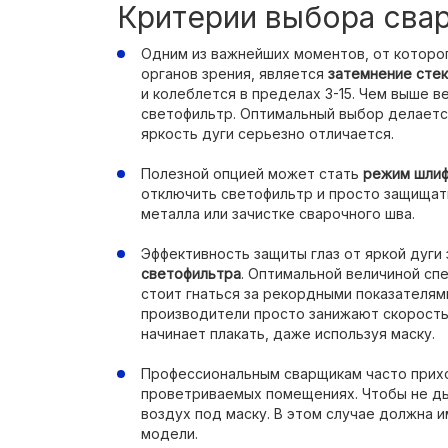
Критерии выбора сва
Одним из важнейших моментов, от которо
органов зрения, является
затемнение стек
и колеблется в пределах 3-15. Чем выше в
светофильтр. Оптимальный выбор делается 
яркость дуги серьезно отличается.
Полезной опцией может стать
режим шлиф
отключить светофильтр и просто защищать
металла или зачистке сварочного шва.
Эффективность защиты глаз от яркой дуги 
светофильтра
. Оптимальной величиной спе
стоит гнаться за рекордными показателями
производители просто занижают скорость
начинает плакать, даже используя маску.
Профессиональным сварщикам часто прихо
проветриваемых помещениях. Чтобы не д
воздух под маску. В этом случае должна и
модели.