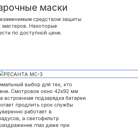
арочные маски
незаменимым средством защиты
х мастеров. Некоторые
сти по доступной цене.
мальный выбор для тех, кто
ене. Смотровое окно 42х92 мм
а встроенная подзарядка батареи
могает продлить срок службы
уверенно работает в
радусов, а светофильтр
 раздражение глаз даже при