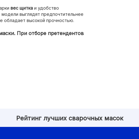
варки
вес щитка
и удобство
ие модели выглядят предпочтительнее
не обладает высокой прочностью.
маски. При отборе претендентов
Рейтинг лучших сварочных масок