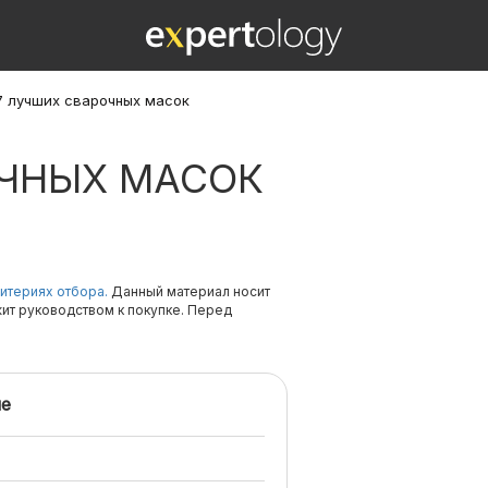
7 лучших сварочных масок
ОЧНЫХ МАСОК
итериях отбора.
Данный материал носит
жит руководством к покупке. Перед
е