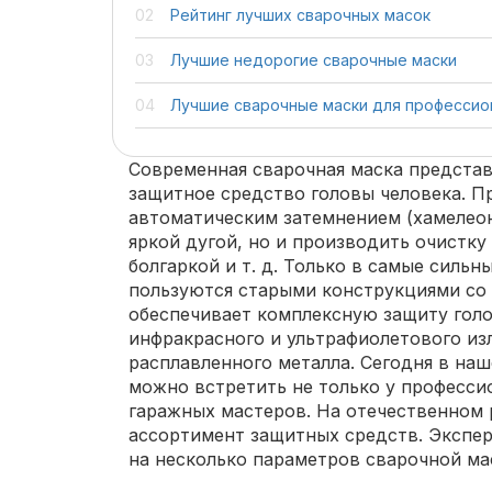
Рейтинг лучших сварочных масок
Лучшие недорогие сварочные маски
Лучшие сварочные маски для профессио
Современная сварочная маска предста
защитное средство головы человека. П
автоматическим затемнением (хамелеон)
яркой дугой, но и производить очистку
болгаркой и т. д. Только в самые силь
пользуются старыми конструкциями со
обеспечивает комплексную защиту голо
инфракрасного и ультрафиолетового изл
расплавленного металла. Сегодня в на
можно встретить не только у професси
гаражных мастеров. На отечественном
ассортимент защитных средств. Экспе
на несколько параметров сварочной ма