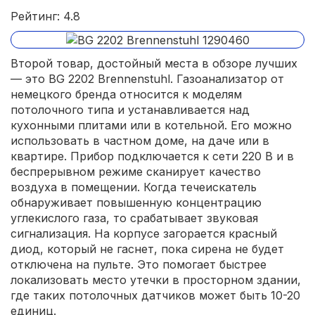
Рейтинг: 4.8
Второй товар, достойный места в обзоре лучших
— это BG 2202 Brennenstuhl. Газоанализатор от
немецкого бренда относится к моделям
потолочного типа и устанавливается над
кухонными плитами или в котельной. Его можно
использовать в частном доме, на даче или в
квартире. Прибор подключается к сети 220 В и в
беспрерывном режиме сканирует качество
воздуха в помещении. Когда течеискатель
обнаруживает повышенную концентрацию
углекислого газа, то срабатывает звуковая
сигнализация. На корпусе загорается красный
диод, который не гаснет, пока сирена не будет
отключена на пульте. Это помогает быстрее
локализовать место утечки в просторном здании,
где таких потолочных датчиков может быть 10-20
единиц.