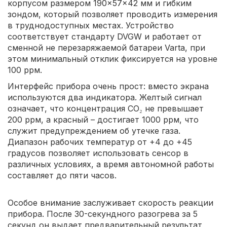
корпусом размером 190×57×42 мм и гибким
зондом, который позволяет проводить измерения
в труднодоступных местах. Устройство
соответствует стандарту DVGW и работает от
сменной не перезаряжаемой батареи Varta, при
этом минимальный отклик фиксируется на уровне
100 ррм.
Интерфейс прибора очень прост: вместо экрана
используются два индикатора. Желтый сигнал
означает, что концентрация CO₂ не превышает
200 ррм, а красный – достигает 1000 ррм, что
служит предупреждением об утечке газа.
Диапазон рабочих температур от +4 до +45
градусов позволяет использовать сенсор в
различных условиях, а время автономной работы
составляет до пяти часов.
Особое внимание заслуживает скорость реакции
прибора. После 30-секундного разогрева за 5
секунд он выдает предварительный результат,