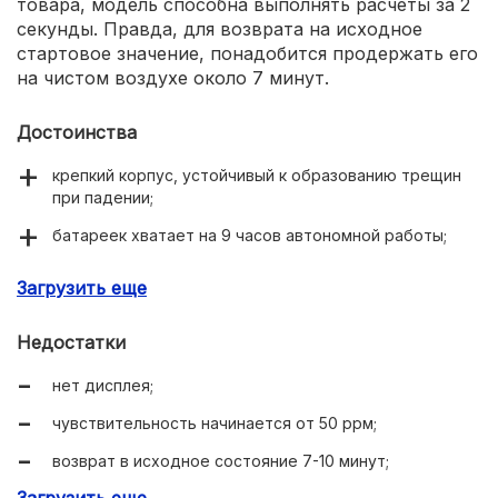
товара, модель способна выполнять расчеты за 2
секунды. Правда, для возврата на исходное
стартовое значение, понадобится продержать его
на чистом воздухе около 7 минут.
Достоинства
крепкий корпус, устойчивый к образованию трещин
при падении;
батареек хватает на 9 часов автономной работы;
простое управление;
Загрузить еще
длинный гибкий зонд 385 мм.
Недостатки
нет дисплея;
чувствительность начинается от 50 ррм;
возврат в исходное состояние 7-10 минут;