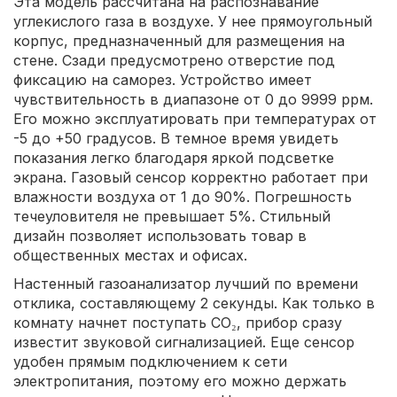
Эта модель рассчитана на распознавание
углекислого газа в воздухе. У нее прямоугольный
корпус, предназначенный для размещения на
стене. Сзади предусмотрено отверстие под
фиксацию на саморез. Устройство имеет
чувствительность в диапазоне от 0 до 9999 ррм.
Его можно эксплуатировать при температурах от
-5 до +50 градусов. В темное время увидеть
показания легко благодаря яркой подсветке
экрана. Газовый сенсор корректно работает при
влажности воздуха от 1 до 90%. Погрешность
течеуловителя не превышает 5%. Стильный
дизайн позволяет использовать товар в
общественных местах и офисах.
Настенный газоанализатор лучший по времени
отклика, составляющему 2 секунды. Как только в
комнату начнет поступать CO₂, прибор сразу
известит звуковой сигнализацией. Еще сенсор
удобен прямым подключением к сети
электропитания, поэтому его можно держать