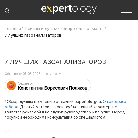
Главная
\
Рейтинги лучших товаров для ремонта
\
7 лучших газоанализаторов
7 ЛУЧШИХ ГАЗОАНАЛИЗАТОРОВ
Обновлено: 05.05.2026, просмотров:
Эксперт
Константин Борисович Поляков
*Обзор лучших по мнению редакции expertology.ru.
О критериях
отбора.
Данный материал носит субъективный характер, не
является рекламой и не служит руководством к покупке. Перед
покупкой необходима консультация со специалистом.