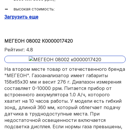
высокая стоимость;
Загрузить еще
сравнительно крупный корпус;
работает только в положительном температурном
диапазоне.
МЕГЕОН 08002 К0000017420
Рейтинг: 4.8
На втором месте товар от отечественного бренда
"МЕГЕОН". Газоанализатор имеет габариты
158х65х30 мм и весит 276 г. Диапазон измерения
составляет 0-10000 ррм. Питается прибор от
встроенного аккумулятора 1.0 А/ч, которого
хватит на 10 часов работы. У модели есть гибкий
зонд, длиной 360 мм, который облегчает подачу
датчика в труднодоступные места. При
недостаточной освещенности включается
подсветка дисплея. Если нормы газа превышены,