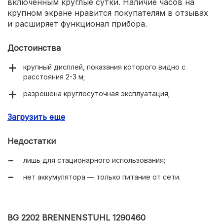
включенным круглые сутки. Наличие часов на
крупном экране нравится покупателям в отзывах
и расширяет функционал прибора.
Достоинства
крупный дисплей, показания которого видно с
расстояния 2-3 м;
разрешена круглосуточная эксплуатация;
корректно работает при отрицательной
Загрузить еще
температуре -5 градусов;
есть подсветка экрана.
Недостатки
лишь для стационарного использования;
нет аккумулятора — только питание от сети.
BG 2202 BRENNENSTUHL 1290460