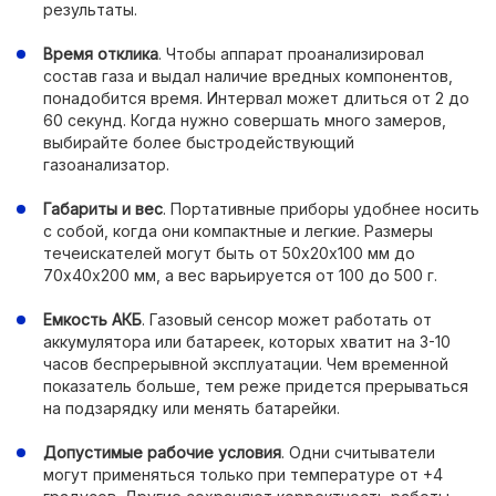
результаты.
Время отклика
. Чтобы аппарат проанализировал
состав газа и выдал наличие вредных компонентов,
понадобится время. Интервал может длиться от 2 до
60 секунд. Когда нужно совершать много замеров,
выбирайте более быстродействующий
газоанализатор.
Габариты и вес
. Портативные приборы удобнее носить
с собой, когда они компактные и легкие. Размеры
течеискателей могут быть от 50х20х100 мм до
70х40х200 мм, а вес варьируется от 100 до 500 г.
Емкость АКБ
. Газовый сенсор может работать от
аккумулятора или батареек, которых хватит на 3-10
часов беспрерывной эксплуатации. Чем временной
показатель больше, тем реже придется прерываться
на подзарядку или менять батарейки.
Допустимые рабочие условия
. Одни считыватели
могут применяться только при температуре от +4