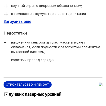
крупный экран с цифровым обозначением;
в комплекте аккумулятор и адаптер питания;
Загрузить еще
есть подсветка;
длительный ресурс без поломок.
Недостатки
наконечник сенсора из пластмассы и может
оплавиться, если поднести к разогретым элементам
выхлопной системы;
короткий провод зарядки.
СТРОИТЕЛЬСТВО И РЕМОНТ
17 лучших лазерных уровней