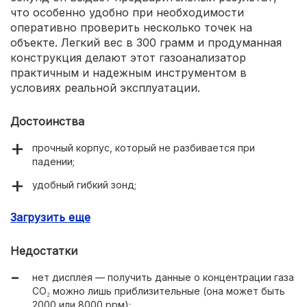
что особенно удобно при необходимости
оперативно проверить несколько точек на
объекте. Легкий вес в 300 грамм и продуманная
конструкция делают этот газоанализатор
практичным и надежным инструментом в
условиях реальной эксплуатации.
Достоинства
прочный корпус, который не разбивается при
падении;
удобный гибкий зонд;
автономность до 5 ч;
Загрузить еще
весит 300 г.
Недостатки
нет дисплея — получить данные о концентрации газа
СО₂ можно лишь приблизительные (она может быть
2000 или 8000 ррм);