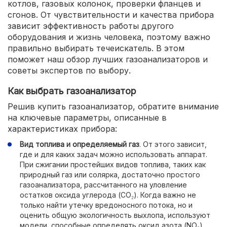
котлов, газовых колонок, проверки фланцев и
сгонов. От чувствительности и качества прибора
зависит эффективность работы другого
оборудования и жизнь человека, поэтому важно
правильно выбирать течеискатель. В этом
поможет наш обзор лучших газоанализаторов и
советы экспертов по выбору.
Как выбрать газоанализатор
Решив купить газоанализатор, обратите внимание
на ключевые параметры, описанные в
характеристиках прибора:
Вид топлива и определяемый газ
. От этого зависит,
где и для каких задач можно использовать аппарат.
При сжигании простейших видов топлива, таких как
природный газ или солярка, достаточно простого
газоанализатора, рассчитанного на уловление
остатков оксида углерода (СО₂). Когда важно не
только найти утечку вредоносного потока, но и
оценить общую экологичность выхлопа, используют
модели, способные определять оксид азота (NO₂).