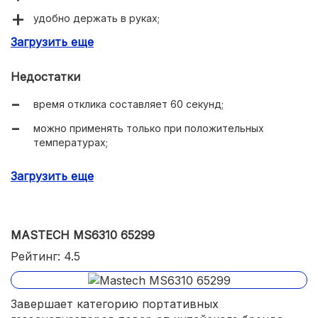
удобно держать в руках;
Загрузить еще
яркая подсветка дисплея.
Недостатки
время отклика составляет 60 секунд;
можно применять только при положительных
температурах;
неприятный звук сигнализации;
Загрузить еще
диапазон измерений ограничен 1000 ррм.
MASTECH MS6310 65299
Рейтинг: 4.5
Завершает категорию портативных