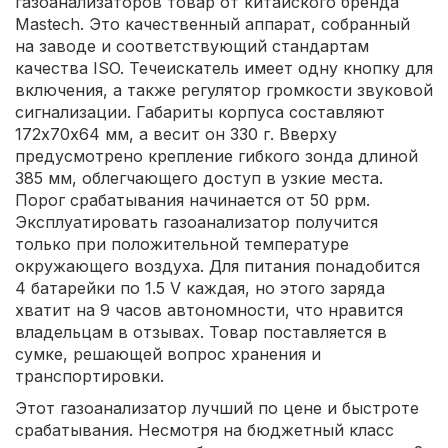
газоанализаторов товар от китайского бренда
Mastech. Это качественный аппарат, собранный
на заводе и соответствующий стандартам
качества ISO. Течеискатель имеет одну кнопку для
включения, а также регулятор громкости звуковой
сигнализации. Габариты корпуса составляют
172х70х64 мм, а весит он 330 г. Вверху
предусмотрено крепление гибкого зонда длиной
385 мм, облегчающего доступ в узкие места.
Порог срабатывания начинается от 50 ррм.
Эксплуатировать газоанализатор получится
только при положительной температуре
окружающего воздуха. Для питания понадобится
4 батарейки по 1.5 V каждая, но этого заряда
хватит на 9 часов автономности, что нравится
владельцам в отзывах. Товар поставляется в
сумке, решающей вопрос хранения и
транспортировки.
Этот газоанализатор лучший по цене и быстроте
срабатывания. Несмотря на бюджетный класс