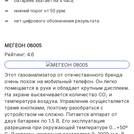
батареек хватает на 4 часа;
нижний порог от 50 ррм;
нет цифрового обозначения результата.
МЕГЕОН 08005
Рейтинг: 4.6
Этот газоанализатор от отечественного бренда
очень похож на мобильный телефон. Он легко
помещается в руке и обладает крупным дисплеем.
На экране высвечивается количество СО₂ и
температура воздуха. Управление осуществляется
тремя кнопками, поэтому разобраться с
устройством не сложно. Питается аппарат от
двух батареек по 1.5 В. Его эксплуатация
разрешена при окружающей температуре 0…+50º
С. Диапазон измерения составляет 0...1000 м.д. В