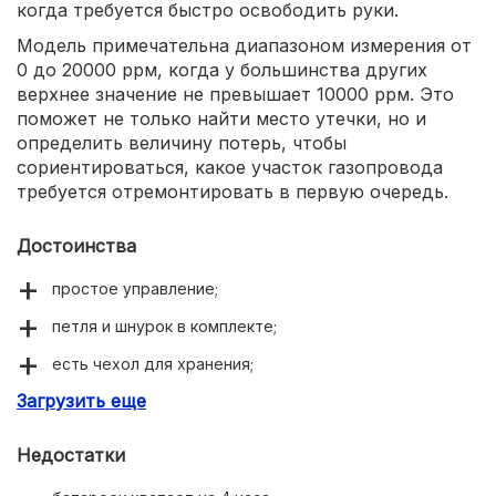
когда требуется быстро освободить руки.
Модель примечательна диапазоном измерения от
0 до 20000 ррм, когда у большинства других
верхнее значение не превышает 10000 ррм. Это
поможет не только найти место утечки, но и
определить величину потерь, чтобы
сориентироваться, какое участок газопровода
требуется отремонтировать в первую очередь.
Достоинства
простое управление;
петля и шнурок в комплекте;
есть чехол для хранения;
Загрузить еще
может работать при отрицательных температурах
до -5 градусов.
Недостатки