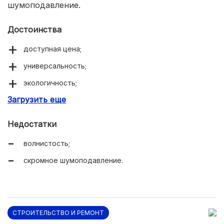
шумоподавление.
Достоинства
доступная цена;
универсальность;
экологичность;
Загрузить еще
легкость.
Недостатки
волнистость;
скромное шумоподавление.
СТРОИТЕЛЬСТВО И РЕМОНТ