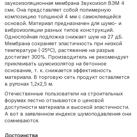
звукоизоляционная мембрана Звукоизол ВЭМ 4
смк. Она представляет собой полимерную
композицию толщиной 4 мм с самоклеящейся
основой. Материал предназначен для шумо- и
виброизоляции разных типов конструкций.
Однослойная подложка снижает шум на 27 дБ.
Мембрана сохраняет эластичность при низкой
температуре (-25ºС), растяжение на разрыв
достигает 300%. Производитель не рекомендует
приклеивать шумоизолятор на бетонное
основание, т. к. снижается эффективность
материала. В торговую сеть продукт оставляется
в рулонах 1,2х2,5 м.
Отечественные пользователи на строительных
форумах лестно отзываются о ценовой
доступности материала и высокой эластичности.
А вот в заявленном индексе шумоподавления они
сомневаются.
Достоинства