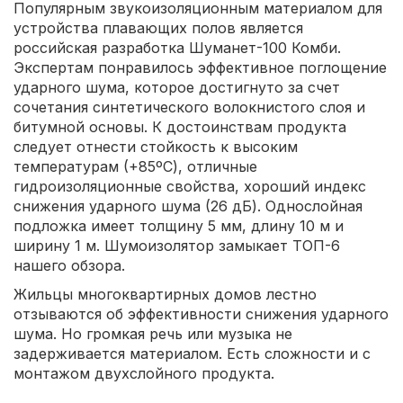
Популярным звукоизоляционным материалом для
устройства плавающих полов является
российская разработка Шуманет-100 Комби.
Экспертам понравилось эффективное поглощение
ударного шума, которое достигнуто за счет
сочетания синтетического волокнистого слоя и
битумной основы. К достоинствам продукта
следует отнести стойкость к высоким
температурам (+85ºС), отличные
гидроизоляционные свойства, хороший индекс
снижения ударного шума (26 дБ). Однослойная
подложка имеет толщину 5 мм, длину 10 м и
ширину 1 м. Шумоизолятор замыкает ТОП-6
нашего обзора.
Жильцы многоквартирных домов лестно
отзываются об эффективности снижения ударного
шума. Но громкая речь или музыка не
задерживается материалом. Есть сложности и с
монтажом двухслойного продукта.