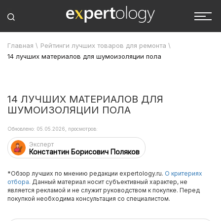
Главная
\
Рейтинги лучших товаров для ремонта
\
14 лучших материалов для шумоизоляции пола
14 ЛУЧШИХ МАТЕРИАЛОВ ДЛЯ
ШУМОИЗОЛЯЦИИ ПОЛА
Обновлено: 05.05.2026, просмотров:
Эксперт
Константин Борисович Поляков
*Обзор лучших по мнению редакции expertology.ru.
О критериях
отбора.
Данный материал носит субъективный характер, не
является рекламой и не служит руководством к покупке. Перед
покупкой необходима консультация со специалистом.