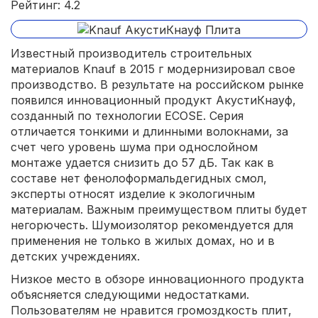
Рейтинг: 4.2
Известный производитель строительных
материалов Knauf в 2015 г модернизировал свое
производство. В результате на российском рынке
появился инновационный продукт АкустиКнауф,
созданный по технологии ECOSE. Серия
отличается тонкими и длинными волокнами, за
счет чего уровень шума при однослойном
монтаже удается снизить до 57 дБ. Так как в
составе нет фенолоформальдегидных смол,
эксперты относят изделие к экологичным
материалам. Важным преимуществом плиты будет
негорючесть. Шумоизолятор рекомендуется для
применения не только в жилых домах, но и в
детских учреждениях.
Низкое место в обзоре инновационного продукта
объясняется следующими недостатками.
Пользователям не нравится громоздкость плит,