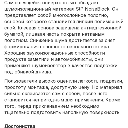
Самоклеящейся поверхностью обладает
шумоизоляционный материал StP NoiseBlock. Он
представляет собой многослойное полотно,
основой которого становится липкий полимерный
слой. Клеевая основа защищена антиадгезионной
бумагой, лицевая часть покрыта нетканым
полотном. Снижение шума достигается за счет
формирования сплошного напольного ковра.
Хорошие звукоизоляционные способности
продукта заметили и автомобилисты, они
применяют шумоизолятор в качестве подложки
под обивкой днища.
Пользователи высоко оценили легкость подрезки,
простоту монтажа, доступную цену. Но материал
сильно склеивается сам с собой, после чего
становится непригодным для применения. Кроме
того, перед приклеиванием необходимо
тщательно подготовить напольную поверхность.
Достоинства