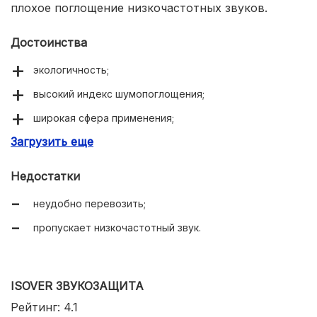
плохое поглощение низкочастотных звуков.
Достоинства
экологичность;
высокий индекс шумопоглощения;
широкая сфера применения;
Загрузить еще
простота монтажа.
Недостатки
неудобно перевозить;
пропускает низкочастотный звук.
ISOVER ЗВУКОЗАЩИТА
Рейтинг: 4.1