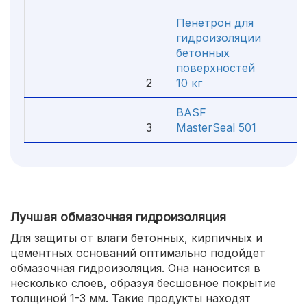
Пенетрон для
гидроизоляции
бетонных
поверхностей
2
10 кг
3 7
BASF
3
MasterSeal 501
3 8
Лучшая обмазочная гидроизоляция
Для защиты от влаги бетонных, кирпичных и
цементных оснований оптимально подойдет
обмазочная гидроизоляция. Она наносится в
несколько слоев, образуя бесшовное покрытие
толщиной 1-3 мм. Такие продукты находят