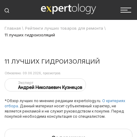
Главная
\
Рейтинги лучших товаров для ремонта
\
11 лучших гидроизоляций
11 ЛУЧШИХ ГИДРОИЗОЛЯЦИЙ
Обновлено: 09.06.2026, просмотров:
Эксперт
Андрей Николаевич Кузнецов
*Обзор лучших по мнению редакции expertology.ru.
О критериях
отбора.
Данный материал носит субъективный характер, не
является рекламой и не служит руководством к покупке. Перед
покупкой необходима консультация со специалистом.