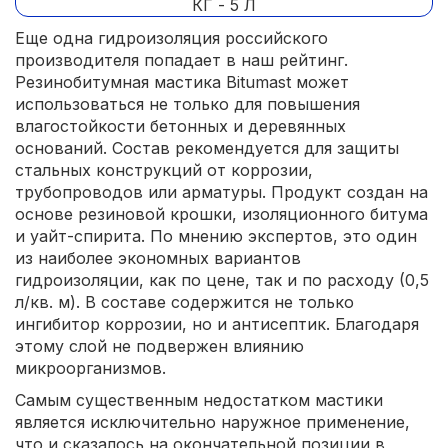
Еще одна гидроизоляция российского
производителя попадает в наш рейтинг.
Резинобитумная мастика Bitumast может
использоваться не только для повышения
влагостойкости бетонных и деревянных
оснований. Состав рекомендуется для защиты
стальных конструкций от коррозии,
трубопроводов или арматуры. Продукт создан на
основе резиновой крошки, изоляционного битума
и уайт-спирита. По мнению экспертов, это один
из наиболее экономных вариантов
гидроизоляции, как по цене, так и по расходу (0,5
л/кв. м). В составе содержится не только
ингибитор коррозии, но и антисептик. Благодаря
этому слой не подвержен влиянию
микроорганизмов.
Самым существенным недостатком мастики
является исключительно наружное применение,
что и сказалось на окончательной позиции в