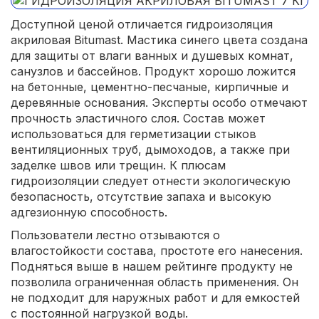
Доступной ценой отличается гидроизоляция
акриловая Bitumast. Мастика синего цвета создана
для защиты от влаги ванных и душевых комнат,
санузлов и бассейнов. Продукт хорошо ложится
на бетонные, цементно-песчаные, кирпичные и
деревянные основания. Эксперты особо отмечают
прочность эластичного слоя. Состав может
использоваться для герметизации стыков
вентиляционных труб, дымоходов, а также при
заделке швов или трещин. К плюсам
гидроизоляции следует отнести экологическую
безопасность, отсутствие запаха и высокую
адгезионную способность.
Пользователи лестно отзываются о
влагостойкости состава, простоте его нанесения.
Подняться выше в нашем рейтинге продукту не
позволила ограниченная область применения. Он
не подходит для наружных работ и для емкостей
с постоянной нагрузкой воды.