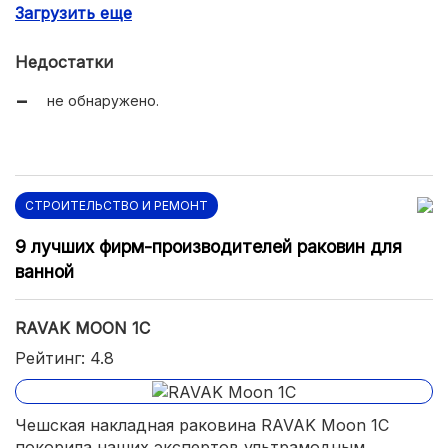
Загрузить еще
практичность.
Недостатки
не обнаружено.
СТРОИТЕЛЬСТВО И РЕМОНТ
9 лучших фирм-производителей раковин для
ванной
RAVAK MOON 1C
Рейтинг: 4.8
Чешская накладная раковина RAVAK Moon 1C
покорила наших экспертов ультрамодным