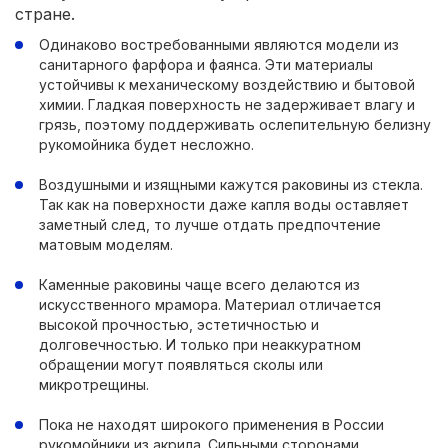
стране.
Одинаково востребованными являются модели из
санитарного фарфора и фаянса. Эти материалы
устойчивы к механическому воздействию и бытовой
химии. Гладкая поверхность не задерживает влагу и
грязь, поэтому поддерживать ослепительную белизну
рукомойника будет несложно.
Воздушными и изящными кажутся раковины из стекла.
Так как на поверхности даже капля воды оставляет
заметный след, то лучше отдать предпочтение
матовым моделям.
Каменные раковины чаще всего делаются из
искусственного мрамора. Материал отличается
высокой прочностью, эстетичностью и
долговечностью. И только при неаккуратном
обращении могут появляться сколы или
микротрещины.
Пока не находят широкого применения в России
рукомойники из акрила. Сильными сторонами