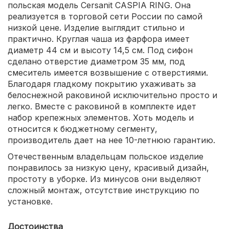
польская модель Cersanit CASPIA RING. Она
реализуется в торговой сети России по самой
низкой цене. Изделие выглядит стильно и
практично. Круглая чаша из фарфора имеет
диаметр 44 см и высоту 14,5 см. Под сифон
сделано отверстие диаметром 35 мм, под
смеситель имеется возвышение с отверстиями.
Благодаря гладкому покрытию ухаживать за
белоснежной раковиной исключительно просто и
легко. Вместе с раковиной в комплекте идет
набор крепежных элементов. Хоть модель и
относится к бюджетному сегменту,
производитель дает на нее 10-летнюю гарантию.
Отечественным владельцам польское изделие
понравилось за низкую цену, красивый дизайн,
простоту в уборке. Из минусов они выделяют
сложный монтаж, отсутствие инструкцию по
установке.
Достоинства