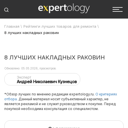
Главная
\
Рейтинги лучших товаров для ремонта
\
8 лучших накладных раковин
8 ЛУЧШИХ НАКЛАДНЫХ РАКОВИН
Обновлено: 05.05.2026, просмотров:
Эксперт
Андрей Николаевич Кузнецов
*Обзор лучших по мнению редакции expertology.ru.
О критериях
отбора.
Данный материал носит субъективный характер, не
является рекламой и не служит руководством к покупке. Перед
покупкой необходима консультация со специалистом.