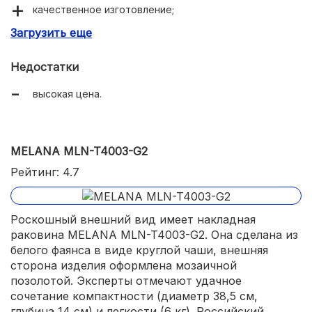
качественное изготовление;
Загрузить еще
стильный дизайн.
Недостатки
высокая цена.
MELANA MLN-T4003-G2
Рейтинг: 4.7
Роскошный внешний вид имеет накладная
раковина MELANA MLN-T4003-G2. Она сделана из
белого фаянса в виде круглой чаши, внешняя
сторона изделия оформлена мозаичной
позолотой. Эксперты отмечают удачное
сочетание компактности (диаметр 38,5 см,
глубина 14 см) и легкости (6 кг). Российский