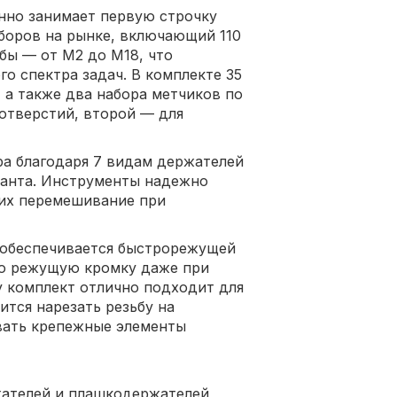
нно занимает первую строчку
аборов на рынке, включающий 110
бы — от М2 до М18, что
го спектра задач. В комплекте 35
, а также два набора метчиков по
 отверстий, второй — для
а благодаря 7 видам держателей
ианта. Инструменты надежно
 их перемешивание при
 обеспечивается быстрорежущей
ую режущую кромку даже при
у комплект отлично подходит для
ится нарезать резьбу на
ивать крепежные элементы
ателей и плашкодержателей,