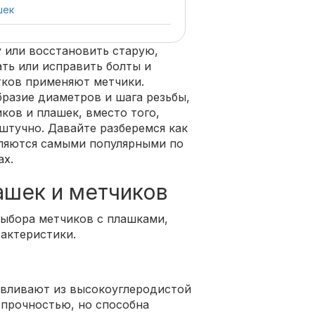
шек
 или восстановить старую,
ать или исправить болты и
тков применяют метчики.
разие диаметров и шага резьбы,
ков и плашек, вместо того,
штучно. Давайте разберемся как
вляются самыми популярными по
ах.
ашек и метчиков
ыбора метчиков с плашками,
рактеристики.
авливают из высокоуглеродистой
 прочностью, но способна