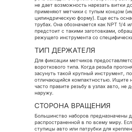
не дает возможность нарезать витки до
применяют метчики с тупым концом (им
цилиндрическую форму). Еще есть оснас
трубах. Она обозначается как NPT 1/4 и
предстоит с такими заготовками, обра
режущего инструмента со специфическ
ТИП ДЕРЖАТЕЛЯ
Для фиксации метчиков предоставляет
вороткового типа. Когда резьба прогоня
засунуть такой крупный инструмент, п
отличающийся компактностью. Ищите н
часто правите резьбу в узлах авто, не
наружу.
СТОРОНА ВРАЩЕНИЯ
Большинство наборов предназначены дл
распространенной в по всему миру. Ес
ступицы авто или патрубки для креплен