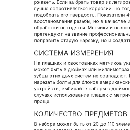
ржаветь. Если выбрать товар из легиро
лучше сопротивляться коррозии, но тог
подобрать его твердость. Показатели 
восстановления резьбы, но в качестве 
обработки не годятся. Метчики и плашк
претендуют на звание профессиональн
поправить старую нарезку, но и создат
СИСТЕМА ИЗМЕРЕНИЯ
На плашках и хвостовиках метчиков ук
может быть в дюймах или миллиметрах.
зубцы этих двух систем не совпадают. 
нарезать болты для блоков американск
устройств, выбирайте наборы с дюймов
случаях использование плашек с метри
проще.
КОЛИЧЕСТВО ПРЕДМЕТОВ
В наборе может быть от 20 до 110 элем