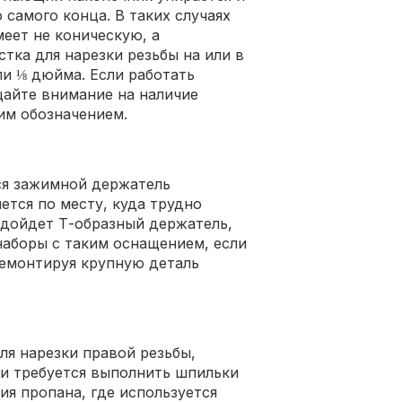
 самого конца. В таких случаях
еет не коническую, а
тка для нарезки резьбы на или в
ли ⅛ дюйма. Если работать
щайте внимание на наличие
им обозначением.
ся зажимной держатель
ется по месту, куда трудно
одойдет Т-образный держатель,
аборы с таким оснащением, если
 демонтируя крупную деталь
я нарезки правой резьбы,
ли требуется выполнить шпильки
ия пропана, где используется