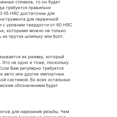
ванных сплавов, то он будет
да требуется правильно
40-55 HRC достаточны для
инструмента для первичной
и с уровнем твердости от 60 HRC
ых, которыми можно не только
ь из прутка шпильку или болт.
азывается их размер, который
 Это не одно и тоже, поскольку
Если Вам регулярно требуется
их авто или других импортных
ой системой. Во всех остальных
ческим обозначением будет
ентов для нарезания резьбы. Чем