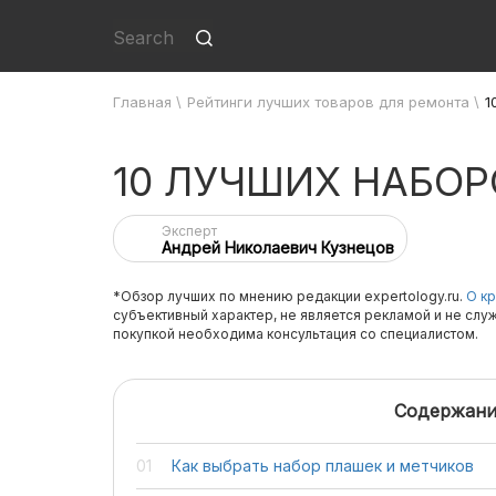
Главная
\
Рейтинги лучших товаров для ремонта
\
1
10 ЛУЧШИХ НАБО
Эксперт
Андрей Николаевич Кузнецов
*Обзор лучших по мнению редакции expertology.ru.
О кр
субъективный характер, не является рекламой и не слу
покупкой необходима консультация со специалистом.
Содержани
Как выбрать набор плашек и метчиков