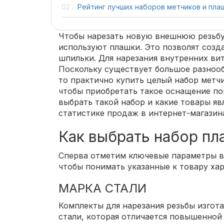
Рейтинг лучших наборов метчиков и пла
Чтобы нарезать новую внешнюю резьбу
используют плашки. Это позволят созд
шпильки. Для нарезания внутренних ви
Поскольку существует большое разнооб
то практично купить целый набор метчи
чтобы приобретать такое оснащение по
выбрать такой набор и какие товары я
статистике продаж в интернет-магазин
Как выбрать набор пл
Сперва отметим ключевые параметры в
чтобы понимать указанные к товару ха
МАРКА СТАЛИ
Комплекты для нарезания резьбы изгот
стали, которая отличается повышенной