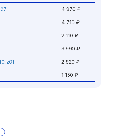
H27
4 970 ₽
4 710 ₽
2 110 ₽
3 990 ₽
40_z01
2 920 ₽
1 150 ₽