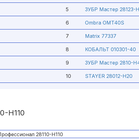
5
ЗУБР Мастер 28123-
6
Ombra OMT40S
7
Matrix 77337
8
КОБАЛЬТ 010301-40
9
ЗУБР Мастер 2810-H
10
STAYER 28012-H20
0-H110