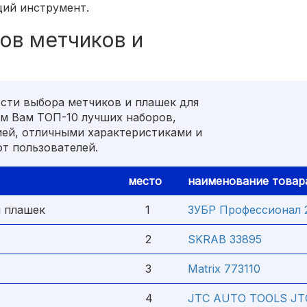
щий инструмент.
ов метчиков и
сти выбора метчиков и плашек для
ем Вам ТОП-10 лучших наборов,
ей, отличными характеристиками и
т пользователей.
место
наименование товар
и плашек
1
ЗУБР Профессионал 
2
SKRAB 33895
3
Matrix 773110
4
JTC AUTO TOOLS JT