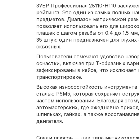
ЗУБР Профессионал 28110-H110 заслуже
рейтинга. Это один из самых полных н
предметов. Диапазон метрической резь
позволяет использовать его для широко
плашек с шагом резьбы от 0.4 до 1.5 мм
35 штук: один предназначен для глухих
сквозных.
Пользователи отмечают удобство набор
оснастки, включая три Т-образных вар
зафиксированы в кейсе, что исключает
транспортировке.
Высокая износостойкость инструмента
сталью Р6М5, которая сохраняет остр
частом использовании. Благодаря этом
автомастерских, где ежедневно приход
шпильках, гайках, а также восстанавл
двигателя.
Среди плюсов — два типа метчикодерж