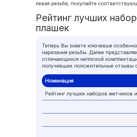
левая резьба, покупайте соответствую
Рейтинг лучших набор
плашек
Теперь Вы знаете ключевые особенно
нарезания резьбы. Далее представля
отличающихся неплохой комплектаци
получивших положительные отзывы о
Номинация
Рейтинг лучших наборов метчиков 